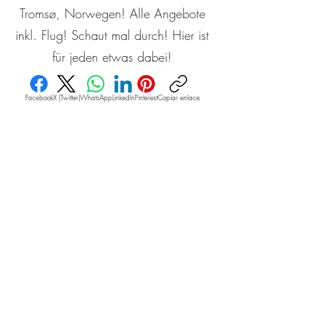
Tromsø, Norwegen! Alle Angebote
inkl. Flug! Schaut mal durch! Hier ist
für jeden etwas dabei!
Facebook
X (Twitter)
WhatsApp
LinkedIn
Pinterest
Copiar enlace