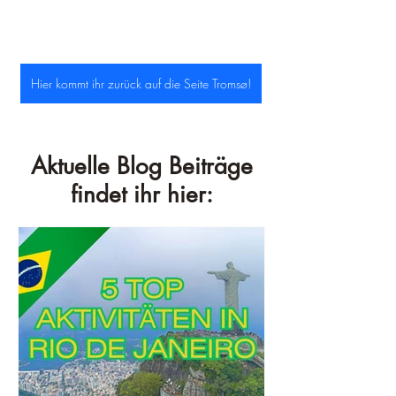
Hier kommt ihr zurück auf die Seite Tromsø!
Aktuelle Blog Beiträge
findet ihr hier: