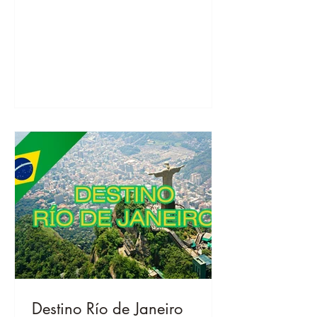
cuando estéis allí, podéis empezar
enseguida!
Destino Río de Janeiro