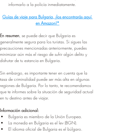
informarlo a la policía inmediatamente.
Guías de viaje para Bulgaria, ¡los encontrarás aquí 
en Amazon!*
En resumen
, se puede decir que Bulgaria es 
generalmente segura para los turistas. Si sigues las 
precauciones mencionadas anteriormente, puedes 
minimizar aún más el riesgo de sufrir algún delito y 
disfrutar de tu estancia en Bulgaria.
Sin embargo, es importante tener en cuenta que la 
tasa de criminalidad puede ser más alta en algunas 
regiones de Bulgaria. Por lo tanto, te recomendamos 
que te informes sobre la situación de seguridad actual 
en tu destino antes de viajar.
Información adicional:
Bulgaria es miembro de la Unión Europea.
La moneda en Bulgaria es el lev (BGN).
El idioma oficial de Bulgaria es el búlgaro.