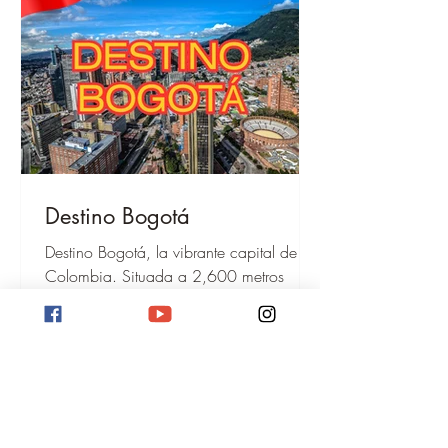
Destino Bogotá
Destino Bogotá, la vibrante capital de
Colombia. Situada a 2,600 metros
sobre el nivel del mar, ofrece museos,
arte callejero, el Cerro de Monserrate y
una cultura dinámica.