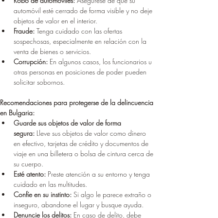
Robo de automóviles:
 Asegúrese de que su 
automóvil esté cerrado de forma visible y no deje 
objetos de valor en el interior.
Fraude:
 Tenga cuidado con las ofertas 
sospechosas, especialmente en relación con la 
venta de bienes o servicios.
Corrupción:
 En algunos casos, los funcionarios u 
otras personas en posiciones de poder pueden 
solicitar sobornos.
Recomendaciones para protegerse de la delincuencia 
en Bulgaria:
Guarde sus objetos de valor de forma 
segura:
 Lleve sus objetos de valor como dinero 
en efectivo, tarjetas de crédito y documentos de 
viaje en una billetera o bolsa de cintura cerca de 
su cuerpo.
Esté atento:
 Preste atención a su entorno y tenga 
cuidado en las multitudes.
Confíe en su instinto:
 Si algo le parece extraño o 
inseguro, abandone el lugar y busque ayuda.
Denuncie los delitos:
 En caso de delito, debe 