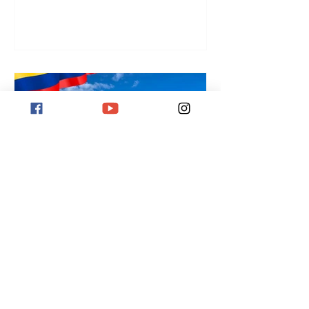
Destino Bogotá
Destino Bogotá, la vibrante capital de
Colombia. Situada a 2,600 metros
sobre el nivel del mar, ofrece museos,