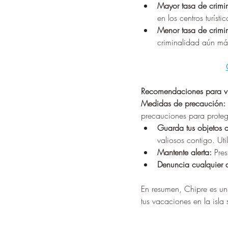
Mayor tasa de crimi
en los centros turíst
Menor tasa de crimi
criminalidad aún má
Recomendaciones para vi
Medidas de precaución:
precauciones para protege
Guarda tus objetos d
valiosos contigo. Uti
Mantente alerta:
 Pre
Denuncia cualquier d
En resumen, Chipre es un
tus vacaciones en la isla