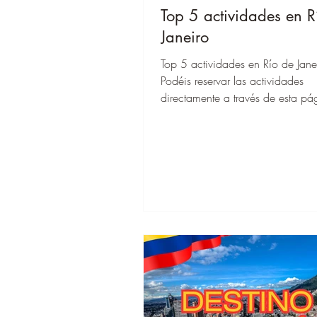
Top 5 actividades en R
Janeiro
Top 5 actividades en Río de Jane
Podéis reservar las actividades
directamente a través de esta pá
cuando estéis allí, podéis empez
enseguida!