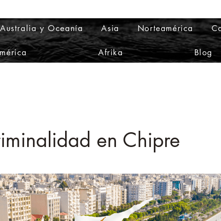
Australia y Oceanía
Asia
Norteamérica
Ca
mérica
Afrika
Blog
riminalidad en Chipre