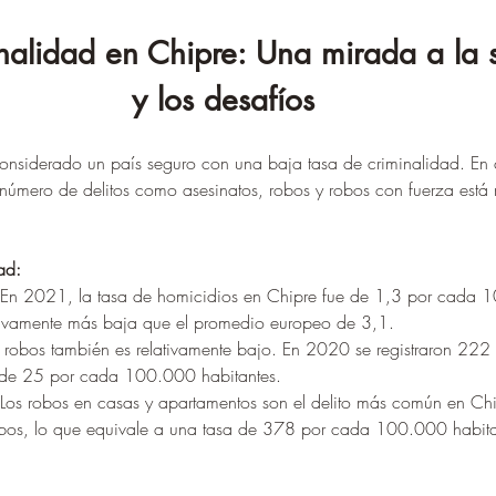
nalidad en Chipre: Una mirada a la 
y los desafíos
onsiderado un país seguro con una baja tasa de criminalidad. E
l número de delitos como asesinatos, robos y robos con fuerza está
ad:
 En 2021, la tasa de homicidios en Chipre fue de 1,3 por cada 
cativamente más baja que el promedio europeo de 3,1.
 robos también es relativamente bajo. En 2020 se registraron 222 
 de 25 por cada 100.000 habitantes.
 Los robos en casas y apartamentos son el delito más común en Ch
obos, lo que equivale a una tasa de 378 por cada 100.000 habita