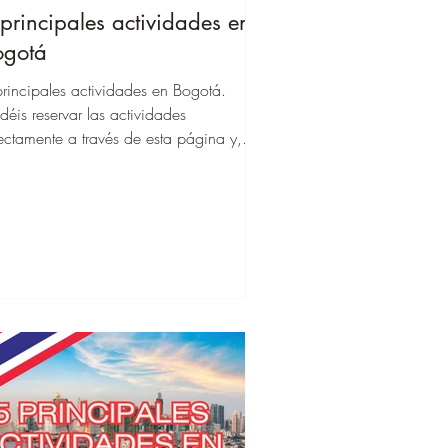
principales actividades en
ogotá
rincipales actividades en Bogotá.
déis reservar las actividades
ectamente a través de esta página y,
ndo estéis allí, podréis empezar de
mediato!