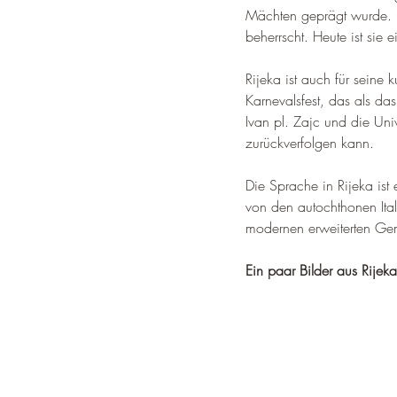
Mächten geprägt wurde. R
beherrscht. 
Heute ist sie 
Rijeka ist auch für seine 
Karnevalsfest, das als das
Ivan pl. 
Zajc und die Univ
zurückverfolgen kann
.
Die Sprache in Rijeka ist 
von den autochthonen Ita
modernen erweiterten Ge
Ein paar Bilder aus Rijeka