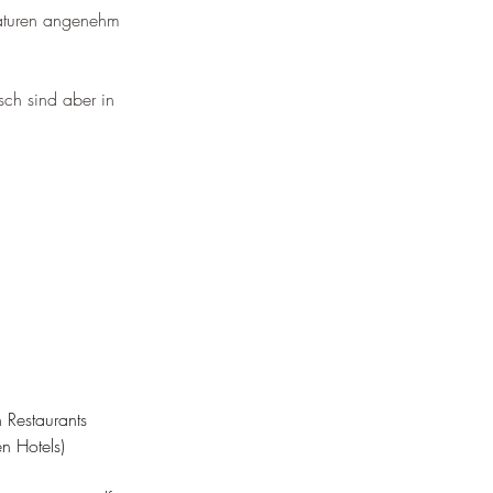
eraturen angenehm 
sch sind aber in 
 Restaurants 
n Hotels) 