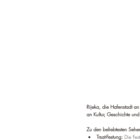
Rijeka, die Hafenstadt an 
an Kultur, Geschichte und
Zu den beliebtesten Sehe
Trsat-Festung:
 Die Fes