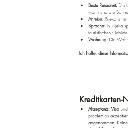
Beste Reisezeit:
 Die 
warm und die Sonne 
Anreise:
 Rijeka ist m
Sprache:
 In Rijeka 
touristischen Gebieten
Währung:
 Die Währu
Ich hoffe, diese Informati
Kreditkarten-
Akzeptanz:
Visa
 und
problemlos akzeptiert
angenommen. 
Keine