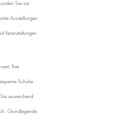
rkunden Sie sie 
ante Ausstellungen 
nd Veranstaltungen 
wert, Ihre 
e bequeme Schuhe 
n Sie ausreichend 
sch. Grundlegende 