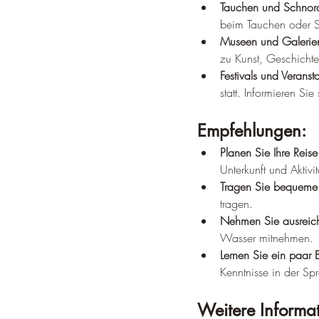
Tauchen und Schnorc
beim Tauchen oder S
Museen und Galerie
zu Kunst, Geschichte
Festivals und Veranst
statt. Informieren Si
Empfehlungen:
Planen Sie Ihre Reise
Unterkunft und Aktiv
Tragen Sie bequeme
tragen.
Nehmen Sie ausreic
Wasser mitnehmen.
Lernen Sie ein paar 
Kenntnisse in der Sp
Weitere Informa