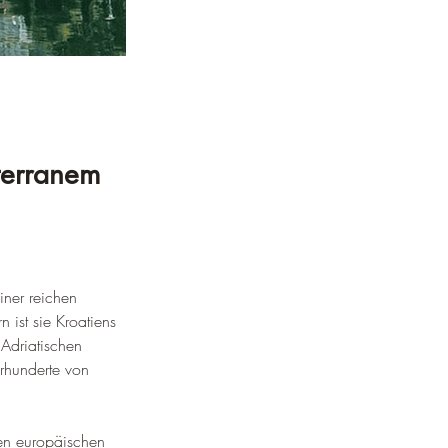
iterranem 
iner reichen 
ist sie Kroatiens 
 Adriatischen 
hrhunderte von 
nen europäischen 