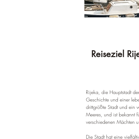
Reiseziel Ri
Rijeka, die Hauptstadt der
Geschichte und einer lebe
drittgrößte Stadt und ein
Meeres, und ist bekannt fü
verschiedenen Mächten 
Die Stadt hat eine vielfä