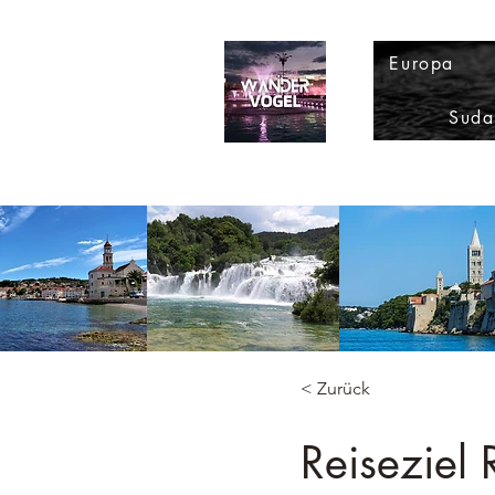
Europa
Suda
< Zurück
Reiseziel 