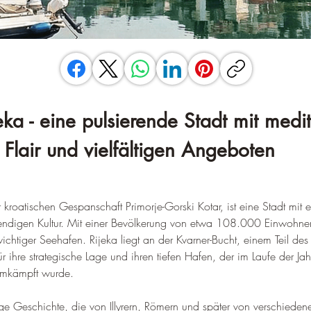
jeka - eine pulsierende Stadt mit med
Flair und vielfältigen Angeboten
 kroatischen Gespanschaft Primorje-Gorski Kotar, ist eine Stadt mit e
ndigen Kultur. 
Mit einer Bevölkerung von etwa 108.000 Einwohnern 
 wichtiger Seehafen
. 
Rijeka liegt an der Kvarner-Bucht, einem Teil des
r ihre strategische Lage und ihren tiefen Hafen, der im Laufe der Ja
umkämpft wurde
.
ltige Geschichte, die von Illyrern, Römern und später von verschiede