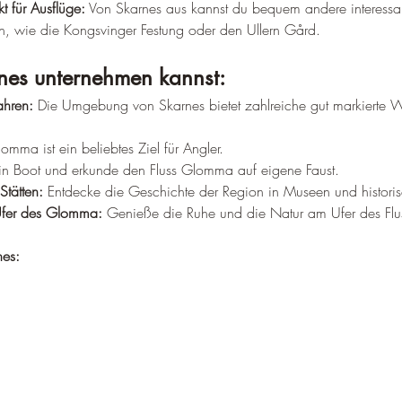
 für Ausflüge:
 Von Skarnes aus kannst du bequem andere interessan
, wie die Kongsvinger Festung oder den Ullern Gård.
nes unternehmen kannst:
hren:
 Die Umgebung von Skarnes bietet zahlreiche gut markierte
lomma ist ein beliebtes Ziel für Angler.
in Boot und erkunde den Fluss Glomma auf eigene Faust.
Stätten:
 Entdecke die Geschichte der Region in Museen und histor
Ufer des Glomma:
 Genieße die Ruhe und die Natur am Ufer des Flu
nes: