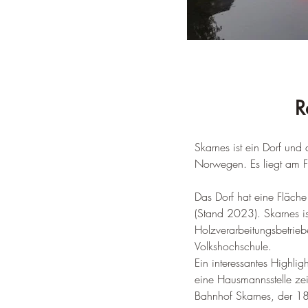
R
Skarnes ist ein Dorf und
Norwegen. 
Es liegt am
Das Dorf hat eine Fläc
(Stand 2023)
. 
Skarnes i
Holzverarbeitungsbetrieb
Volkshochschule
.
Ein interessantes Highli
eine Hausmannsstelle zei
Bahnhof Skarnes, der 18