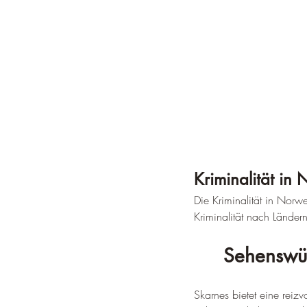
Kriminalität in
Die Kriminalität in Norw
Kriminalität nach Ländern
Sehenswür
Skarnes bietet eine reizv