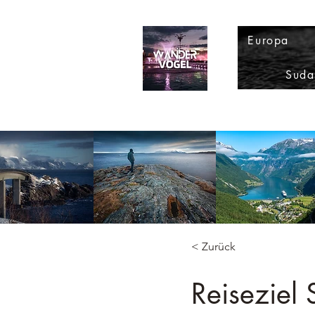
Europa
Suda
< Zurück
Reiseziel 