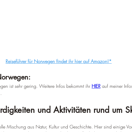
Reiseführer für Norwegen findet ihr hier auf Amazon!*
 Norwegen:
egen ist sehr gering. Weitere Infos bekommt ihr 
HIER
 auf meiner Info
.
digkeiten und Aktivitäten rund um S
olle Mischung aus Natur, Kultur und Geschichte. Hier sind einige Vor