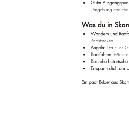
Guter Ausgangspunkt
Umgebung erreichen
Was du in Skar
Wandern und Radfa
Radstrecken.
Angeln:
 Der Fluss G
Bootfahren:
 Miete e
Besuche historische 
Entspann dich am 
Ein paar Bilder aus Skar