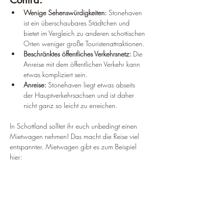
Wenige Sehenswürdigkeiten:
 Stonehaven 
ist ein überschaubares Städtchen und 
bietet im Vergleich zu anderen schottischen 
Orten weniger große Touristenattraktionen.
Beschränktes öffentliches Verkehrsnetz:
 Die 
Anreise mit dem öffentlichen Verkehr kann 
etwas kompliziert sein.
Anreise:
 Stonehaven liegt etwas abseits 
der Hauptverkehrsachsen und ist daher 
nicht ganz so leicht zu erreichen.
In Schottland solltet ihr euch unbedingt einen 
Mietwagen nehmen! Das macht die Reise viel 
entspannter. Mietwagen gibt es zum Beispiel 
hier: