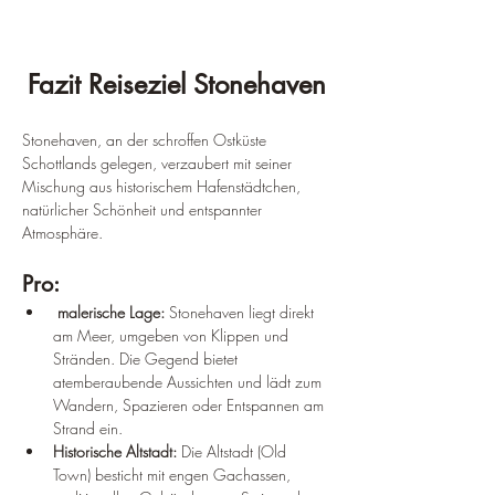
Fazit Reiseziel Stonehaven
Stonehaven, an der schroffen Ostküste 
Schottlands gelegen, verzaubert mit seiner 
Mischung aus historischem Hafenstädtchen, 
natürlicher Schönheit und entspannter 
Atmosphäre.
Pro:
 malerische Lage:
 Stonehaven liegt direkt 
am Meer, umgeben von Klippen und 
Stränden. Die Gegend bietet 
atemberaubende Aussichten und lädt zum 
Wandern, Spazieren oder Entspannen am 
Strand ein.
Historische Altstadt: 
Die Altstadt (Old 
Town) besticht mit engen Gachassen, 