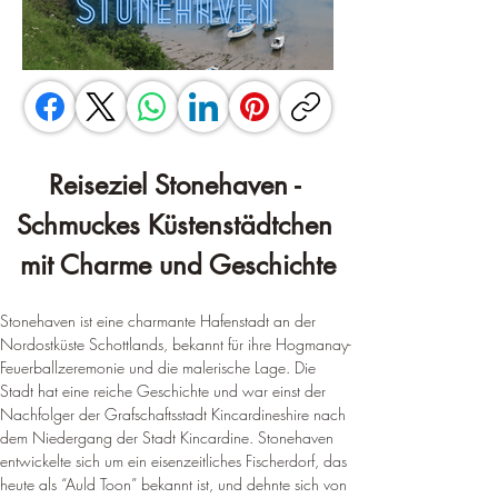
Reiseziel Stonehaven - 
Schmuckes Küstenstädtchen 
mit Charme und Geschichte
Stonehaven ist eine charmante Hafenstadt an der 
Nordostküste Schottlands, bekannt für ihre Hogmanay-
Feuerballzeremonie und die malerische Lage. Die 
Stadt hat eine reiche Geschichte und war einst der 
Nachfolger der Grafschaftsstadt Kincardineshire nach 
dem Niedergang der Stadt Kincardine. 
Stonehaven 
entwickelte sich um ein eisenzeitliches Fischerdorf, das 
heute als “Auld Toon” bekannt ist, und dehnte sich von 