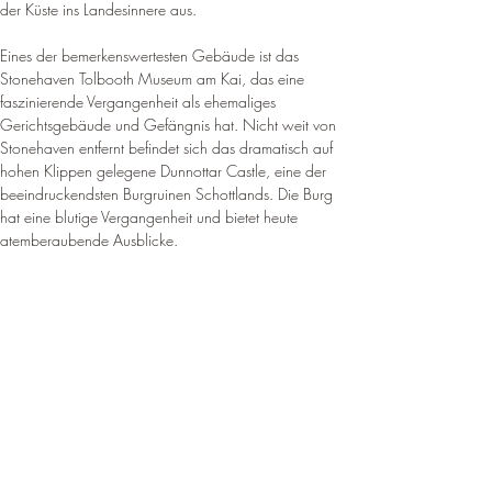
der Küste ins Landesinnere aus
.
Eines der bemerkenswertesten Gebäude ist das 
Stonehaven Tolbooth Museum am Kai, das eine 
faszinierende Vergangenheit als ehemaliges 
Gerichtsgebäude und Gefängnis hat. Nicht weit von 
Stonehaven entfernt befindet sich das dramatisch auf 
hohen Klippen gelegene Dunnottar Castle, eine der 
beeindruckendsten Burgruinen Schottlands. 
Die Burg 
hat eine blutige Vergangenheit und bietet heute 
atemberaubende Ausblicke
.