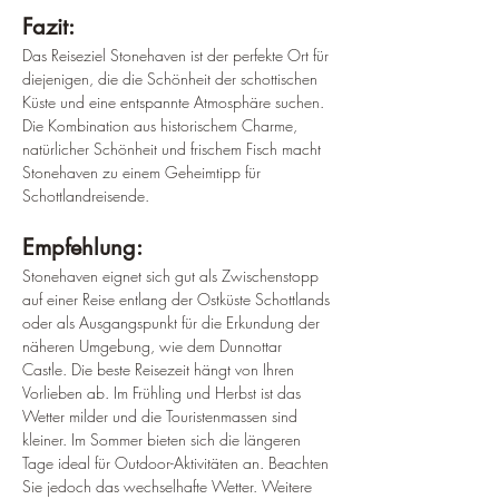
Fazit:
Das Reiseziel Stonehaven ist der perfekte Ort für 
diejenigen, die die Schönheit der schottischen 
Küste und eine entspannte Atmosphäre suchen. 
Die Kombination aus historischem Charme, 
natürlicher Schönheit und frischem Fisch macht 
Stonehaven zu einem Geheimtipp für 
Schottlandreisende.
Empfehlung:
Stonehaven eignet sich gut als Zwischenstopp 
auf einer Reise entlang der Ostküste Schottlands 
oder als Ausgangspunkt für die Erkundung der 
näheren Umgebung, wie dem Dunnottar 
Castle. Die beste Reisezeit hängt von Ihren 
Vorlieben ab. Im Frühling und Herbst ist das 
Wetter milder und die Touristenmassen sind 
kleiner. Im Sommer bieten sich die längeren 
Tage ideal für Outdoor-Aktivitäten an. Beachten 
Sie jedoch das wechselhafte Wetter. Weitere 