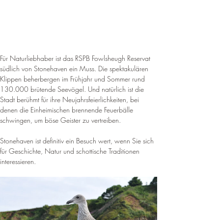
Für Naturliebhaber ist das RSPB Fowlsheugh Reservat 
südlich von Stonehaven ein Muss. Die spektakulären 
Klippen beherbergen im Frühjahr und Sommer rund 
130.000 brütende Seevögel. 
Und natürlich ist die 
Stadt berühmt für ihre Neujahrsfeierlichkeiten, bei 
denen die Einheimischen brennende Feuerbälle 
schwingen, um böse Geister zu vertreiben
.
Stonehaven ist definitiv ein Besuch wert, wenn Sie sich 
für Geschichte, Natur und schottische Traditionen 
interessieren.