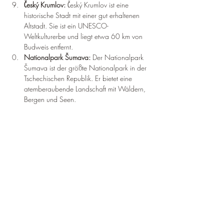
Český Krumlov: 
Český Krumlov ist eine 
historische Stadt mit einer gut erhaltenen 
Altstadt. Sie ist ein UNESCO-
Weltkulturerbe und liegt etwa 60 km von 
Budweis entfernt.
Nationalpark Šumava: 
Der Nationalpark 
Šumava ist der größte Nationalpark in der 
Tschechischen Republik. Er bietet eine 
atemberaubende Landschaft mit Wäldern, 
Bergen und Seen.