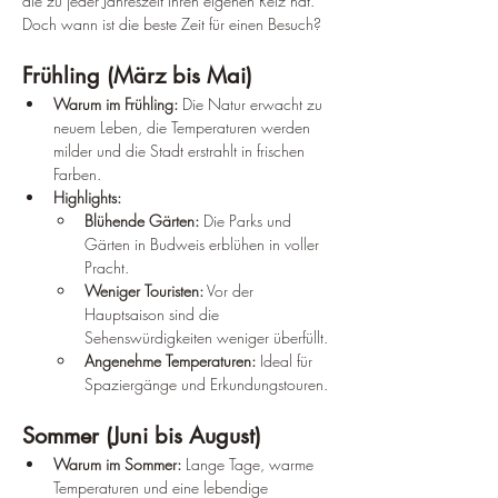
die zu jeder Jahreszeit ihren eigenen Reiz hat. 
Doch wann ist die beste Zeit für einen Besuch?
Frühling (März bis Mai)
Warum im Frühling:
 Die Natur erwacht zu 
neuem Leben, die Temperaturen werden 
milder und die Stadt erstrahlt in frischen 
Farben.
Highlights:
Blühende Gärten:
 Die Parks und 
Gärten in Budweis erblühen in voller 
Pracht.
Weniger Touristen:
 Vor der 
Hauptsaison sind die 
Sehenswürdigkeiten weniger überfüllt.
Angenehme Temperaturen:
 Ideal für 
Spaziergänge und Erkundungstouren.
Sommer (Juni bis August)
Warum im Sommer:
 Lange Tage, warme 
Temperaturen und eine lebendige 