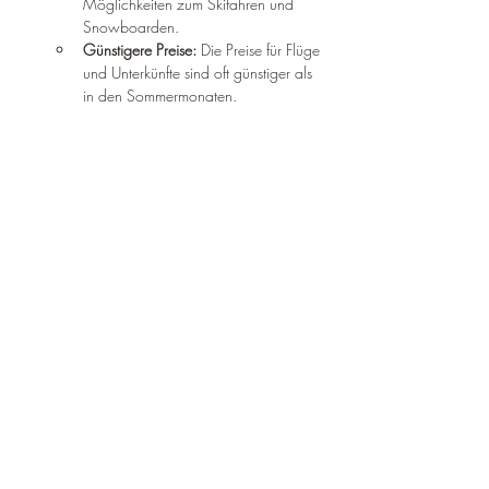
Möglichkeiten zum Skifahren und 
Snowboarden.
Günstigere Preise:
 Die Preise für Flüge 
und Unterkünfte sind oft günstiger als 
in den Sommermonaten.