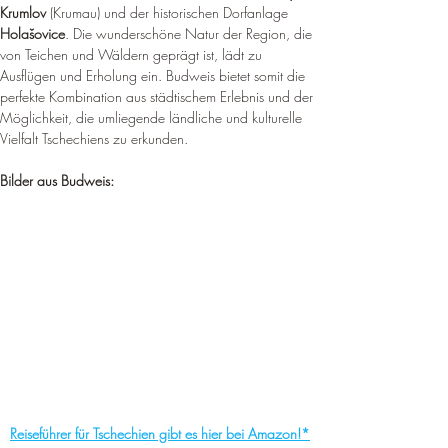
Krumlov
 (Krumau) und der historischen Dorfanlage 
Holašovice
. Die wunderschöne Natur der Region, die 
von Teichen und Wäldern geprägt ist, lädt zu 
Ausflügen und Erholung ein. Budweis bietet somit die 
perfekte Kombination aus städtischem Erlebnis und der 
Möglichkeit, die umliegende ländliche und kulturelle 
Vielfalt Tschechiens zu erkunden.
Bilder aus Budweis:
Reiseführer für Tschechien gibt es hier bei Amazon!*