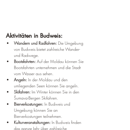
Aktivitäten in Budweis:
Wandern und Radfahren:
 Die Umgebung 
von Budweis bietet zahlreiche Wander- 
und Radwege.
Bootsfahrten:
 Auf der Moldau können Sie 
Bootsfahrten unternehmen und die Stadt 
vom Wasser aus sehen.
Angeln:
 In der Moldau und den 
umliegenden Seen können Sie angeln.
Skifahren:
 Im Winter können Sie in den 
Šumava-Bergen Skifahren.
Bierverkostungen:
 In Budweis und 
Umgebung können Sie an 
Bierverkostungen teilnehmen.
Kulturveranstaltungen:
 In Budweis finden 
das ganze Jahr über zahlreiche 