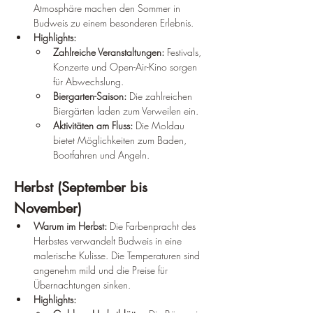
Atmosphäre machen den Sommer in 
Budweis zu einem besonderen Erlebnis.
Highlights:
Zahlreiche Veranstaltungen:
 Festivals, 
Konzerte und Open-Air-Kino sorgen 
für Abwechslung.
Biergarten-Saison:
 Die zahlreichen 
Biergärten laden zum Verweilen ein.
Aktivitäten am Fluss:
 Die Moldau 
bietet Möglichkeiten zum Baden, 
Bootfahren und Angeln.
Herbst (September bis 
November)
Warum im Herbst:
 Die Farbenpracht des 
Herbstes verwandelt Budweis in eine 
malerische Kulisse. Die Temperaturen sind 
angenehm mild und die Preise für 
Übernachtungen sinken.
Highlights: