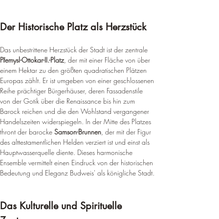
Der Historische Platz als Herzstück
Das unbestrittene Herzstück der Stadt ist der zentrale 
Přemysl-Ottokar-II.-Platz
, der mit einer Fläche von über 
einem Hektar zu den größten quadratischen Plätzen 
Europas zählt. Er ist umgeben von einer geschlossenen 
Reihe prächtiger Bürgerhäuser, deren Fassadenstile 
von der Gotik über die Renaissance bis hin zum 
Barock reichen und die den Wohlstand vergangener 
Handelszeiten widerspiegeln. In der Mitte des Platzes 
thront der barocke 
Samson-Brunnen
, der mit der Figur 
des alttestamentlichen Helden verziert ist und einst als 
Hauptwasserquelle diente. Dieses harmonische 
Ensemble vermittelt einen Eindruck von der historischen 
Bedeutung und Eleganz Budweis' als königliche Stadt.
Das Kulturelle und Spirituelle 