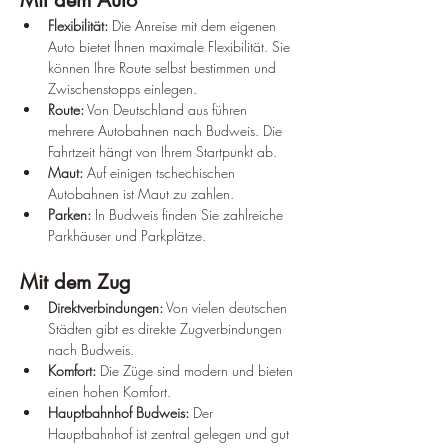
Flexibilität:
 Die Anreise mit dem eigenen 
Auto bietet Ihnen maximale Flexibilität. Sie 
können Ihre Route selbst bestimmen und 
Zwischenstopps einlegen.
Route:
 Von Deutschland aus führen 
mehrere Autobahnen nach Budweis. Die 
Fahrtzeit hängt von Ihrem Startpunkt ab.
Maut:
 Auf einigen tschechischen 
Autobahnen ist Maut zu zahlen.
Parken:
 In Budweis finden Sie zahlreiche 
Parkhäuser und Parkplätze.
Mit dem Zug
Direktverbindungen:
 Von vielen deutschen 
Städten gibt es direkte Zugverbindungen 
nach Budweis.
Komfort:
 Die Züge sind modern und bieten 
einen hohen Komfort.
Hauptbahnhof Budweis:
 Der 
Hauptbahnhof ist zentral gelegen und gut 