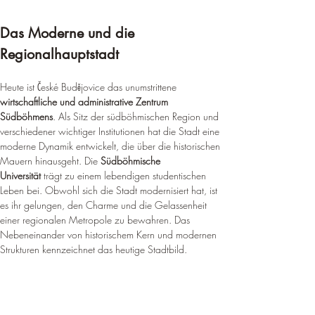
Das Moderne und die 
Regionalhauptstadt
Heute ist České Budějovice das unumstrittene 
wirtschaftliche und administrative Zentrum 
Südböhmens
. Als Sitz der südböhmischen Region und 
verschiedener wichtiger Institutionen hat die Stadt eine 
moderne Dynamik entwickelt, die über die historischen 
Mauern hinausgeht. Die 
Südböhmische 
Universität
 trägt zu einem lebendigen studentischen 
Leben bei. Obwohl sich die Stadt modernisiert hat, ist 
es ihr gelungen, den Charme und die Gelassenheit 
einer regionalen Metropole zu bewahren. Das 
Nebeneinander von historischem Kern und modernen 
Strukturen kennzeichnet das heutige Stadtbild.