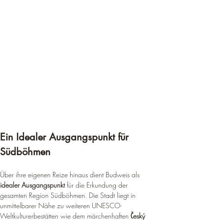
¡
Ein Idealer Ausgangspunkt für 
Südböhmen
Über ihre eigenen Reize hinaus dient Budweis als 
idealer Ausgangspunkt
 für die Erkundung der 
gesamten Region Südböhmen. Die Stadt liegt in 
unmittelbarer Nähe zu weiteren UNESCO-
Weltkulturerbestätten wie dem märchenhaften 
Český 