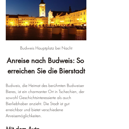
Budweis Hauptplatz bei Nacht
Anreise nach Budweis: So 
erreichen Sie die Bierstadt
Budweis, die Heimat des berühmten Budweiser 
Bieres, ist ein charmanter Ort in Tschechien, der 
sowohl Geschichtsinteressierte als auch 
Bierliebhaber anzieht. Die Stadt ist gut 
erreichbar und bietet verschiedene 
Anreisemöglichkeiten.
Mit dem Auto