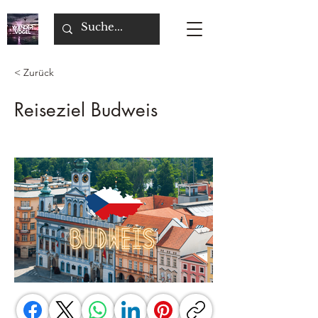
< Zurück
Reiseziel Budweis