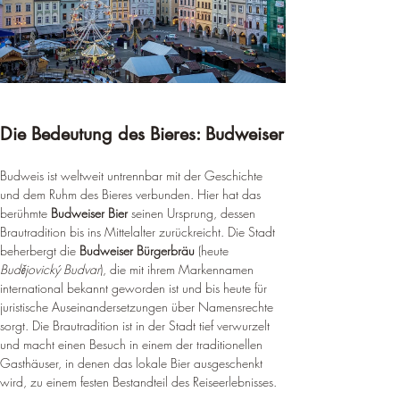
Die Bedeutung des Bieres: Budweiser
Budweis ist weltweit untrennbar mit der Geschichte 
und dem Ruhm des Bieres verbunden. Hier hat das 
berühmte 
Budweiser Bier
 seinen Ursprung, dessen 
Brautradition bis ins Mittelalter zurückreicht. Die Stadt 
beherbergt die 
Budweiser Bürgerbräu
 (heute 
Budějovický Budvar
), die mit ihrem Markennamen 
international bekannt geworden ist und bis heute für 
juristische Auseinandersetzungen über Namensrechte 
sorgt. Die Brautradition ist in der Stadt tief verwurzelt 
und macht einen Besuch in einem der traditionellen 
Gasthäuser, in denen das lokale Bier ausgeschenkt 
wird, zu einem festen Bestandteil des Reiseerlebnisses.