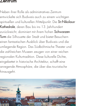
Zentrum
Neben ihrer Rolle als administratives Zentrum 
entwickelte sich Budweis auch zu einem wichtigen 
spirituellen und kulturellen Mittelpunkt. Die 
St.-Nikolaus-
Kathedrale
, deren Bau bis ins 13. Jahrhundert 
zurückreicht, dominiert mit ihrem hohen 
Schwarzen 
Turm
 die Silhouette der Stadt und bietet Besuchern 
einen fantastischen Ausblick über Budweis und die 
umliegende Region. Das Südböhmische Theater und 
die zahlreichen Museen zeugen von einer reichen 
regionalen Kulturtradition. Diese kulturelle Dichte, 
eingebettet in historische Architektur, schafft eine 
anregende Atmosphäre, die über das touristische 
hinausgeht.