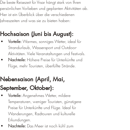
Die beste Reisezeit für Vrsar hängt stark von Ihren 
persönlichen Vorlieben und geplanten Aktivitäten ab. 
Hier ist ein Überblick über die verschiedenen 
Jahreszeiten und was sie zu bieten haben:
Hochsaison (Juni bis August):
Vorteile:
 Warmes, sonniges Wetter, ideal für 
Strandurlaub, Wassersport und Outdoor-
Aktivitäten. Viele Veranstaltungen und Festivals.
Nachteile:
 Höhere Preise für Unterkünfte und 
Flüge, mehr Touristen, überfüllte Strände.
Nebensaison (April, Mai, 
September, Oktober):
Vorteile:
 Angenehmes Wetter, mildere 
Temperaturen, weniger Touristen, günstigere 
Preise für Unterkünfte und Flüge. Ideal für 
Wanderungen, Radtouren und kulturelle 
Erkundungen.
Nachteile:
 Das Meer ist noch kühl zum 