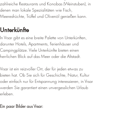
zahlreiche Restaurants und Konobas (Weinstuben), in 
denen man lokale Spezialitäten wie Fisch, 
Meeresfrüchte, Trüffel und Olivenöl genießen kann.
Unterkünfte
In Vrsar gibt es eine breite Palette von Unterkünften, 
darunter Hotels, Apartments, Ferienhäuser und 
Campingplätze. Viele Unterkünfte bieten einen 
herrlichen Blick auf das Meer oder die Altstadt.
Vrsar ist ein reizvoller Ort, der für jeden etwas zu 
bieten hat. Ob Sie sich für Geschichte, Natur, Kultur 
oder einfach nur für Entspannung interessieren, in Vrsar 
werden Sie garantiert einen unvergesslichen Urlaub 
erleben.
Ein paar Bilder aus Vrsar: