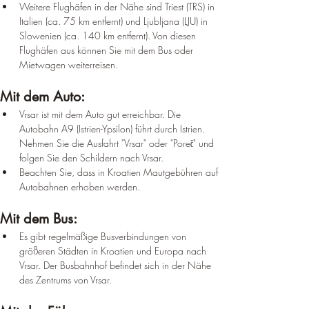
Weitere Flughäfen in der Nähe sind Triest (TRS) in 
Italien (ca. 75 km entfernt) und Ljubljana (LJU) in 
Slowenien (ca. 140 km entfernt). Von diesen 
Flughäfen aus können Sie mit dem Bus oder 
Mietwagen weiterreisen.
Mit dem Auto:
Vrsar ist mit dem Auto gut erreichbar. Die 
Autobahn A9 (Istrien-Ypsilon) führt durch Istrien. 
Nehmen Sie die Ausfahrt "Vrsar" oder "Poreč" und 
folgen Sie den Schildern nach Vrsar.
Beachten Sie, dass in Kroatien Mautgebühren auf 
Autobahnen erhoben werden.
Mit dem Bus:
Es gibt regelmäßige Busverbindungen von 
größeren Städten in Kroatien und Europa nach 
Vrsar. Der Busbahnhof befindet sich in der Nähe 
des Zentrums von Vrsar.