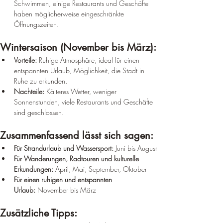
Schwimmen, einige Restaurants und Geschäfte 
haben möglicherweise eingeschränkte 
Öffnungszeiten.
Wintersaison (November bis März):
Vorteile:
 Ruhige Atmosphäre, ideal für einen 
entspannten Urlaub, Möglichkeit, die Stadt in 
Ruhe zu erkunden.
Nachteile:
 Kälteres Wetter, weniger 
Sonnenstunden, viele Restaurants und Geschäfte 
sind geschlossen.
Zusammenfassend lässt sich sagen:
Für Strandurlaub und Wassersport:
 Juni bis August
Für Wanderungen, Radtouren und kulturelle 
Erkundungen:
 April, Mai, September, Oktober
Für einen ruhigen und entspannten 
Urlaub:
 November bis März
Zusätzliche Tipps: