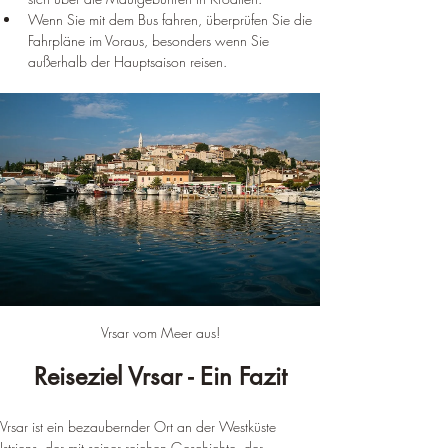
Wenn Sie mit dem Bus fahren, überprüfen Sie die 
Fahrpläne im Voraus, besonders wenn Sie 
außerhalb der Hauptsaison reisen.
Vrsar vom Meer aus!
Reiseziel Vrsar - Ein Fazit
Vrsar ist ein bezaubernder Ort an der Westküste 
Istriens, der mit seiner reichen Geschichte, der 