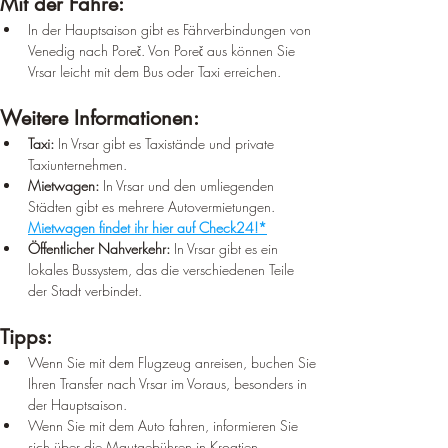
Mit der Fähre:
In der Hauptsaison gibt es Fährverbindungen von 
Venedig nach Poreč. Von Poreč aus können Sie 
Vrsar leicht mit dem Bus oder Taxi erreichen.
Weitere Informationen:
Taxi:
 In Vrsar gibt es Taxistände und private 
Taxiunternehmen.
Mietwagen:
 In Vrsar und den umliegenden 
Städten gibt es mehrere Autovermietungen. 
Mietwagen findet ihr hier auf Check24!*
Öffentlicher Nahverkehr:
 In Vrsar gibt es ein 
lokales Bussystem, das die verschiedenen Teile 
der Stadt verbindet.
Tipps:
Wenn Sie mit dem Flugzeug anreisen, buchen Sie 
Ihren Transfer nach Vrsar im Voraus, besonders in 
der Hauptsaison.
Wenn Sie mit dem Auto fahren, informieren Sie 
sich über die Mautgebühren in Kroatien.