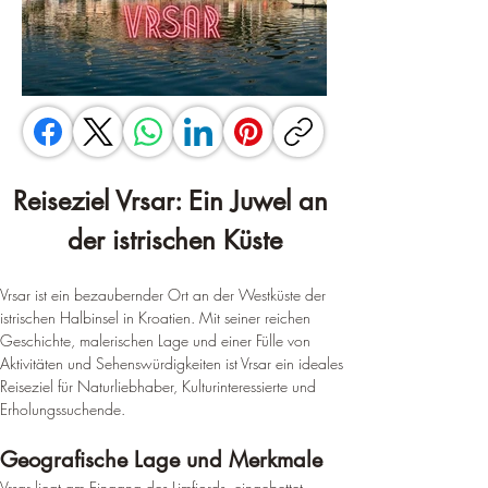
Reiseziel Vrsar: Ein Juwel an 
der istrischen Küste
Vrsar ist ein bezaubernder Ort an der Westküste der 
istrischen Halbinsel in Kroatien. Mit seiner reichen 
Geschichte, malerischen Lage und einer Fülle von 
Aktivitäten und Sehenswürdigkeiten ist Vrsar ein ideales 
Reiseziel für Naturliebhaber, Kulturinteressierte und 
Erholungssuchende.
Geografische Lage und Merkmale
Vrsar liegt am Eingang des Limfjords, eingebettet 