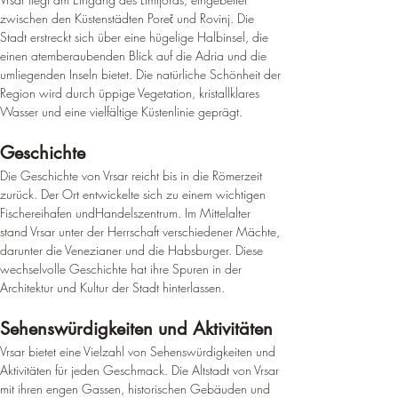
zwischen den Küstenstädten Poreč und Rovinj. Die 
Stadt erstreckt sich über eine hügelige Halbinsel, die 
einen atemberaubenden Blick auf die Adria und die 
umliegenden Inseln bietet. Die natürliche Schönheit der 
Region wird durch üppige Vegetation, kristallklares 
Wasser und eine vielfältige Küstenlinie geprägt.
Geschichte
Die Geschichte von Vrsar reicht bis in die Römerzeit 
zurück. Der Ort entwickelte sich zu einem wichtigen 
Fischereihafen undHandelszentrum. Im Mittelalter 
stand Vrsar unter der Herrschaft verschiedener Mächte, 
darunter die Venezianer und die Habsburger. Diese 
wechselvolle Geschichte hat ihre Spuren in der 
Architektur und Kultur der Stadt hinterlassen.
Sehenswürdigkeiten und Aktivitäten
Vrsar bietet eine Vielzahl von Sehenswürdigkeiten und 
Aktivitäten für jeden Geschmack. Die Altstadt von Vrsar 
mit ihren engen Gassen, historischen Gebäuden und 