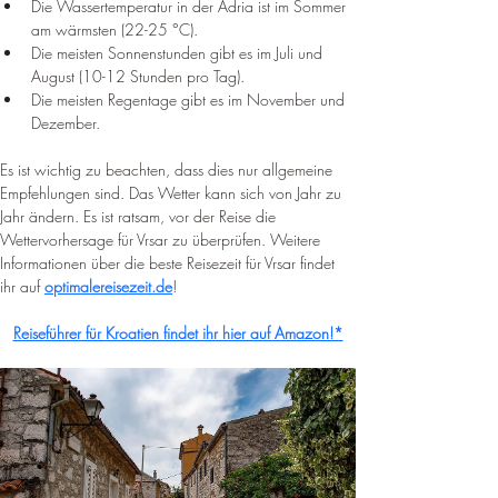
Die Wassertemperatur in der Adria ist im Sommer 
am wärmsten (22-25 °C).
Die meisten Sonnenstunden gibt es im Juli und 
August (10-12 Stunden pro Tag).
Die meisten Regentage gibt es im November und 
Dezember.
Es ist wichtig zu beachten, dass dies nur allgemeine 
Empfehlungen sind. Das Wetter kann sich von Jahr zu 
Jahr ändern. Es ist ratsam, vor der Reise die 
Wettervorhersage für Vrsar zu überprüfen. Weitere 
Informationen über die beste Reisezeit für Vrsar findet 
ihr auf 
optimalereisezeit.de
!
Reiseführer für Kroatien findet ihr hier auf Amazon!*