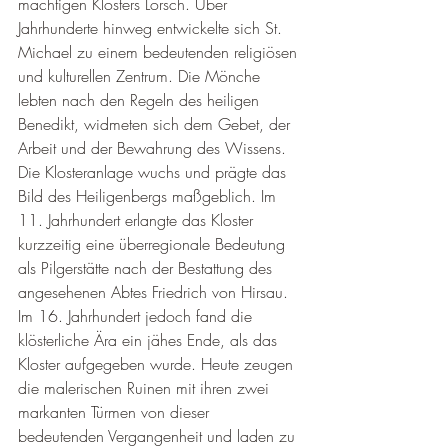
¡
mächtigen Klosters Lorsch. Über 
Jahrhunderte hinweg entwickelte sich St. 
Michael zu einem bedeutenden religiösen 
und kulturellen Zentrum. Die Mönche 
lebten nach den Regeln des heiligen 
Benedikt, widmeten sich dem Gebet, der 
Arbeit und der Bewahrung des Wissens. 
Die Klosteranlage wuchs und prägte das 
Bild des Heiligenbergs maßgeblich. Im 
11. Jahrhundert erlangte das Kloster 
kurzzeitig eine überregionale Bedeutung 
als Pilgerstätte nach der Bestattung des 
angesehenen Abtes Friedrich von Hirsau. 
Im 16. Jahrhundert jedoch fand die 
klösterliche Ära ein jähes Ende, als das 
Kloster aufgegeben wurde. Heute zeugen 
die malerischen Ruinen mit ihren zwei 
markanten Türmen von dieser 
bedeutenden Vergangenheit und laden zu 