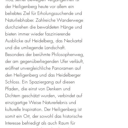
der Heiligenberg heute vor allem ein 
beliebtes Ziel für Erholungssuchende und 
Naturliebhaber. Zahlreiche Wanderwege 
durchziehen die bewaldeten Hänge und 
bieten immer wieder faszinierende 
Ausblicke auf Heidelberg, das Neckartal 
und die umliegende Landschaft. 
Besonders der berühmte Philosophenweg, 
der am gegenüberliegenden Ufer verläuft, 
eröffnet unvergleichliche Panoramen auf 
den Heiligenberg und das Heidelberger 
Schloss. Ein Spaziergang auf diesen 
Pfaden, die einst von Denkern und 
Dichtern geschätzt wurden, verbindet auf 
einzigartige Weise Naturerlebnis und 
kulturelle Inspiration. Der Heiligenberg ist 
somit ein Ort, der sowohl das historische 
Interesse befriedigt als auch Raum für 