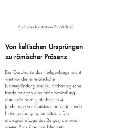
Blick vom Klosterturm St. Michael
Von keltischen Ursprüngen 
zu römischer Präsenz
Die Geschichte des Heiligenbergs reicht 
weit vor die mittelalterliche 
Klostergründung zurück. Archäologische 
Funde belegen eine frühe Besiedlung 
durch die Kelten, die hier im 4. 
Jahrhundert vor Christus eine bedeutende 
Höhenbefestigung errichteten. Die 
strategische Lage des Berges, der einen 
weiten Blick über das Neckartal 