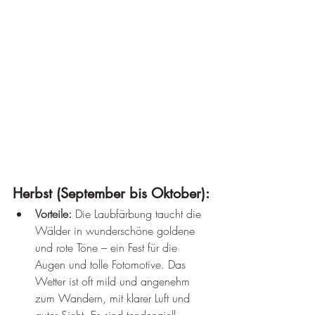
Herbst (September bis Oktober):
Vorteile:
 Die Laubfärbung taucht die 
Wälder in wunderschöne goldene 
und rote Töne – ein Fest für die 
Augen und tolle Fotomotive. Das 
Wetter ist oft mild und angenehm 
zum Wandern, mit klarer Luft und 
guter Sicht. Es sind tendenziell 