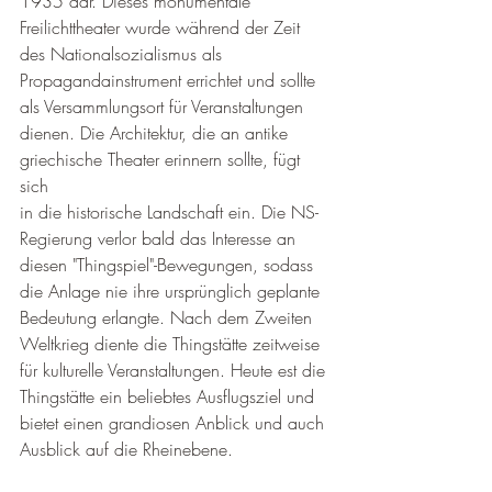
1935 dar. Dieses monumentale 
Freilichttheater wurde während der Zeit 
des Nationalsozialismus als 
Propagandainstrument errichtet und sollte 
als Versammlungsort für Veranstaltungen 
dienen. Die Architektur, die an antike 
griechische Theater erinnern sollte, fügt 
sich
in die historische Landschaft ein. Die NS-
Regierung verlor bald das Interesse an 
diesen "Thingspiel"-Bewegungen, sodass 
die Anlage nie ihre ursprünglich geplante 
Bedeutung erlangte. Nach dem Zweiten 
Weltkrieg diente die Thingstätte zeitweise 
für kulturelle Veranstaltungen. Heute est die 
Thingstätte ein beliebtes Ausflugsziel und 
bietet einen grandiosen Anblick und auch 
Ausblick auf die Rheinebene.