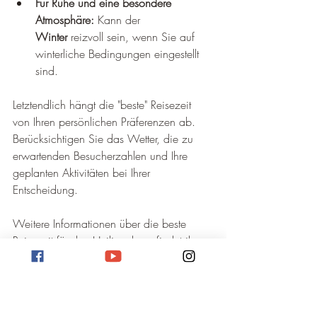
Für Ruhe und eine besondere 
Atmosphäre:
 Kann der 
Winter
 reizvoll sein, wenn Sie auf 
winterliche Bedingungen eingestellt 
sind.
Letztendlich hängt die "beste" Reisezeit 
von Ihren persönlichen Präferenzen ab. 
Berücksichtigen Sie das Wetter, die zu 
erwartenden Besucherzahlen und Ihre 
geplanten Aktivitäten bei Ihrer 
Entscheidung.
Weitere Informationen über die beste 
Reisezeit für den Heiligenberg findet ihr 
auf 
optimalereisezeit.de
!