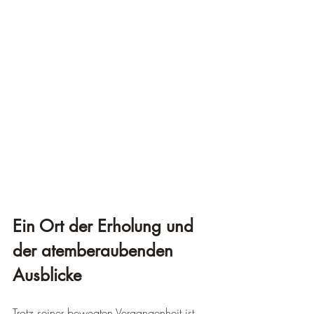
Ein Ort der Erholung und 
der atemberaubenden 
Ausblicke
Trotz seiner bewegten Vergangenheit ist 