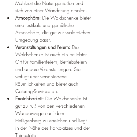
Mahlzeit die Natur genießen und 
sich von einer Wanderung erholen.
Atmosphäre:
 Die Waldschenke bietet 
eine rustikale und gemütliche 
Atmosphäre, die gut zur waldreichen 
Umgebung passt.
Veranstaltungen und Feiern:
 Die 
Waldschenke ist auch ein beliebter 
Ort für Familienfeiern, Betriebsfeiern 
und andere Veranstaltungen. Sie 
verfügt über verschiedene 
Räumlichkeiten und bietet auch 
Catering-Services an.
Erreichbarkeit:
 Die Waldschenke ist 
gut zu Fuß von den verschiedenen 
Wanderwegen auf dem 
Heiligenberg zu erreichen und liegt 
in der Nähe des Parkplatzes und der 
Thingstätte.