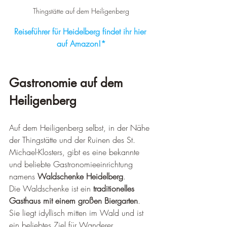
Thingstätte auf dem Heiligenberg
Reiseführer für Heidelberg findet ihr hier 
auf Amazon!*
Gastronomie auf dem 
Heiligenberg
Auf dem Heiligenberg selbst, in der Nähe 
der Thingstätte und der Ruinen des St. 
Michael-Klosters, gibt es eine bekannte 
und beliebte Gastronomieeinrichtung 
namens 
Waldschenke Heidelberg
.
Die Waldschenke ist ein 
traditionelles 
Gasthaus mit einem großen Biergarten
. 
Sie liegt idyllisch mitten im Wald und ist 
ein beliebtes Ziel für Wanderer, 