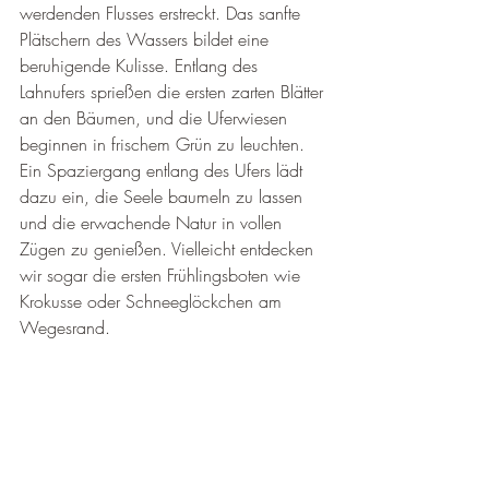
werdenden Flusses erstreckt. Das sanfte 
Plätschern des Wassers bildet eine 
beruhigende Kulisse. Entlang des 
Lahnufers sprießen die ersten zarten Blätter 
an den Bäumen, und die Uferwiesen 
beginnen in frischem Grün zu leuchten. 
Ein Spaziergang entlang des Ufers lädt 
dazu ein, die Seele baumeln zu lassen 
und die erwachende Natur in vollen 
Zügen zu genießen. Vielleicht entdecken 
wir sogar die ersten Frühlingsboten wie 
Krokusse oder Schneeglöckchen am 
Wegesrand.