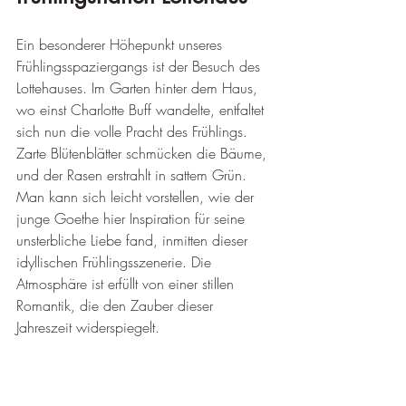
¡
Ein besonderer Höhepunkt unseres 
Frühlingsspaziergangs ist der Besuch des 
Lottehauses. Im Garten hinter dem Haus, 
wo einst Charlotte Buff wandelte, entfaltet 
sich nun die volle Pracht des Frühlings. 
Zarte Blütenblätter schmücken die Bäume, 
und der Rasen erstrahlt in sattem Grün. 
Man kann sich leicht vorstellen, wie der 
junge Goethe hier Inspiration für seine 
unsterbliche Liebe fand, inmitten dieser 
idyllischen Frühlingsszenerie. Die 
Atmosphäre ist erfüllt von einer stillen 
Romantik, die den Zauber dieser 
Jahreszeit widerspiegelt.