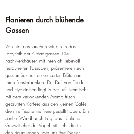
Flanieren durch blühende 
Gassen
Von hier aus tauchen wir ein in das 
Labyrinth der Altstadtgassen. Die 
Fachwerkhäuser, mit ihren oft liebevoll 
restaurierten Fassaden, präsentieren sich 
geschmückt mit ersten zarten Blüten an 
ihren Fensterbänken. Der Duft von Flieder 
und Hyazinthen liegt in der Luft, vermischt 
mit dem verlockenden Aroma frisch 
gebrühten Kaffees aus den kleinen Cafés, 
die ihre Tische ins Freie gestellt haben. Ein 
sanfter Windhauch trägt das fröhliche 
Gezwitscher der Vögel mit sich, die in 
den Baumkronen über uns ihre Nester 