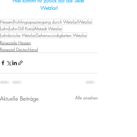
Hier kommt ihr zurück auf die Seite 
Wetzlar!
Hessen
Frühlingsspaziergang durch Wetzlar
Wetzlar
Lahn
Lahn-Dill Kreis
Altstadt Wetzlar
Lahnbrücke Wetzlar
Sehenswürdigkeiten Wetzlar
Reiseziele Hessen
Reiseziel Deutschland
Aktuelle Beiträge
Alle ansehen