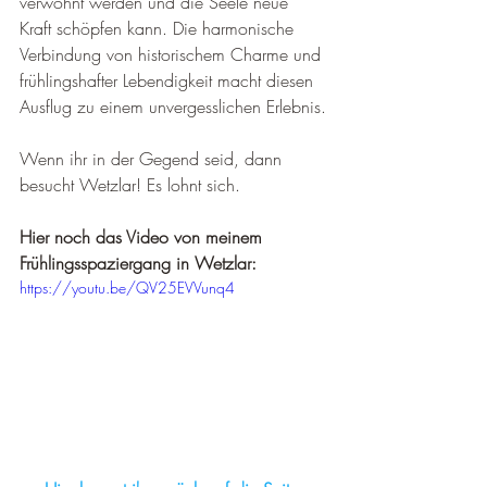
verwöhnt werden und die Seele neue 
Kraft schöpfen kann. Die harmonische 
Verbindung von historischem Charme und 
frühlingshafter Lebendigkeit macht diesen 
Ausflug zu einem unvergesslichen Erlebnis.
Wenn ihr in der Gegend seid, dann 
besucht Wetzlar! Es lohnt sich. 
Hier noch das Video von meinem 
Frühlingsspaziergang in Wetzlar:
https://youtu.be/QV25EVVunq4