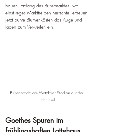
bauen. Entlang des Buttermarktes, wo 
einst reges Markttreiben herrschte, erfreuen 
jetzt bunte Blumenkästen das Auge und 
laden zum Verweilen ein.
Blütenpracht am Wetzlarer Stadion auf der 
Lahninsel
Goethes Spuren im 
frühlingshaften Lottehaus