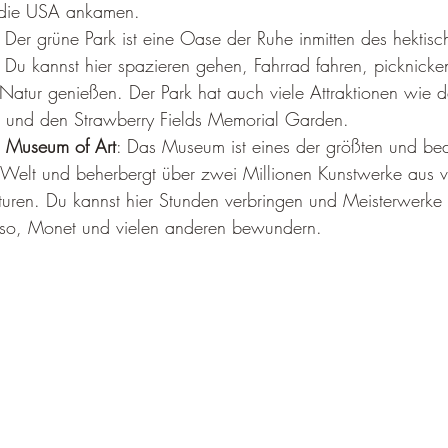
 die USA ankamen.
 Der grüne Park ist eine Oase der Ruhe inmitten des hektisc
 Du kannst hier spazieren gehen, Fahrrad fahren, picknicke
 Natur genießen. Der Park hat auch viele Attraktionen wie 
 und den Strawberry Fields Memorial Garden.
n Museum of Art
: Das Museum ist eines der größten und be
Welt und beherbergt über zwei Millionen Kunstwerke aus v
uren. Du kannst hier Stunden verbringen und Meisterwerke
so, Monet und vielen anderen bewundern.