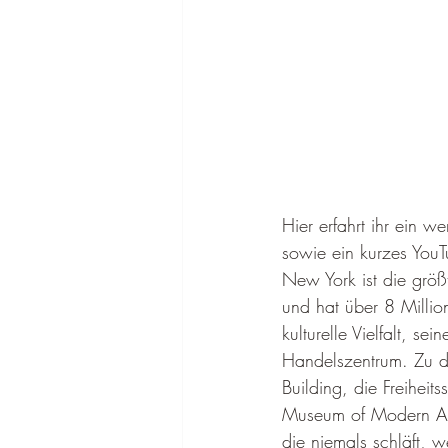
Hier erfahrt ihr ein 
sowie ein kurzes YouT
New York ist die größ
und hat über 8 Millio
kulturelle Vielfalt, s
Handelszentrum. Zu de
Building, die Freiheit
Museum of Modern Art
die niemals schläft, w