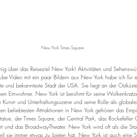
New York Times Square
wenig über das Reiseziel New York! Aktivitäten und Sehenswür
ube Video mit ein paar Bildern aus New York habe ich für eu
te und bekannteste Stadt der USA. Sie liegt an der Ostküst
nen Einwohner. New York ist berühmt für seine Wolkenkratze
eine Kunst- und Unterhaltungsszene und seine Rolle als globale
n beliebtesten Attraktionen in New York gehören das Empi
sstatue, der Times Square, der Central Park, das Rockefeller 
 und das Broadway-Theater. New York wird oft als die Sta
eil sie immer etwas zu bieten hat. New York ist auch eine S