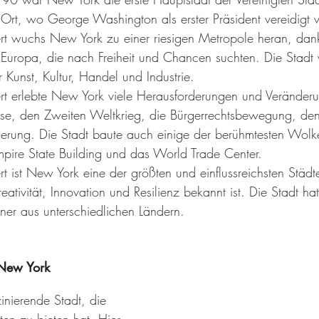
–
Ort, wo George Washington als erster Präsident vereidigt 
rt wuchs New York zu einer riesigen Metropole heran, dank
Europa, die nach Freiheit und Chancen suchten. Die Stadt
 Kunst, Kultur, Handel und Industrie.
rt erlebte New York viele Herausforderungen und Veränder
rise, den Zweiten Weltkrieg, die Bürgerrechtsbewegung, den
ierung. Die Stadt baute auch einige der berühmtesten Wolke
pire State Building und das World Trade Center.
t ist New York eine der größten und einflussreichsten Städt
 Kreativität, Innovation und Resilienz bekannt ist. Die Stadt h
ner aus unterschiedlichen Ländern.
New York 
inierende Stadt, die 