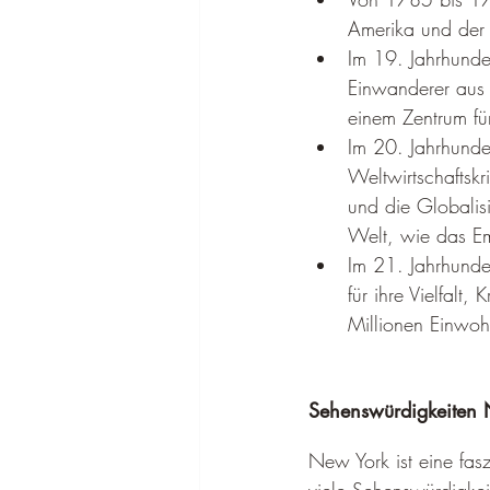
Amerika und der 
Im 19. Jahrhunde
Einwanderer aus 
einem Zentrum für
Im 20. Jahrhunde
Weltwirtschaftsk
und die Globalis
Welt, wie das Em
Im 21. Jahrhunder
für ihre Vielfalt,
Millionen Einwoh
Sehenswürdigkeiten 
New York ist eine fasz