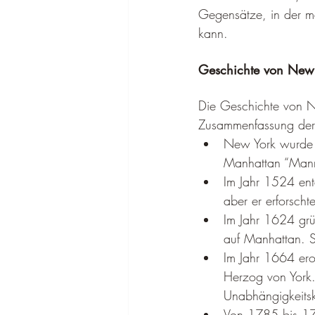
Gegensätze, in der m
kann.
Geschichte von New Y
Die Geschichte von New
Zusammenfassung der 
New York wurde u
Manhattan “Mann
Im Jahr 1524 ent
aber er erforschte
Im Jahr 1624 gr
auf Manhattan. S
Im Jahr 1664 ero
Herzog von York.
Unabhängigkeitsk
Von 1785 bis 179