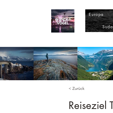
Europa
Suda
< Zurück
Reiseziel