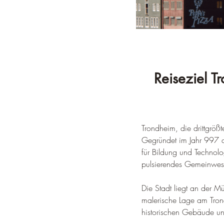
Reiseziel T
Trondheim, die drittgröß
Gegründet im Jahr 997 a
für Bildung und Technolog
pulsierendes Gemeinwesen
Die Stadt liegt an der M
malerische Lage am Tron
historischen Gebäude un