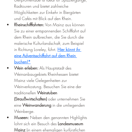
Radtouren und bietet zahlreiche 
Möglichkeiten zur Einkehr in Biergärten 
und Cafés mit Blick auf den Rhein.
Rheinschifffahrten:
 Von Mainz aus können 
Sie zu einer entspannenden Schifffahrt auf 
dem Rhein aufbrechen, die Sie durch die 
malerische Kulturlandschaft, zum Beispiel 
in Richtung Loreley, führt. 
Hier könnt ihr 
eine Adventsschiffahrt auf dem Rhein 
buchen!*
Wein erleben:
 Als Hauptstadt des 
Weinanbaugebiets Rheinhessen bietet 
Mainz viele Gelegenheiten zur 
Weinverkostung. Besuchen Sie eine der 
traditionellen 
Weinstuben 
(Straußwirtschaften)
 oder unternehmen Sie 
eine 
Weinwanderung
 in die umliegenden 
Weinberge.
Museen:
 Neben den genannten Highlights 
lohnt sich ein Besuch des 
Landesmuseum 
Mainz
 (in einem ehemaligen kurfürstlichen 