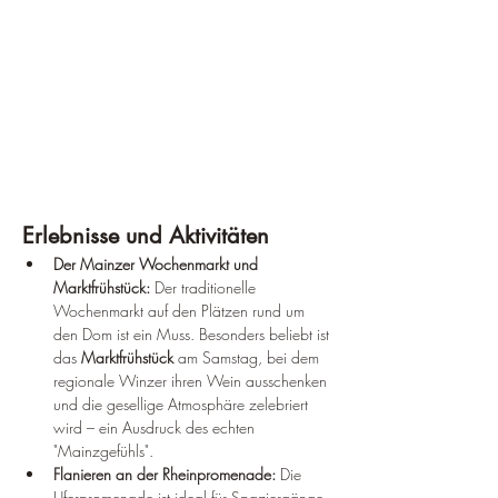
Erlebnisse und Aktivitäten
Der Mainzer Wochenmarkt und 
Marktfrühstück:
 Der traditionelle 
Wochenmarkt auf den Plätzen rund um 
den Dom ist ein Muss. Besonders beliebt ist 
das 
Marktfrühstück
 am Samstag, bei dem 
regionale Winzer ihren Wein ausschenken 
und die gesellige Atmosphäre zelebriert 
wird – ein Ausdruck des echten 
"Mainzgefühls".
Flanieren an der Rheinpromenade:
 Die 
Uferpromenade ist ideal für Spaziergänge, 