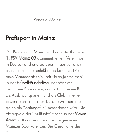
Reiseziel Mainz
Profisport in Mainz
Der Profisport in Mainz wird unbestreitbar vom 
1. FSV Mainz 05
 dominiert, einem Verein, der 
in Deutschland und darüber hinaus vor allem 
durch seinen Herrenfußball bekannt ist. Die 
erste Mannschaft spielt seit vielen Jahren stabil 
in der 
Fußball-Bundesliga
, der höchsten 
deutschen Spielklasse, und hat sich einen Ruf 
als Ausbildungsverein und als Club mit einer 
besonderen, familiären Kultur erworben, die 
gerne als "Mainzgefühl" beschrieben wird. Die 
Heimspiele der "Nullfünfer" finden in der 
Mewa 
Arena
 statt und sind zentrale Ereignisse im 
Mainzer Sportkalender. Die Geschichte des 