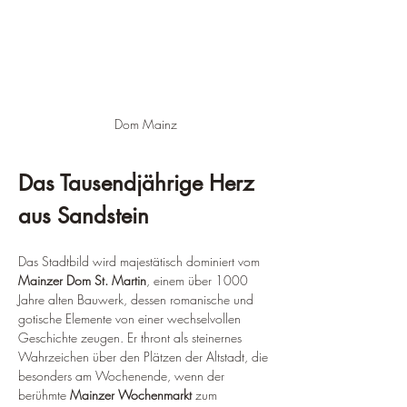
Dom Mainz
Das Tausendjährige Herz 
aus Sandstein
Das Stadtbild wird majestätisch dominiert vom 
Mainzer Dom St. Martin
, einem über 1000 
Jahre alten Bauwerk, dessen romanische und 
gotische Elemente von einer wechselvollen 
Geschichte zeugen. Er thront als steinernes 
Wahrzeichen über den Plätzen der Altstadt, die 
besonders am Wochenende, wenn der 
berühmte 
Mainzer Wochenmarkt
 zum 