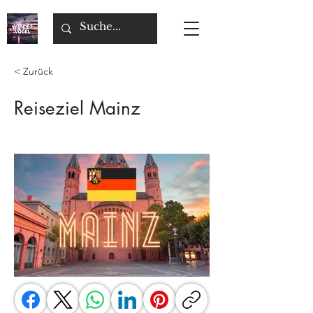
< Zurück
Reiseziel Mainz