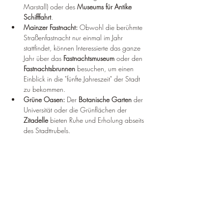
Marstall) oder des 
Museums für Antike 
Schifffahrt
.
Mainzer Fastnacht:
 Obwohl die berühmte 
Straßenfastnacht nur einmal im Jahr 
stattfindet, können Interessierte das ganze 
Jahr über das 
Fastnachtsmuseum
 oder den 
Fastnachtsbrunnen
 besuchen, um einen 
Einblick in die "fünfte Jahreszeit" der Stadt 
zu bekommen.
Grüne Oasen:
 Der 
Botanische Garten
 der 
Universität oder die Grünflächen der 
Zitadelle
 bieten Ruhe und Erholung abseits 
des Stadttrubels.