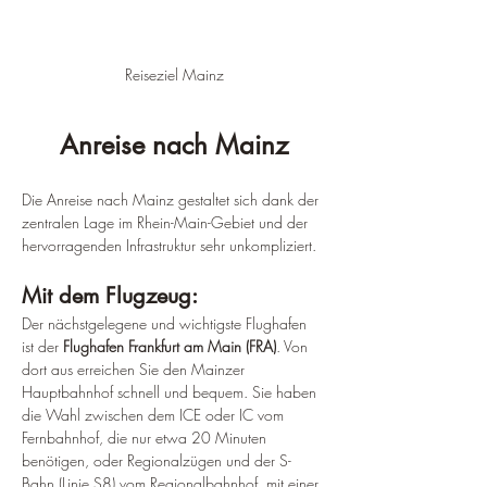
Reiseziel Mainz
Anreise nach Mainz
Die Anreise nach Mainz gestaltet sich dank der 
zentralen Lage im Rhein-Main-Gebiet und der 
hervorragenden Infrastruktur sehr unkompliziert.
Mit dem Flugzeug: 
Der nächstgelegene und wichtigste Flughafen 
ist der 
Flughafen Frankfurt am Main (FRA)
. Von 
dort aus erreichen Sie den Mainzer 
Hauptbahnhof schnell und bequem. Sie haben 
die Wahl zwischen dem ICE oder IC vom 
Fernbahnhof, die nur etwa 20 Minuten 
benötigen, oder Regionalzügen und der S-
Bahn (Linie S8) vom Regionalbahnhof, mit einer 