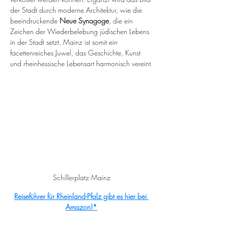
der Stadt durch moderne Architektur, wie die 
beeindruckende 
Neue Synagoge
, die ein 
Zeichen der Wiederbelebung jüdischen Lebens 
in der Stadt setzt. Mainz ist somit ein 
facettenreiches Juwel, das Geschichte, Kunst 
und rheinhessische Lebensart harmonisch vereint.
Schillerplatz Mainz
Reiseführer für Rheinland-Pfalz gibt es hier bei 
Amazon!*