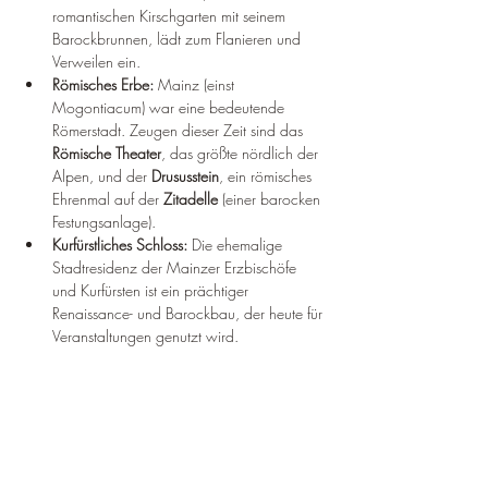
romantischen Kirschgarten mit seinem 
Barockbrunnen, lädt zum Flanieren und 
Verweilen ein.
Römisches Erbe:
 Mainz (einst 
Mogontiacum) war eine bedeutende 
Römerstadt. Zeugen dieser Zeit sind das 
Römische Theater
, das größte nördlich der 
Alpen, und der 
Drususstein
, ein römisches 
Ehrenmal auf der 
Zitadelle
 (einer barocken 
Festungsanlage).
Kurfürstliches Schloss:
 Die ehemalige 
Stadtresidenz der Mainzer Erzbischöfe 
und Kurfürsten ist ein prächtiger 
Renaissance- und Barockbau, der heute für 
Veranstaltungen genutzt wird.