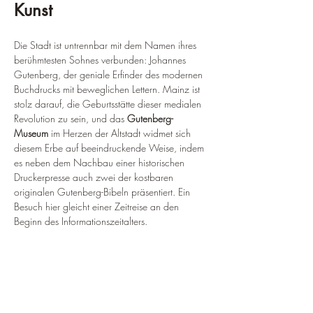
Kunst
Die Stadt ist untrennbar mit dem Namen ihres 
berühmtesten Sohnes verbunden: Johannes 
Gutenberg, der geniale Erfinder des modernen 
Buchdrucks mit beweglichen Lettern. Mainz ist 
stolz darauf, die Geburtsstätte dieser medialen 
Revolution zu sein, und das 
Gutenberg-
Museum
 im Herzen der Altstadt widmet sich 
diesem Erbe auf beeindruckende Weise, indem 
es neben dem Nachbau einer historischen 
Druckerpresse auch zwei der kostbaren 
originalen Gutenberg-Bibeln präsentiert. Ein 
Besuch hier gleicht einer Zeitreise an den 
Beginn des Informationszeitalters.