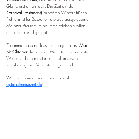
Glanz erstrahlen lässt. Die Zeit um den 
Karneval (Fastnacht)
 im späten Winter/frühen 
Frühjahr ist für Besucher, die das ausgelassene 
Mainzer Brauchtum hautnah erleben wollen, 
ein absolutes Highlight.
Zusammenfassend lässt sich sagen, dass 
Mai 
bis Oktober
 die idealen Monate für das beste 
Wetter und die meisten kulturellen sowie 
weinbezogenen Veranstaltungen sind.
Weitere Informationen findet ihr auf 
optimalereisezeit.de
!