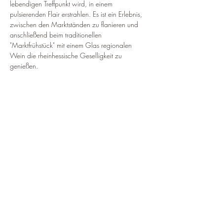
lebendigen Treffpunkt wird, in einem 
pulsierenden Flair erstrahlen. Es ist ein Erlebnis, 
zwischen den Marktständen zu flanieren und 
anschließend beim traditionellen 
"Marktfrühstück" mit einem Glas regionalen 
Wein die rheinhessische Geselligkeit zu 
genießen.