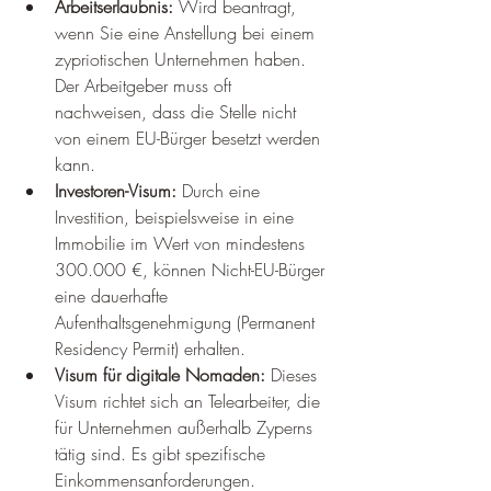
Arbeitserlaubnis:
 Wird beantragt, 
wenn Sie eine Anstellung bei einem 
zypriotischen Unternehmen haben. 
Der Arbeitgeber muss oft 
nachweisen, dass die Stelle nicht 
von einem EU-Bürger besetzt werden 
kann.
Investoren-Visum:
 Durch eine 
Investition, beispielsweise in eine 
Immobilie im Wert von mindestens 
300.000 €, können Nicht-EU-Bürger 
eine dauerhafte 
Aufenthaltsgenehmigung (Permanent 
Residency Permit) erhalten.
Visum für digitale Nomaden:
 Dieses 
Visum richtet sich an Telearbeiter, die 
für Unternehmen außerhalb Zyperns 
tätig sind. Es gibt spezifische 
Einkommensanforderungen.