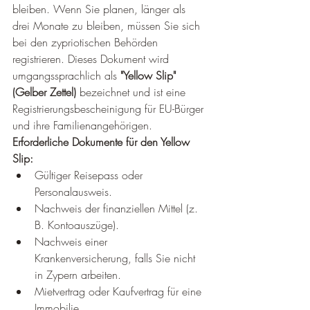
bleiben. Wenn Sie planen, länger als 
drei Monate zu bleiben, müssen Sie sich 
bei den zypriotischen Behörden 
registrieren. Dieses Dokument wird 
umgangssprachlich als 
"Yellow Slip" 
(Gelber Zettel)
 bezeichnet und ist eine 
Registrierungsbescheinigung für EU-Bürger 
und ihre Familienangehörigen.
Erforderliche Dokumente für den Yellow 
Slip:
Gültiger Reisepass oder 
Personalausweis.
Nachweis der finanziellen Mittel (z. 
B. Kontoauszüge).
Nachweis einer 
Krankenversicherung, falls Sie nicht 
in Zypern arbeiten.
Mietvertrag oder Kaufvertrag für eine 
Immobilie.