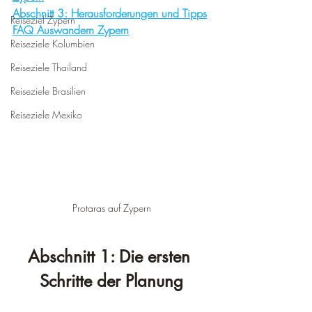
Abschnitt 3: Herausforderungen und Tipps
Reiseziel Zypern
FAQ Auswandern Zypern
Reiseziele Kolumbien
Reiseziele Thailand
Reiseziele Brasilien
Reiseziele Mexiko
Protaras auf Zypern
Abschnitt 1: Die ersten 
Schritte der Planung