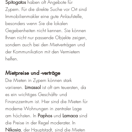
Spitogatos
 haben oft Angebote für 
Zypern. Für die direkte Suche vor Ort sind 
Immobilienmakler eine gute Anlaufstelle, 
besonders wenn Sie die lokalen 
Gegebenheiten nicht kennen. Sie können 
Ihnen nicht nur passende Objekte zeigen, 
sondern auch bei den Mietverträgen und 
der Kommunikation mit den Vermietern 
helfen.
Mietpreise und -verträge
Die Mieten in Zypern können stark 
variieren. 
Limassol
 ist oft am teuersten, da 
es ein wichtiges Geschäfts- und 
Finanzzentrum ist. Hier sind die Mieten für 
moderne Wohnungen in zentraler Lage 
am höchsten. In 
Paphos
 und 
Larnaca
 sind 
die Preise in der Regel moderater. In 
Nikosia
, der Hauptstadt, sind die Mieten 