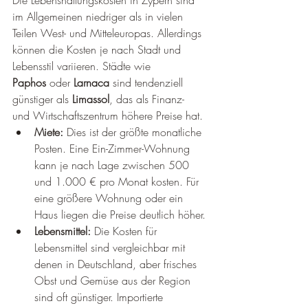
im Allgemeinen niedriger als in vielen 
Teilen West- und Mitteleuropas. Allerdings 
können die Kosten je nach Stadt und 
Lebensstil variieren. Städte wie 
Paphos
 oder 
Larnaca
 sind tendenziell 
günstiger als 
Limassol
, das als Finanz- 
und Wirtschaftszentrum höhere Preise hat.
Miete:
 Dies ist der größte monatliche 
Posten. Eine Ein-Zimmer-Wohnung 
kann je nach Lage zwischen 500 
und 1.000 € pro Monat kosten. Für 
eine größere Wohnung oder ein 
Haus liegen die Preise deutlich höher.
Lebensmittel:
 Die Kosten für 
Lebensmittel sind vergleichbar mit 
denen in Deutschland, aber frisches 
Obst und Gemüse aus der Region 
sind oft günstiger. Importierte 