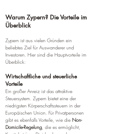
Warum Zypern? Die Vorteile im 
Überblick
Zypern ist aus vielen Gründen ein 
beliebtes Ziel für Auswanderer und 
Investoren. Hier sind die Hauptvorteile im 
Überblick:
Wirtschaftliche und steuerliche 
Vorteile
Ein großer Anreiz ist das attraktive 
Steuersystem. Zypern bietet eine der 
niedrigsten Körperschaftssteuern in der 
Europäischen Union. Für Privatpersonen 
gibt es ebenfalls Vorteile, wie die 
Non-
Domicile-Regelung
, die es ermöglicht, 