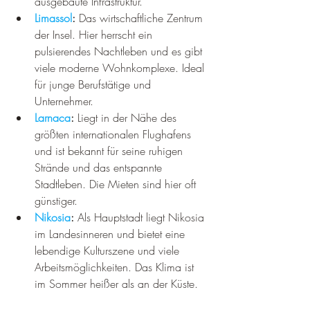
ausgebaute Infrastruktur.
Limassol
:
 Das wirtschaftliche Zentrum 
der Insel. Hier herrscht ein 
pulsierendes Nachtleben und es gibt 
viele moderne Wohnkomplexe. Ideal 
für junge Berufstätige und 
Unternehmer.
Larnaca
:
 Liegt in der Nähe des 
größten internationalen Flughafens 
und ist bekannt für seine ruhigen 
Strände und das entspannte 
Stadtleben. Die Mieten sind hier oft 
günstiger.
Nikosia
:
 Als Hauptstadt liegt Nikosia 
im Landesinneren und bietet eine 
lebendige Kulturszene und viele 
Arbeitsmöglichkeiten. Das Klima ist 
im Sommer heißer als an der Küste.