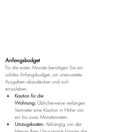
Anfangsbudget
Für die ersten Monate benötigen Sie ein 
solides Anfangsbudget, um unerwartete 
Ausgaben abzudecken und sich 
einzuleben.
Kaution für die 
Wohnung:
 Üblicherweise verlangen 
Vermieter eine Kaution in Höhe von 
ein bis zwei Monatsmieten.
Umzugskosten:
 Abhängig von der 
Menge Ihres Umzugsguts können die 