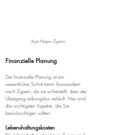
Ayia Napa, Zypern
Finanzielle Planung
Die finanzielle Planung ist ein 
wesentlicher Schritt beim Auswandern 
nach Zypern, da sie sicherstellt, dass der 
Übergang reibungslos verläuft. Hier sind 
die wichtigsten Aspekte, die Sie 
berücksichtigen sollten:
Lebenshaltungskosten
Die Lebenshaltungskosten in Zypern sind 