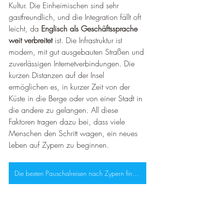
Kultur. Die Einheimischen sind sehr 
gastfreundlich, und die Integration fällt oft 
leicht, da 
Englisch als Geschäftssprache 
weit verbreitet
 ist. Die Infrastruktur ist 
modern, mit gut ausgebauten Straßen und 
zuverlässigen Internetverbindungen. Die 
kurzen Distanzen auf der Insel 
ermöglichen es, in kurzer Zeit von der 
Küste in die Berge oder von einer Stadt in 
die andere zu gelangen. All diese 
Faktoren tragen dazu bei, dass viele 
Menschen den Schritt wagen, ein neues 
Leben auf Zypern zu beginnen.
Die besten Pauschalreisen nach Zypern findet ihr hier!