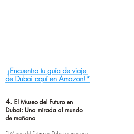
¡Encuentra tu guía de viaje 
de Dubai aquí en Amazon!*
4. 
El Museo del Futuro en 
Dubai: Una mirada al mundo 
de mañana
El Museo del Futuro en Dubai es más que 