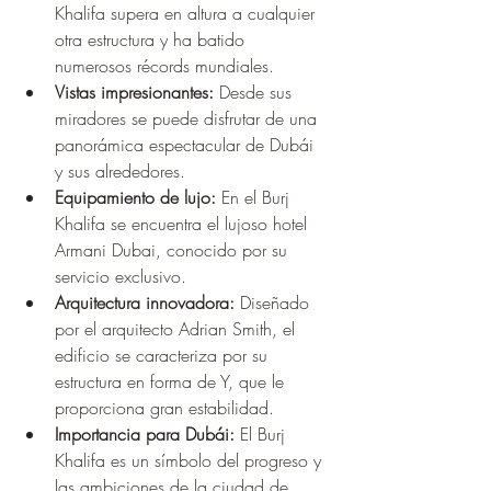
Khalifa supera en altura a cualquier 
otra estructura y ha batido 
numerosos récords mundiales.
Vistas impresionantes:
 Desde sus 
miradores se puede disfrutar de una 
panorámica espectacular de Dubái 
y sus alrededores.
Equipamiento de lujo:
 En el Burj 
Khalifa se encuentra el lujoso hotel 
Armani Dubai, conocido por su 
servicio exclusivo.
Arquitectura innovadora:
 Diseñado 
por el arquitecto Adrian Smith, el 
edificio se caracteriza por su 
estructura en forma de Y, que le 
proporciona gran estabilidad.
Importancia para Dubái:
 El Burj 
Khalifa es un símbolo del progreso y 
las ambiciones de la ciudad de 