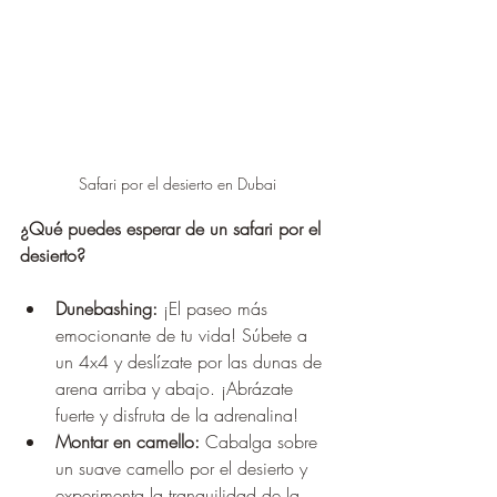
Safari por el desierto en Dubai
¿Qué puedes esperar de un safari por el 
desierto?
Dunebashing:
 ¡El paseo más 
emocionante de tu vida! Súbete a 
un 4x4 y deslízate por las dunas de 
arena arriba y abajo. ¡Abrázate 
fuerte y disfruta de la adrenalina!
Montar en camello:
 Cabalga sobre 
un suave camello por el desierto y 
experimenta la tranquilidad de la 