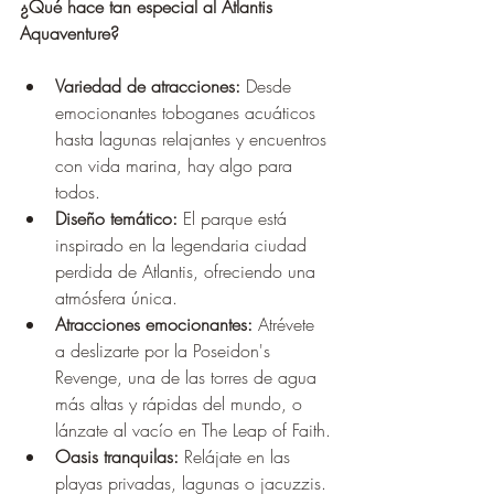
¿Qué hace tan especial al Atlantis 
Aquaventure?
Variedad de atracciones:
 Desde 
emocionantes toboganes acuáticos 
hasta lagunas relajantes y encuentros 
con vida marina, hay algo para 
todos.
Diseño temático:
 El parque está 
inspirado en la legendaria ciudad 
perdida de Atlantis, ofreciendo una 
atmósfera única.
Atracciones emocionantes:
 Atrévete 
a deslizarte por la Poseidon's 
Revenge, una de las torres de agua 
más altas y rápidas del mundo, o 
lánzate al vacío en The Leap of Faith.
Oasis tranquilas:
 Relájate en las 
playas privadas, lagunas o jacuzzis.