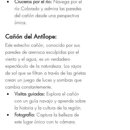
Cruceros por el río:
 Navega por el 
río Colorado y admira las paredes 
del cañón desde una perspectiva 
única.
Cañón del Antílope:
Este estrecho cañón, conocido por sus 
paredes de arenisca esculpidas por el 
viento y el agua, es un verdadero 
espectáculo de la naturaleza. Los rayos 
de sol que se filtran a través de las grietas 
crean un juego de luces y sombras que 
cambia constantemente.
Visitas guiadas:
 Explora el cañón 
con un guía navajo y aprende sobre 
la historia y la cultura de la región.
Fotografía:
 Captura la belleza de 
este lugar único con tu cámara.