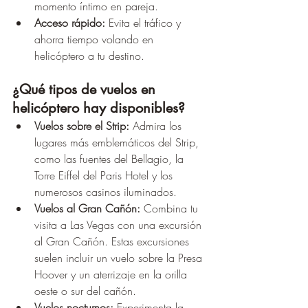
momento íntimo en pareja. 
Acceso rápido:
 Evita el tráfico y 
ahorra tiempo volando en 
helicóptero a tu destino.
¿Qué tipos de vuelos en 
helicóptero hay disponibles?
Vuelos sobre el Strip:
 Admira los 
lugares más emblemáticos del Strip, 
como las fuentes del Bellagio, la 
Torre Eiffel del Paris Hotel y los 
numerosos casinos iluminados. 
Vuelos al Gran Cañón:
 Combina tu 
visita a Las Vegas con una excursión 
al Gran Cañón. Estas excursiones 
suelen incluir un vuelo sobre la Presa 
Hoover y un aterrizaje en la orilla 
oeste o sur del cañón. 
Vuelos nocturnos:
 Experimenta la 