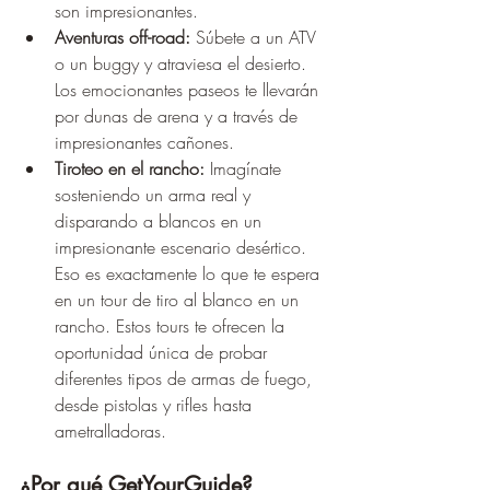
son impresionantes.
Aventuras off-road:
 Súbete a un ATV 
o un buggy y atraviesa el desierto. 
Los emocionantes paseos te llevarán 
por dunas de arena y a través de 
impresionantes cañones.
Tiroteo en el rancho:
 Imagínate 
sosteniendo un arma real y 
disparando a blancos en un 
impresionante escenario desértico. 
Eso es exactamente lo que te espera 
en un tour de tiro al blanco en un 
rancho. Estos tours te ofrecen la 
oportunidad única de probar 
diferentes tipos de armas de fuego, 
desde pistolas y rifles hasta 
ametralladoras.
¿Por qué GetYourGuide?