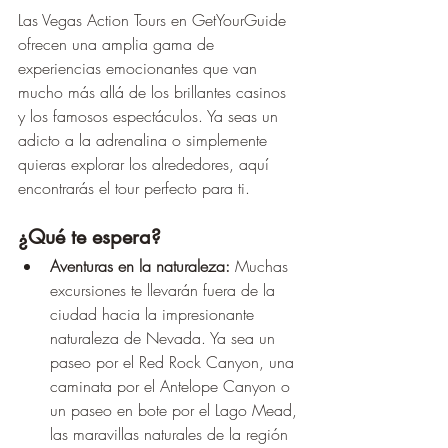
Las Vegas Action Tours en GetYourGuide 
ofrecen una amplia gama de 
experiencias emocionantes que van 
mucho más allá de los brillantes casinos 
y los famosos espectáculos. Ya seas un 
adicto a la adrenalina o simplemente 
quieras explorar los alrededores, aquí 
encontrarás el tour perfecto para ti.
¿Qué te espera?
Aventuras en la naturaleza:
 Muchas 
excursiones te llevarán fuera de la 
ciudad hacia la impresionante 
naturaleza de Nevada. Ya sea un 
paseo por el Red Rock Canyon, una 
caminata por el Antelope Canyon o 
un paseo en bote por el Lago Mead, 
las maravillas naturales de la región 