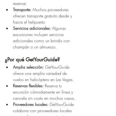
reservar. 
Transporte:
 Muchos proveedores 
ofrecen transporte gratuito desde y 
hacia el helipuerto. 
Servicios adicionales:
 Algunas 
excursiones incluyen servicios 
adicionales como un brindis con 
champán o un almuerzo.
¿Por qué GetYourGuide?
Amplia selección:
 GetYourGuide 
ofrece una amplia variedad de 
vuelos en helicóptero en Las Vegas. 
Reservas flexibles:
 Reserva tu 
excursión cómodamente en línea y 
cancela sin costo en muchos casos. 
Proveedores locales:
 GetYourGuide 
colabora con proveedores locales 