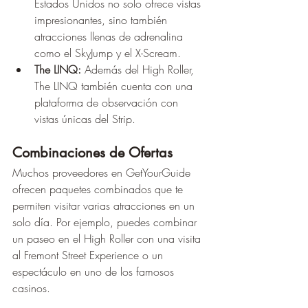
Estados Unidos no solo ofrece vistas 
impresionantes, sino también 
atracciones llenas de adrenalina 
como el SkyJump y el X-Scream.
The LINQ:
 Además del High Roller, 
The LINQ también cuenta con una 
plataforma de observación con 
vistas únicas del Strip.
Combinaciones de Ofertas
Muchos proveedores en GetYourGuide 
ofrecen paquetes combinados que te 
permiten visitar varias atracciones en un 
solo día. Por ejemplo, puedes combinar 
un paseo en el High Roller con una visita 
al Fremont Street Experience o un 
espectáculo en uno de los famosos 
casinos.