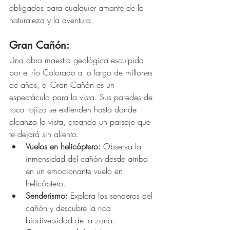
obligados para cualquier amante de la 
naturaleza y la aventura.
Gran Cañón:
Una obra maestra geológica esculpida 
por el río Colorado a lo largo de millones 
de años, el Gran Cañón es un 
espectáculo para la vista. Sus paredes de 
roca rojiza se extienden hasta donde 
alcanza la vista, creando un paisaje que 
te dejará sin aliento.
Vuelos en helicóptero:
 Observa la 
inmensidad del cañón desde arriba 
en un emocionante vuelo en 
helicóptero.
Senderismo:
 Explora los senderos del 
cañón y descubre la rica 
biodiversidad de la zona.