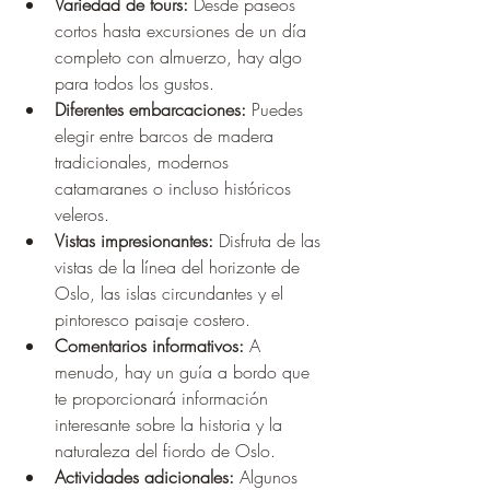
Variedad de tours:
 Desde paseos 
cortos hasta excursiones de un día 
completo con almuerzo, hay algo 
para todos los gustos.
Diferentes embarcaciones:
 Puedes 
elegir entre barcos de madera 
tradicionales, modernos 
catamaranes o incluso históricos 
veleros.
Vistas impresionantes:
 Disfruta de las 
vistas de la línea del horizonte de 
Oslo, las islas circundantes y el 
pintoresco paisaje costero.
Comentarios informativos:
 A 
menudo, hay un guía a bordo que 
te proporcionará información 
interesante sobre la historia y la 
naturaleza del fiordo de Oslo.
Actividades adicionales:
 Algunos 