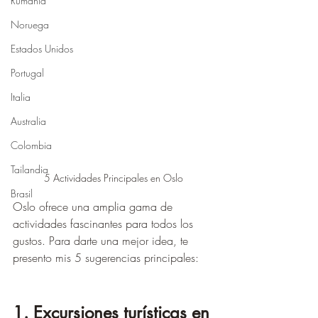
Rumania
Noruega
Estados Unidos
Portugal
Italia
Australia
Colombia
Tailandia
5 Actividades Principales en Oslo
Brasil
Oslo ofrece una amplia gama de 
actividades fascinantes para todos los 
gustos. Para darte una mejor idea, te 
presento mis 5 sugerencias principales:
1. Excursiones turísticas en 