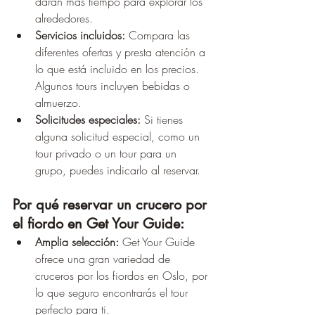
darán más tiempo para explorar los 
alrededores.
Servicios incluidos:
 Compara las 
diferentes ofertas y presta atención a 
lo que está incluido en los precios. 
Algunos tours incluyen bebidas o 
almuerzo.
Solicitudes especiales:
 Si tienes 
alguna solicitud especial, como un 
tour privado o un tour para un 
grupo, puedes indicarlo al reservar.
Por qué reservar un crucero por 
el fiordo en Get Your Guide:
Amplia selección:
 Get Your Guide 
ofrece una gran variedad de 
cruceros por los fiordos en Oslo, por 
lo que seguro encontrarás el tour 
perfecto para ti.