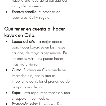
hacerte una idea de la calidad del 
tour y del proveedor.
Reserva sencilla:
 El proceso de 
reserva es fácil y seguro.
Qué tener en cuenta al hacer 
kayak en Oslo:
Época del año:
 La mejor época 
para hacer kayak es en los meses 
cálidos, de mayo a septiembre. En 
los meses más fríos puede hacer 
más frío y viento.
Clima:
 El clima en Oslo puede ser 
impredecible, por lo que es 
importante consultar el pronóstico del 
tiempo antes del tour.
Ropa:
 Lleva ropa impermeable y una 
chaqueta impermeable.
Protección solar:
 Incluso en días 