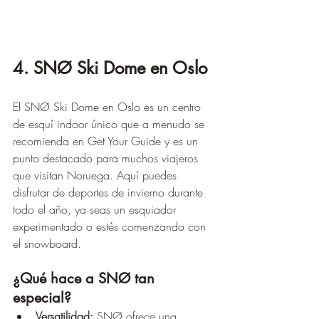
4. SNØ Ski Dome en Oslo
El SNØ Ski Dome en Oslo es un centro 
de esquí indoor único que a menudo se 
recomienda en Get Your Guide y es un 
punto destacado para muchos viajeros 
que visitan Noruega. Aquí puedes 
disfrutar de deportes de invierno durante 
todo el año, ya seas un esquiador 
experimentado o estés comenzando con 
el snowboard.
¿Qué hace a SNØ tan 
especial?
Versatilidad:
 SNØ ofrece una 