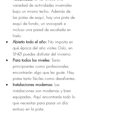
variedad de actividades invernales 
bajo un mismo techo. Además de 
las pistas de esquí, hay una pista de 
esquí de fondo, un snowpark e 
incluso una pared de escalada en 
hielo.
Abierto todo el año:
 No importa en 
qué época del año visites Oslo, en 
SNØ puedes disfrutar del invierno.
Para todos los niveles:
 Tanto 
principiantes como profesionales 
encontrarán algo que les guste. Hay 
pistas tanto fáciles como desafiantes.
Instalaciones modernas:
 Las 
instalaciones son modernas y bien 
equipadas. Aquí encontrarás todo lo 
que necesitas para pasar un día 
exitoso en la pista.