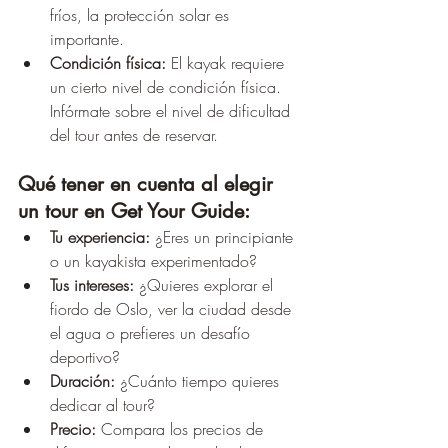
fríos, la protección solar es 
importante.
Condición física:
 El kayak requiere 
un cierto nivel de condición física. 
Infórmate sobre el nivel de dificultad 
del tour antes de reservar.
Qué tener en cuenta al elegir 
un tour en Get Your Guide:
Tu experiencia:
 ¿Eres un principiante 
o un kayakista experimentado?
Tus intereses:
 ¿Quieres explorar el 
fiordo de Oslo, ver la ciudad desde 
el agua o prefieres un desafío 
deportivo?
Duración:
 ¿Cuánto tiempo quieres 
dedicar al tour?
Precio:
 Compara los precios de 