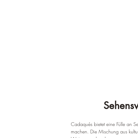
Sehensw
Cadaqués bietet eine Fülle an Se
machen. Die Mischung aus kulture