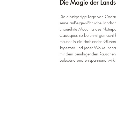
Die Magie der Landsc
Die einzigartige Lage von Cadaq
seine außergewöhnliche Landscha
unberührte Macchia des Naturpark
Cadaqués so berühmt gemacht hat
Häuser in ein strahlendes Glühen t
Tageszeit und jeder Wolke, schaf
mit dem beruhigenden Rauschen 
belebend und entspannend wirkt