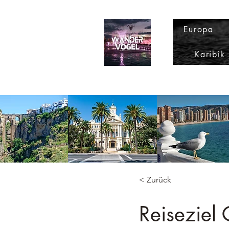
Europa
Karibik
< Zurück
Reiseziel