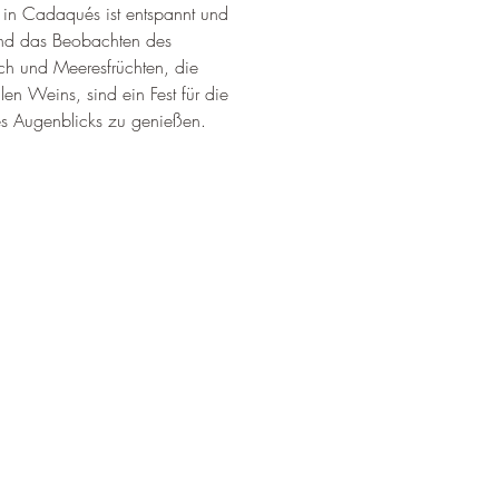
 in Cadaqués ist entspannt und 
und das Beobachten des 
ch und Meeresfrüchten, die 
en Weins, sind ein Fest für die 
des Augenblicks zu genießen.