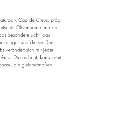
aturpark Cap de Creus, prägt 
eitschte Olivenhaine und die 
das besondere Licht, das 
r spiegelt und die weißen 
Es verändert sich mit jeder 
Aura. Dieses Licht, kombiniert 
phäre, die gleichermaßen 