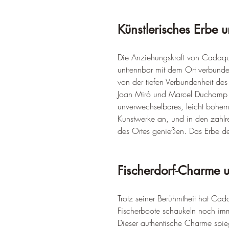
Künstlerisches Erbe 
Die Anziehungskraft von Cadaqués 
untrennbar mit dem Ort verbunden
von der tiefen Verbundenheit des
Joan Miró und Marcel Duchamp su
unverwechselbares, leicht bohem
Kunstwerke an, und in den zahlr
des Ortes genießen. Das Erbe der
Fischerdorf-Charme 
Trotz seiner Berühmtheit hat Cad
Fischerboote schaukeln noch im
Dieser authentische Charme spieg