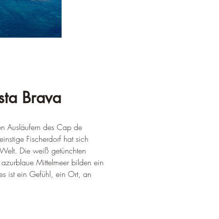
sta Brava
den Ausläufern des Cap de 
instige Fischerdorf hat sich 
r Welt. Die weiß getünchten 
azurblaue Mittelmeer bilden ein 
s ist ein Gefühl, ein Ort, an 