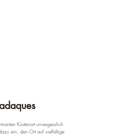
Cadaques
rmanten Küstenort unvergesslich 
zu ein, den Ort auf vielfältige 