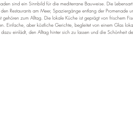
den sind ein Sinnbild für die mediterrane Bauweise. Die Lebensart
in den Restaurants am Meer, Spaziergänge entlang der Promenade 
 gehören zum Alltag. Die lokale Küche ist geprägt von frischem Fis
. Einfache, aber köstliche Gerichte, begleitet von einem Glas lokal
 dazu einlädt, den Alltag hinter sich zu lassen und die Schönheit 