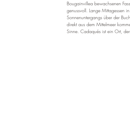
Bougainvillea bewachsenen Fassa
genussvoll. Lange Mittagessen 
Sonnenuntergangs über der Bucht
direkt aus dem Mittelmeer kommen
Sinne. Cadaqués ist ein Ort, der