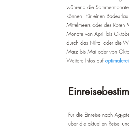
während die Sommermonate s
können. Für einen Badeurla
Mittelmeers oder des Roten 
Monate von April bis Oktober,
durch das Niltal oder die W
März bis Mai oder von Okto
Weitere Infos auf
optimalerei
Einreisebesti
Für die Einreise nach Ägypt
über die aktuellen Reise- u