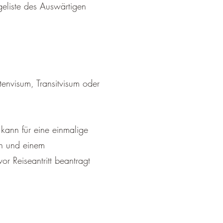
geliste des Auswärtigen
tenvisum, Transitvisum oder
 kann für eine einmalige
en und einem
r Reiseantritt beantragt