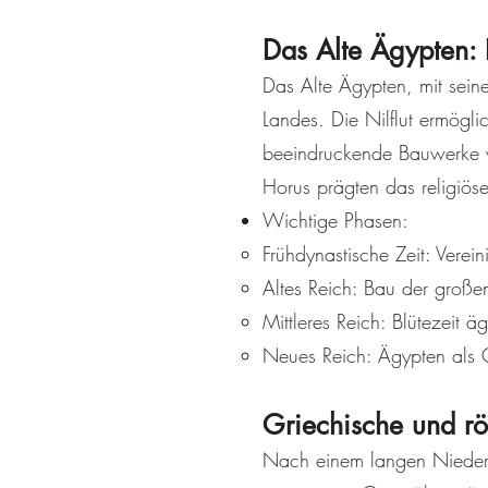
Das Alte Ägypten: 
Das Alte Ägypten, mit sein
Landes. Die Nilflut ermögli
beeindruckende Bauwerke w
Horus prägten das religiös
Wichtige Phasen:
Frühdynastische Zeit: Vere
Altes Reich: Bau der große
Mittleres Reich: Blütezeit äg
Neues Reich: Ägypten als 
Griechische und rö
Nach einem langen Nieder