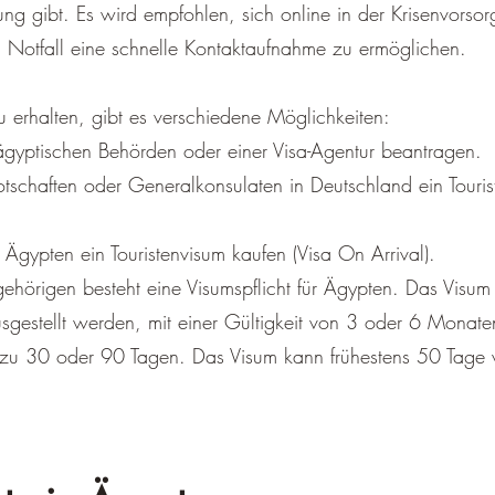
ung gibt. Es wird empfohlen, sich online in der Krisenvorsor
m Notfall eine schnelle Kontaktaufnahme zu ermöglichen.
 erhalten, gibt es verschiedene Möglichkeiten:
ägyptischen Behörden oder einer Visa-Agentur beantragen.
otschaften oder Generalkonsulaten in Deutschland ein Touris
.
 Ägypten ein Touristenvisum kaufen (Visa On Arrival).
gehörigen besteht eine Visumspflicht für Ägypten. Das Visum
sgestellt werden, mit einer Gültigkeit von 3 oder 6 Monat
 zu 30 oder 90 Tagen. Das Visum kann frühestens 50 Tage vo