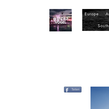
Europe
A
Sout
Teilen