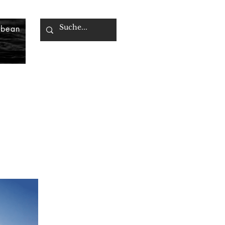
bbean