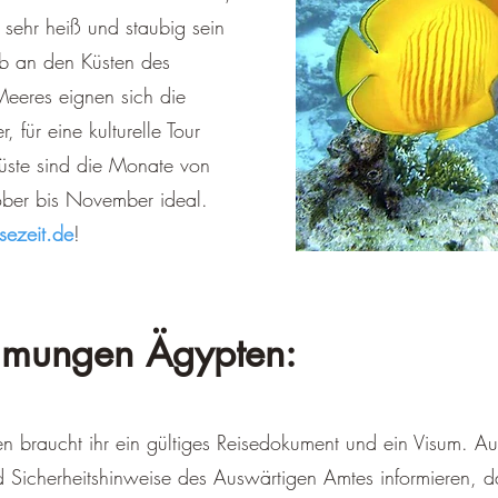
ehr heiß und staubig sein
ub an den Küsten des
Meeres eignen sich die
 für eine kulturelle Tour
üste sind die Monate von
ber bis November ideal.
sezeit.de
!
mmungen Ägypten:​
en braucht ihr ein gültiges Reisedokument und ein Visum. Au
nd Sicherheitshinweise des Auswärtigen Amtes informieren, d