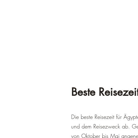
Beste Reisezei
Die beste Reisezeit für Ägyp
und dem Reisezweck ab. Gen
von Oktober bis Mai angene