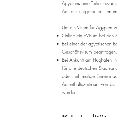
Ägyptens eine Teilreisewarn
Amtes zu registrieren, um i
Um ein Visum für Ägypten zu
Online ein eVisum bei den 
Bei einer der ägyptischen B
Geschäftsvisum beantragen
Bei Ankunft am Flughafen in
Für alle deutschen Staatsan
oder mehrmalige Einreise au
Aufenthaltszeitraum von bis
werden.