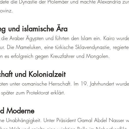
ndete die Dynastie der Ptolemäer und machte Alexandria zu
ovinz.
ng und islamische Ära
n die Araber Ägypten und führten den Islam ein. Kairo wur
tur. Die Mameluken, eine türkische Sklavendynastie, regiert
ten es erfolgreich gegen Kreuzfahrer und Mongolen.
aft und Kolonialzeit
ypten unter osmanische Herrschaft. Im 19. Jahrhundert wur
später zum Protektorat erklärt.
nd Moderne
ne Unabhängigkeit. Unter Präsident Gamal Abdel Nasser 