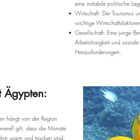
eine instabile politische Lag
Wirtschaft: Der Tourismus 
wichtige Wirtschaftsfaktore
Gesellschaft: Eine junge B
Arbeitslosigkeit und sozial
Herausforderungen.
t Ägypten:​
ten hängt von der Region
erell gilt, dass die Monate
hm warm und trocken sind,