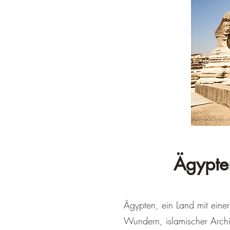
Ägypten
Ägypten, ein Land mit einer
Wundern, islamischer Arch