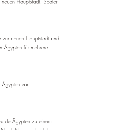
r neuen Hauptstadt. Später
de zur neuen Hauptstadt und
en Ägypten für mehrere
de Ägypten von
wurde Ägypten zu einem