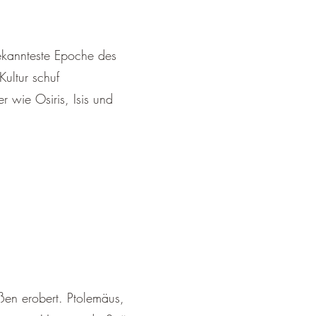
ekannteste Epoche des
Kultur schuf
 wie Osiris, Isis und
n erobert. Ptolemäus,