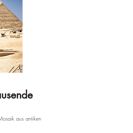
tausende
 Mosaik aus antiken