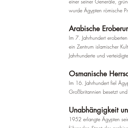
einer seiner Generäle, grü
wurde Ägypten römische Pr
Arabische Eroberu
Im 7. Jahrhundert eroberte
ein Zentrum islamischer Kul
Jahrhunderte und verteidig
Osmanische Herrsch
Im 16. Jahrhundert fiel Äg
Großbritannien besetzt und 
Unabhängigkeit u
1952 erlangte Ägypten sei