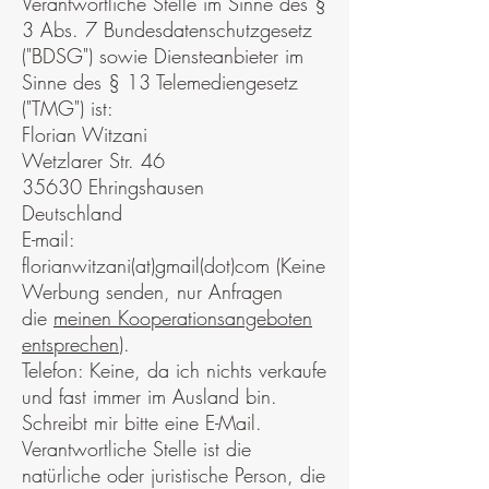
Verantwortliche Stelle im Sinne des §
3 Abs. 7 Bundesdatenschutzgesetz
("BDSG") sowie Diensteanbieter im
Sinne des § 13 Telemediengesetz
("TMG") ist:
Florian Witzani
Wetzlarer Str. 46
35630 Ehringshausen
Deutschland
E-mail:
florianwitzani(at)gmail(dot)com (Keine
Werbung senden, nur Anfragen
die
meinen Kooperationsangeboten
entsprechen
).
Telefon: Keine, da ich nichts verkaufe
und fast immer im Ausland bin.
Schreibt mir bitte eine E-Mail.
Verantwortliche Stelle ist die
natürliche oder juristische Person, die