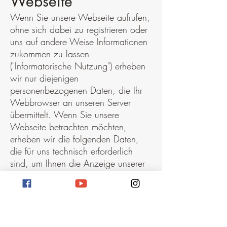
Webseite
Wenn Sie unsere Webseite aufrufen,
ohne sich dabei zu registrieren oder
uns auf andere Weise Informationen
zukommen zu lassen
("Informatorische Nutzung") erheben
wir nur diejenigen
personenbezogenen Daten, die Ihr
Webbrowser an unseren Server
übermittelt. Wenn Sie unsere
Webseite betrachten möchten,
erheben wir die folgenden Daten,
die für uns technisch erforderlich
sind, um Ihnen die Anzeige unserer
Webseite zu ermöglichen und die
Stabilität und Sicherheit zu
gewährleisten:
IP-Adresse
Datum und Uhrzeit der Anfrage