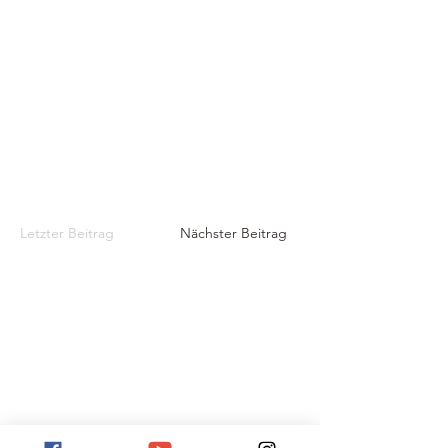
¡
Letzter Beitrag
Nächster Beitrag