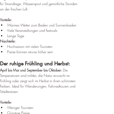
für Strandtage, Wassersport und gemütliche Stunden 
an der frischen Luft.
Vorteile:
Warmes Wetter zum Baden und Sonnenbaden
Viele Veranstaltungen und Festivals
Lange Tage
Nachteile:
Hochsaison mit vielen Touristen
Preise können etwas höher sein
Der ruhige Frühling und Herbst:
April bis Mai und September bis Oktober:
 Die 
Temperaturen sind milder, die Natur erwacht im 
Frühling oder zeigt sich im Herbst in ihren schönsten 
Farben. Ideal für Wanderungen, Fahrradtouren und 
Städtereisen.
Vorteile:
Weniger Touristen
Günstige Preise