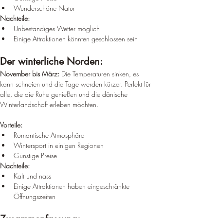
Wunderschöne Natur
Nachteile:
Unbeständiges Wetter möglich
Einige Attraktionen könnten geschlossen sein
Der winterliche Norden:
November bis März:
 Die Temperaturen sinken, es 
kann schneien und die Tage werden kürzer. Perfekt für 
alle, die die Ruhe genießen und die dänische 
Winterlandschaft erleben möchten.
Vorteile:
Romantische Atmosphäre
Wintersport in einigen Regionen
Günstige Preise
Nachteile:
Kalt und nass
Einige Attraktionen haben eingeschränkte 
Öffnungszeiten