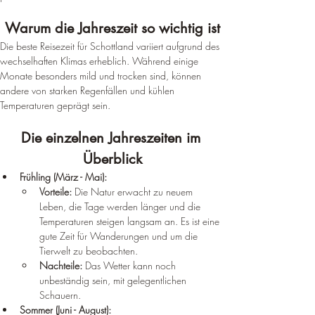
Warum die Jahreszeit so wichtig ist
Die beste Reisezeit für Schottland variiert aufgrund des 
wechselhaften Klimas erheblich. Während einige 
Monate besonders mild und trocken sind, können 
andere von starken Regenfällen und kühlen 
Temperaturen geprägt sein.
Die einzelnen Jahreszeiten im 
Überblick
Frühling (März - Mai):
Vorteile:
 Die Natur erwacht zu neuem 
Leben, die Tage werden länger und die 
Temperaturen steigen langsam an. Es ist eine 
gute Zeit für Wanderungen und um die 
Tierwelt zu beobachten.
Nachteile:
 Das Wetter kann noch 
unbeständig sein, mit gelegentlichen 
Schauern.
Sommer (Juni - August):