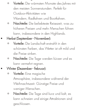
Vorteile:
 Die wärmsten Monate des Jahres mit 
den meisten Sonnenstunden. Perfekt für 
Outdoor-Aktivitäten wie 
Wandern, Radfahren und Bootfahren.
Nachteile:
 Die beliebteste Reisezeit, was zu 
höheren Preisen und mehr Menschen führen 
kann, insbesondere in den Highlands.
Herbst (September - November):
Vorteile:
 Die Landschaft erstrahlt in den 
schönsten Farben, das Wetter ist oft mild und 
die Preise sinken.
Nachteile:
 Die Tage werden kürzer und es 
kann vermehrt regnen.
Winter (Dezember - Februar):
Vorteile:
 Eine magische 
Atmosphäre, insbesondere während der 
Weihnachtszeit. Günstige Preise und 
weniger Menschen.
Nachteile:
 Die Tage sind kurz und kalt, es 
kann schneien und einige Attraktionen sind 
geschlossen.