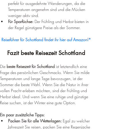
perfekt für ausgedehnte Wanderungen, da die 
Temperaturen angenehm sind und die Mücken 
weniger aktiv sind.
Für Sparfüchse:
 Der Frühling und Herbst bieten in 
der Regel günstigere Preise als der Sommer.
Reiseführer für Schottland findet ihr hier auf Amazon!*
Fazit beste Reisezeit Schottland
Die 
beste Reisezeit für Schottland
 ist letztendlich eine 
Frage des persönlichen Geschmacks. Wenn Sie milde 
Temperaturen und lange Tage bevorzugen, ist der 
Sommer die beste Wahl. Wenn Sie die Natur in ihrer 
vollen Pracht erleben möchten, sind der Frühling und 
Herbst ideal. Und wenn Sie eine ruhige und günstige 
Reise suchen, ist der Winter eine gute Option.
Ein paar zusätzliche Tipps:
Packen Sie für alle Wetterlagen:
 Egal zu welcher 
Jahreszeit Sie reisen, packen Sie eine Regenjacke 