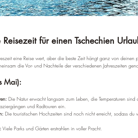
 Reisezeit für einen Tschechien Urlau
hreszeit eine Reise wert, aber die beste Zeit hängt ganz von deinen 
meinsam die Vor- und Nachteile der verschiedenen Jahreszeiten gena
is Mai):
ren:
 Die Natur erwacht langsam zum Leben, die Temperaturen sind
aziergängen und Radtouren ein.
n:
 Die touristischen Hochzeiten sind noch nicht erreicht, sodass du v
:
 Viele Parks und Gärten erstrahlen in voller Pracht.