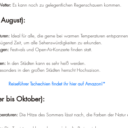
etter:
 Es kann noch zu gelegentlichen Regenschauern kommen.
 August):
uren:
 Ideal für alle, die gerne bei warmen Temperaturen entspannen
ügend Zeit, um alle Sehenswürdigkeiten zu erkunden.
ngen:
 Festivals und Open-Air-Konzerte finden statt.
en:
 In den Städten kann es sehr heiß werden.
esonders in den großen Städten herrscht Hochsaison.
Reiseführer Tschechien findet ihr hier auf Amazon!*
r bis Oktober):
eraturen:
 Die Hitze des Sommers lässt nach, die Farben der Natur e