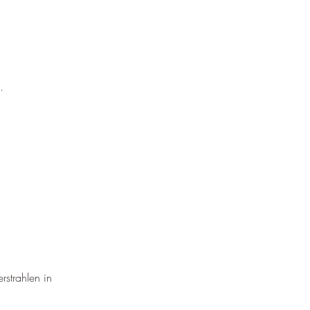
.
rstrahlen in 