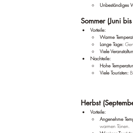
Unbeständiges W
Sommer (Juni bis
Vorteile:
Warme Temperat
Lange Tage:
 Gen
Viele Veranstaltu
Nachteile:
Hohe Temperatur
Viele Touristen:
 B
Herbst (Septembe
Vorteile:
Angenehme Temp
warmen Tönen.