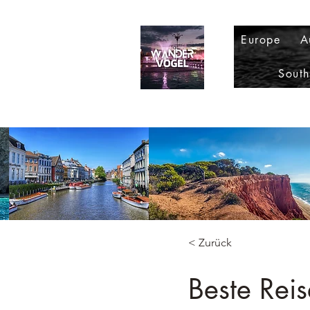
Europe
A
Sout
< Zurück
Beste Reis