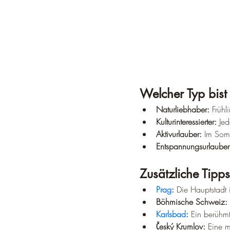
Welcher Typ bist
Naturliebhaber:
 Früh
Kulturinteressierter:
 Jed
Aktivurlauber:
 Im Som
Entspannungsurlauber
Zusätzliche Tipps
Prag
:
 Die Hauptstadt 
Böhmische Schweiz:
Karlsbad
:
 Ein berühmt
Český Krumlov:
 Eine m