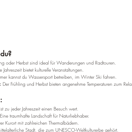
 du?
ling oder Herbst sind ideal für Wanderungen und Radtouren.
e Jahreszeit bietet kulturelle Veranstaltungen.
mer kannst du Wassersport betreiben, im Winter Ski fahren.
:
 Der Frühling und Herbst bieten angenehme Temperaturen zum Rela
:
ist zu jeder Jahreszeit einen Besuch wert.
 Eine traumhafte Landschaft für Naturliebhaber.
er Kurort mit zahlreichen Thermalbädern.
ittelalterliche Stadt, die zum UNESCO-Weltkulturerbe gehört.