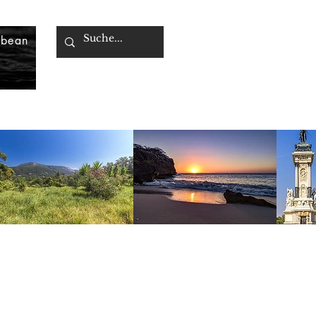
bbean