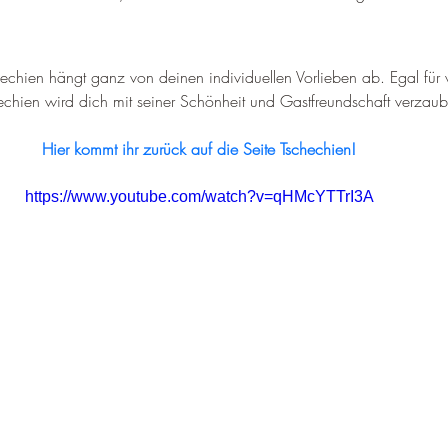
chechien hängt ganz von deinen individuellen Vorlieben ab. Egal für 
echien wird dich mit seiner Schönheit und Gastfreundschaft verzaub
Hier kommt ihr zurück auf die Seite Tschechien!
https://www.youtube.com/watch?v=qHMcYTTrI3A