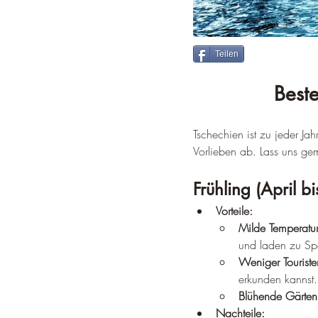
Teilen
Beste
Tschechien ist zu jeder Ja
Vorlieben ab. Lass uns ge
Frühling (April b
Vorteile:
Milde Temperatu
und laden zu Sp
Weniger Touriste
erkunden kannst.
Blühende Gärten
Nachteile: