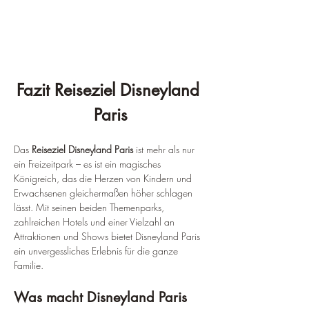
Fazit Reiseziel Disneyland 
Paris
Das 
Reiseziel Disneyland Paris
 ist mehr als nur 
ein Freizeitpark – es ist ein magisches 
Königreich, das die Herzen von Kindern und 
Erwachsenen gleichermaßen höher schlagen 
lässt. Mit seinen beiden Themenparks, 
zahlreichen Hotels und einer Vielzahl an 
Attraktionen und Shows bietet Disneyland Paris 
ein unvergessliches Erlebnis für die ganze 
Familie.
Was macht Disneyland Paris 