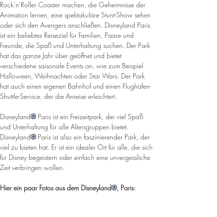
Rock’n’Roller Coaster machen, die Geheimnisse der 
Animation lernen, eine spektakuläre Stunt-Show sehen 
oder sich den Avengers anschließen. Disneyland Paris 
ist ein beliebtes Reiseziel für Familien, Paare und 
Freunde, die Spaß und Unterhaltung suchen. Der Park 
hat das ganze Jahr über geöffnet und bietet 
verschiedene saisonale Events an, wie zum Beispiel 
Halloween, Weihnachten oder Star Wars. Der Park 
hat auch einen eigenen Bahnhof und einen Flughafen-
Shuttle-Service, der die Anreise erleichtert.
Disneyland
®
 Paris ist ein Freizeitpark, der viel Spaß 
und Unterhaltung für alle Altersgruppen bietet. 
Disneyland
®
 Paris ist also ein faszinierender Park, der 
viel zu bieten hat. Er ist ein idealer Ort für alle, die sich 
für Disney begeistern oder einfach eine unvergessliche 
Zeit verbringen wollen. 
Hier ein paar Fotos aus dem Disneyland
®
, Paris: