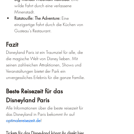
wilde Fahrt durch eine verlassene 
Minenstadt.
Ratatouille: The Adventure:
 Eine 
einzigartige Fahrt durch die Küchen von 
Gusteau's Restaurant.
Fazit
Disneyland Paris ist ein Traumziel für alle, die 
die magische Welt von Disney lieben. Mit 
seinen zahlreichen Attraktionen, Shows und 
Veranstaltungen bietet der Park ein 
unvergessliches Erlebnis für die ganze Familie.
Beste Reisezeit für das 
Disneyland Paris
Alle Informationen über die beste reisezeit für 
das Disneyland in Paris bekommt ihr auf 
optimalereisezeit.de
!
Tickets für das Disneyland könnt ihr direkt hier 