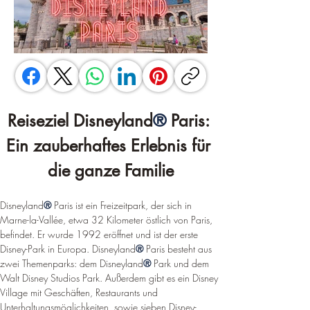
Reiseziel Disneyland
®
 Paris: 
Ein zauberhaftes Erlebnis für 
die ganze Familie
Disneyland
®
 Paris ist ein Freizeitpark, der sich in 
Marne-la-Vallée, etwa 32 Kilometer östlich von Paris, 
befindet. Er wurde 1992 eröffnet und ist der erste 
Disney-Park in Europa. Disneyland
®
 Paris besteht aus 
zwei Themenparks: dem Disneyland
®
 Park und dem 
Walt Disney Studios Park. Außerdem gibt es ein Disney 
Village mit Geschäften, Restaurants und 
Unterhaltungsmöglichkeiten, sowie sieben Disney-