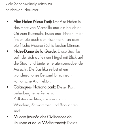
viele Sehenswürdigkeiten zu 
entdecken, darunter:
Alter Hafen (Vieux Port): 
Der Alte Hafen ist 
das Herz von Marseille und ein beliebter 
Ort zum Bummeln, Essen und Trinken. Hier 
finden Sie auch den Fischmarkt, an dem 
Sie frische Meeresfrüchte kaufen können.
Notre-Dame de la Garde: 
Diese Basilika 
befindet sich auf einem Hügel mit Blick auf 
die Stadt und bietet eine atemberaubende 
Aussicht. Die Basilika selbst ist ein 
wunderschönes Beispiel für römisch-
katholische Architektur.
Calanques Nationalpark: 
Dieser Park 
beherbergt eine Reihe von 
Kalksteinbuchten, die ideal zum 
Wandern, Schwimmen und Bootfahren 
sind.
Mucem (Musée des Civilisations de 
l'Europe et de la Méditerranée): 
Dieses 