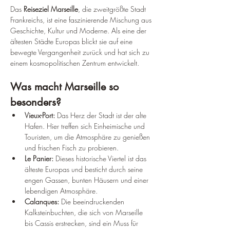
Das 
Reiseziel Marseille
, die zweitgrößte Stadt 
Frankreichs, ist eine faszinierende Mischung aus 
Geschichte, Kultur und Moderne. Als eine der 
ältesten Städte Europas blickt sie auf eine 
bewegte Vergangenheit zurück und hat sich zu 
einem kosmopolitischen Zentrum entwickelt.
Was macht Marseille so 
besonders?
Vieux-Port:
 Das Herz der Stadt ist der alte 
Hafen. Hier treffen sich Einheimische und 
Touristen, um die Atmosphäre zu genießen 
und frischen Fisch zu probieren.
Le Panier:
 Dieses historische Viertel ist das 
älteste Europas und besticht durch seine 
engen Gassen, bunten Häusern und einer 
lebendigen Atmosphäre.
Calanques:
 Die beeindruckenden 
Kalksteinbuchten, die sich von Marseille 
bis Cassis erstrecken, sind ein Muss für 