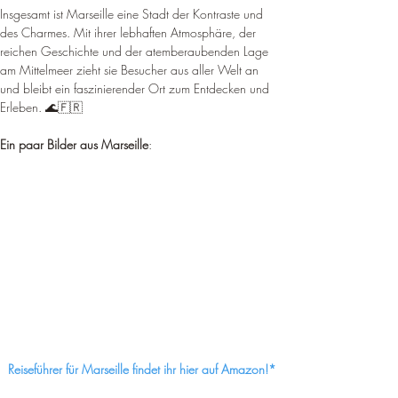
¡
Insgesamt ist Marseille eine Stadt der Kontraste und 
des Charmes. 
Mit ihrer lebhaften Atmosphäre, der 
reichen Geschichte und der atemberaubenden Lage 
am Mittelmeer zieht sie Besucher aus aller Welt an 
und bleibt ein faszinierender Ort zum Entdecken und 
Erleben
. 🌊🇫🇷 
Ein paar Bilder aus Marseille
:
Reiseführer für Marseille findet ihr hier auf Amazon!*