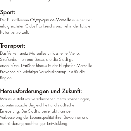
Sport: 
Der Fußballverein 
Olympique de Marseille
 ist einer der 
erfolgreichsten Clubs Frankreichs und tief in der lokalen 
Kultur verwurzelt.
Transport: 
Das Verkehrsnetz Marseilles umfasst eine Metro, 
Straßenbahnen und Busse, die die Stadt gut 
erschließen. 
Darüber hinaus ist der Flughafen Marseille 
Provence ein wichtiger Verkehrsknotenpunkt für die 
Region
.
Herausforderungen und Zukunft: 
Marseille steht vor verschiedenen Herausforderungen, 
darunter soziale Ungleichheit und städtische 
Erneuerung. Die Stadt arbeitet aktiv an der 
Verbesserung der Lebensqualität ihrer Bewohner und 
der Förderung nachhaltiger Entwicklung.