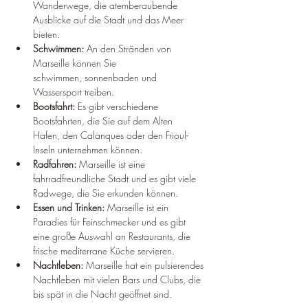
Wanderwege, die atemberaubende 
Ausblicke auf die Stadt und das Meer 
bieten.
Schwimmen:
 An den Stränden von 
Marseille können Sie 
schwimmen, sonnenbaden und 
Wassersport treiben.
Bootsfahrt:
 Es gibt verschiedene 
Bootsfahrten, die Sie auf dem Alten 
Hafen, den Calanques oder den Frioul-
Inseln unternehmen können.
Radfahren:
 Marseille ist eine 
fahrradfreundliche Stadt und es gibt viele 
Radwege, die Sie erkunden können.
Essen und Trinken:
 Marseille ist ein 
Paradies für Feinschmecker und es gibt 
eine große Auswahl an Restaurants, die 
frische mediterrane Küche servieren.
Nachtleben:
 Marseille hat ein pulsierendes 
Nachtleben mit vielen Bars und Clubs, die 
bis spät in die Nacht geöffnet sind.