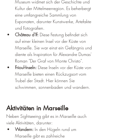
Museum widmet sich der Geschichte und 
Kultur der Mittelmeerregion. Es beherbergt 
eine umfangreiche Sammlung von 
Exponaten, darunter Kunstwerke, Artefakte 
und Fotografien.
Château d'If: 
Diese Festung befindet sich 
auf einer kleinen Insel vor der Küste von 
Marseille. Sie war einst ein Gefängnis und 
diente als Inspiration für Alexandre Dumas' 
Roman "Der Graf von Monte Christo".
Frioul-Inseln: 
Diese Inseln vor der Küste von 
Marseille bieten einen Rückzugsort vom 
Trubel der Stadt. Hier können Sie 
schwimmen, sonnenbaden und wandern.
Aktivitäten in Marseille
Neben Sightseeing gibt es in Marseille auch 
viele Aktivitäten, darunter:
Wandern:
 In den Hügeln rund um 
Marseille gibt es zahlreiche 