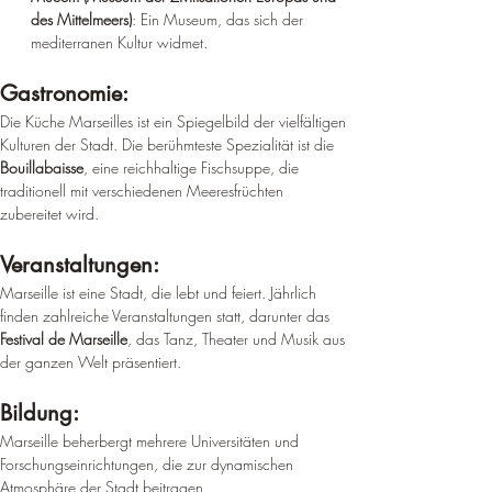
des Mittelmeers)
: Ein Museum, das sich der 
mediterranen Kultur widmet
.
Gastronomie: 
Die Küche Marseilles ist ein Spiegelbild der vielfältigen 
Kulturen der Stadt. Die berühmteste Spezialität ist die 
Bouillabaisse
, eine reichhaltige Fischsuppe, die 
traditionell mit verschiedenen Meeresfrüchten 
zubereitet wird.
Veranstaltungen: 
Marseille ist eine Stadt, die lebt und feiert. Jährlich 
finden zahlreiche Veranstaltungen statt, darunter das 
Festival de Marseille
, das Tanz, Theater und Musik aus 
der ganzen Welt präsentiert.
Bildung: 
Marseille beherbergt mehrere Universitäten und 
Forschungseinrichtungen, die zur dynamischen 
Atmosphäre der Stadt beitragen.