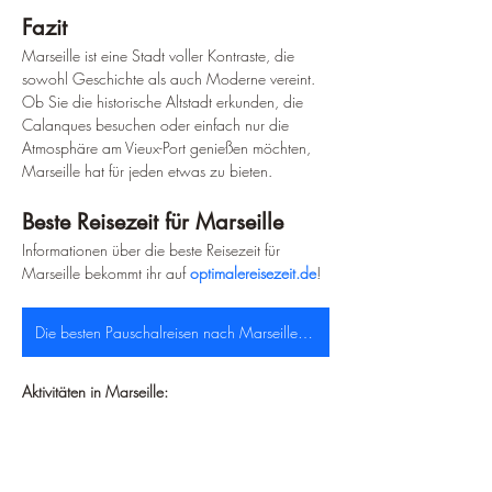
Fazit
Marseille ist eine Stadt voller Kontraste, die 
sowohl Geschichte als auch Moderne vereint. 
Ob Sie die historische Altstadt erkunden, die 
Calanques besuchen oder einfach nur die 
Atmosphäre am Vieux-Port genießen möchten, 
Marseille hat für jeden etwas zu bieten.
Beste Reisezeit für Marseille
Informationen über die beste Reisezeit für 
Marseille bekommt ihr auf 
optimalereisezeit.de
!
Die besten Pauschalreisen nach Marseille findet ihr hier!
Aktivitäten in Marseille: