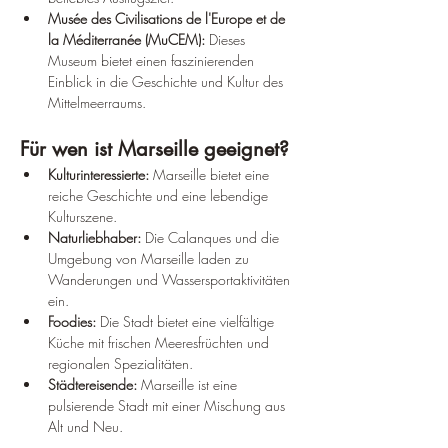
Musée des Civilisations de l'Europe et de 
la Méditerranée (MuCEM):
 Dieses 
Museum bietet einen faszinierenden 
Einblick in die Geschichte und Kultur des 
Mittelmeerraums.
Für wen ist Marseille geeignet?
Kulturinteressierte:
 Marseille bietet eine 
reiche Geschichte und eine lebendige 
Kulturszene.
Naturliebhaber:
 Die Calanques und die 
Umgebung von Marseille laden zu 
Wanderungen und Wassersportaktivitäten 
ein.
Foodies:
 Die Stadt bietet eine vielfältige 
Küche mit frischen Meeresfrüchten und 
regionalen Spezialitäten.
Städtereisende:
 Marseille ist eine 
pulsierende Stadt mit einer Mischung aus 
Alt und Neu.