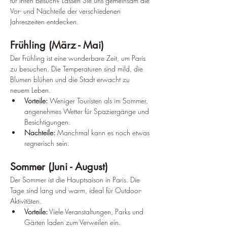
für Ihren Besuch? Lassen Sie uns gemeinsam die 
Vor- und Nachteile der verschiedenen 
Jahreszeiten entdecken.
Frühling (März - Mai)
Der Frühling ist eine wunderbare Zeit, um Paris 
zu besuchen. Die Temperaturen sind mild, die 
Blumen blühen und die Stadt erwacht zu 
neuem Leben.
Vorteile:
 Weniger Touristen als im Sommer, 
angenehmes Wetter für Spaziergänge und 
Besichtigungen.
Nachteile:
 Manchmal kann es noch etwas 
regnerisch sein.
Sommer (Juni - August)
Der Sommer ist die Hauptsaison in Paris. Die 
Tage sind lang und warm, ideal für Outdoor-
Aktivitäten.
Vorteile:
 Viele Veranstaltungen, Parks und 
Gärten laden zum Verweilen ein.