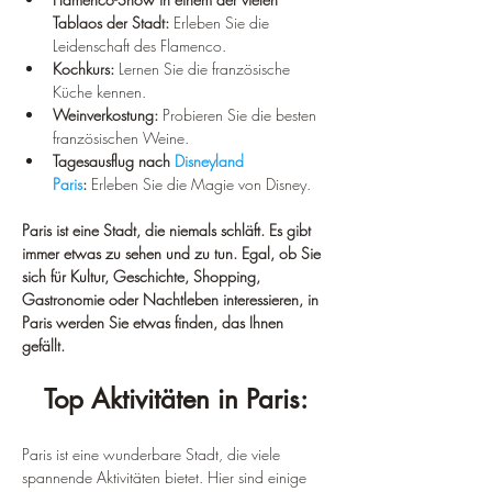
Tablaos der Stadt:
 Erleben Sie die 
Leidenschaft des Flamenco.
Kochkurs:
 Lernen Sie die französische 
Küche kennen.
Weinverkostung:
 Probieren Sie die besten 
französischen Weine.
Tagesausflug nach 
Disneyland 
Paris
:
 Erleben Sie die Magie von Disney.
Paris ist eine Stadt, die niemals schläft. Es gibt 
immer etwas zu sehen und zu tun. Egal, ob Sie 
sich für Kultur, Geschichte, Shopping, 
Gastronomie oder Nachtleben interessieren, in 
Paris werden Sie etwas finden, das Ihnen 
gefällt.
Top Aktivitäten in Paris:
Paris ist eine wunderbare Stadt, die viele 
spannende Aktivitäten bietet. Hier sind einige 