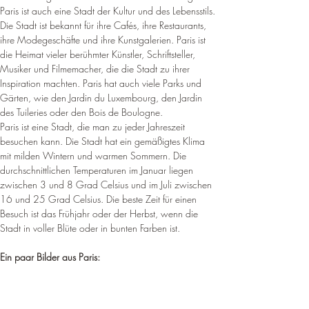
Paris ist auch eine Stadt der Kultur und des Lebensstils. 
Die Stadt ist bekannt für ihre Cafés, ihre Restaurants, 
ihre Modegeschäfte und ihre Kunstgalerien. Paris ist 
die Heimat vieler berühmter Künstler, Schriftsteller, 
Musiker und Filmemacher, die die Stadt zu ihrer 
Inspiration machten. Paris hat auch viele Parks und 
Gärten, wie den Jardin du Luxembourg, den Jardin 
des Tuileries oder den Bois de Boulogne.
Paris ist eine Stadt, die man zu jeder Jahreszeit 
besuchen kann. Die Stadt hat ein gemäßigtes Klima 
mit milden Wintern und warmen Sommern. Die 
durchschnittlichen Temperaturen im Januar liegen 
zwischen 3 und 8 Grad Celsius und im Juli zwischen 
16 und 25 Grad Celsius. Die beste Zeit für einen 
Besuch ist das Frühjahr oder der Herbst, wenn die 
Stadt in voller Blüte oder in bunten Farben ist. 
Ein paar Bilder aus Paris: