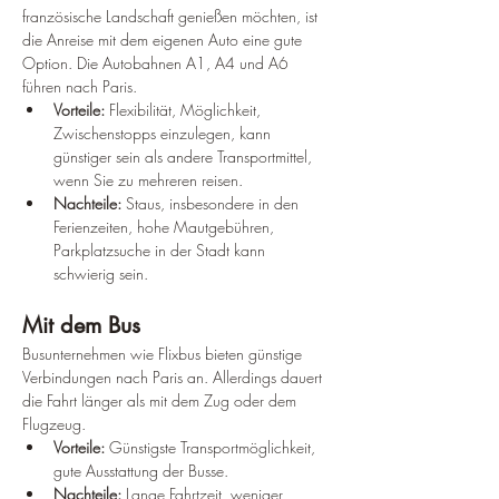
französische Landschaft genießen möchten, ist 
die Anreise mit dem eigenen Auto eine gute 
Option. Die Autobahnen A1, A4 und A6 
führen nach Paris.
Vorteile:
 Flexibilität, Möglichkeit, 
Zwischenstopps einzulegen, kann 
günstiger sein als andere Transportmittel, 
wenn Sie zu mehreren reisen.
Nachteile:
 Staus, insbesondere in den 
Ferienzeiten, hohe Mautgebühren, 
Parkplatzsuche in der Stadt kann 
schwierig sein.
Mit dem Bus
Busunternehmen wie Flixbus bieten günstige 
Verbindungen nach Paris an. Allerdings dauert 
die Fahrt länger als mit dem Zug oder dem 
Flugzeug.
Vorteile:
 Günstigste Transportmöglichkeit, 
gute Ausstattung der Busse.
Nachteile:
 Lange Fahrtzeit, weniger 