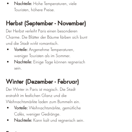
Nachteile:
 Hohe Temperaturen, viele 
Touristen, höhere Preise.
Herbst (September - November)
Der Herbst verleiht Paris einen besonderen 
Charme. Die Blätter der Bäume färben sich bunt 
und die Stadt wirkt romantisch.
Vorteile:
 Angenehme Temperaturen, 
weniger Touristen als im Sommer.
Nachteile:
 Einige Tage können regnerisch 
sein.
Winter (Dezember - Februar)
Der Winter in Paris ist magisch. Die Stadt 
erstrahlt im festlichen Glanz und die 
Weihnachtsmärkte laden zum Bummeln ein.
Vorteile:
 Weihnachtsmärkte, gemütliche 
Cafés, weniger Gedränge.
Nachteile:
 Kann kalt und regnerisch sein.