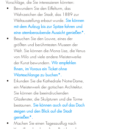
Vorschläge, die Sie interessieren könnten:
Bewundern Sie den Eiffelturm, das 
Wahrzeichen der Stadt, das 1889 zur 
Weltausstellung erbaut wurde. 
Sie können 
mit dem Aufzug bis zur Spitze fahren und 
eine atemberaubende Aussicht genießen*.
Besuchen Sie den Louvre, eines der 
größten und berühmtesten Museen der 
Welt. Sie können die Mona Lisa, die Venus 
von Milo und viele andere Meisterwerke 
der Kunst bewundern. 
Wir empfehlen 
Ihnen, im Voraus ein Ticket ohne 
Warteschlange zu buchen*.
Erkunden Sie die Kathedrale Notre-Dame, 
ein Meisterwerk der gotischen Architektur. 
Sie können die beeindruckenden 
Glasfenster, die Skulpturen und die Türme 
bestaunen. 
Sie können auch auf das Dach 
steigen und den Blick auf die Stadt 
genießen*.
Machen Sie einen Tagesausflug nach 