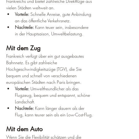
Frankreichs und bietet zahlreiche Direktflüge aus 
vielen Städten weltweit an.
Vorteile:
 Schnelle Anreise, gute Anbindung 
an das öffentliche Verkehrsnetz.
Nachteile:
 Kann teuer sein, insbesondere 
in der Hauptsaison, Umweltbelastung.
Mit dem Zug
Frankreich verfügt über ein gut ausgebautes 
Bahnnetz. Es gibt zahlreiche 
Hochgeschwindigkeitszüge (TGV), die Sie 
bequem und schnell von verschiedenen 
europäischen Städten nach Paris bringen.
Vorteile:
 Umweltfreundlicher als das 
Flugzeug, bequem und entspannt, schöne 
Landschaft.
Nachteile:
 Kann länger dauern als der 
Flug, kann teurer sein als ein Low-Cost-Flug.
Mit dem Auto
Wenn Sie die Flexibilität schätzen und die 