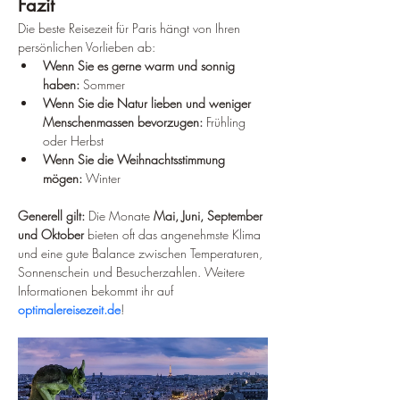
Fazit
Die beste Reisezeit für Paris hängt von Ihren 
persönlichen Vorlieben ab:
Wenn Sie es gerne warm und sonnig 
haben:
 Sommer
Wenn Sie die Natur lieben und weniger 
Menschenmassen bevorzugen:
 Frühling 
oder Herbst
Wenn Sie die Weihnachtsstimmung 
mögen:
 Winter
Generell gilt:
 Die Monate 
Mai, Juni, September 
und Oktober
 bieten oft das angenehmste Klima 
und eine gute Balance zwischen Temperaturen, 
Sonnenschein und Besucherzahlen. Weitere 
Informationen bekommt ihr auf 
optimalereisezeit.de
!