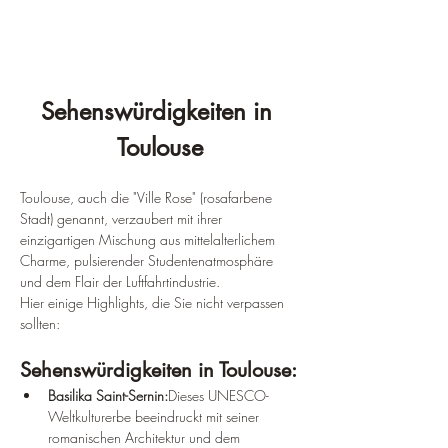
¡
Sehenswürdigkeiten in 
Toulouse
Toulouse, auch die "Ville Rose" (rosafarbene 
Stadt) genannt, verzaubert mit ihrer 
einzigartigen Mischung aus mittelalterlichem 
Charme, pulsierender Studentenatmosphäre 
und dem Flair der Luftfahrtindustrie. 
Hier einige Highlights, die Sie nicht verpassen 
sollten:
Sehenswürdigkeiten in Toulouse:
Basilika Saint-Sernin:
Dieses UNESCO-
Weltkulturerbe beeindruckt mit seiner 
romanischen Architektur und dem 