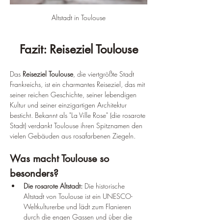
Altstadt in Toulouse
Fazit: Reiseziel Toulouse
Das 
Reiseziel
Toulouse
, die viertgrößte Stadt 
Frankreichs, ist ein charmantes Reiseziel, das mit 
seiner reichen Geschichte, seiner lebendigen 
Kultur und seiner einzigartigen Architektur 
besticht. Bekannt als "La Ville Rose" (die rosarote 
Stadt) verdankt Toulouse ihren Spitznamen den 
vielen Gebäuden aus rosafarbenen Ziegeln.
Was macht Toulouse so 
besonders?
Die rosarote Altstadt:
 Die historische 
Altstadt von Toulouse ist ein UNESCO-
Weltkulturerbe und lädt zum Flanieren 
durch die engen Gassen und über die 