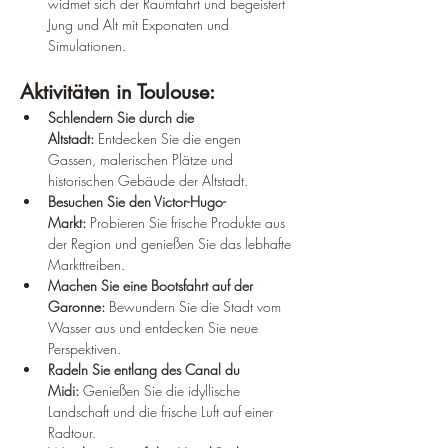
widmet sich der Raumfahrt und begeistert 
Jung und Alt mit Exponaten und 
Simulationen.
Aktivitäten in Toulouse:
Schlendern Sie durch die 
Altstadt:
 Entdecken Sie die engen 
Gassen, malerischen Plätze und 
historischen Gebäude der Altstadt.
Besuchen Sie den Victor-Hugo-
Markt:
 Probieren Sie frische Produkte aus 
der Region und genießen Sie das lebhafte 
Markttreiben.
Machen Sie eine Bootsfahrt auf der 
Garonne:
 Bewundern Sie die Stadt vom 
Wasser aus und entdecken Sie neue 
Perspektiven.
Radeln Sie entlang des Canal du 
Midi:
 Genießen Sie die idyllische 
Landschaft und die frische Luft auf einer 
Radtour.