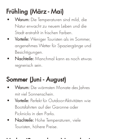
Frühling (März - Mai)
Warum:
 Die Temperaturen sind mild, die 
Natur erwacht zu neuem Leben und die 
Stadt erstrahlt in frischen Farben.
Vorteile:
 Weniger Touristen als im Sommer, 
angenehmes Wetter für Spaziergänge und 
Besichtigungen.
Nachteile:
 Manchmal kann es noch etwas 
regnerisch sein.
Sommer (Juni - August)
Warum:
 Die wärmsten Monate des Jahres 
mit viel Sonnenschein.
Vorteile:
 Perfekt für Outdoor-Aktivitäten wie 
Bootsfahrten auf der Garonne oder 
Picknicks in den Parks.
Nachteile:
 Hohe Temperaturen, viele 
Touristen, höhere Preise.