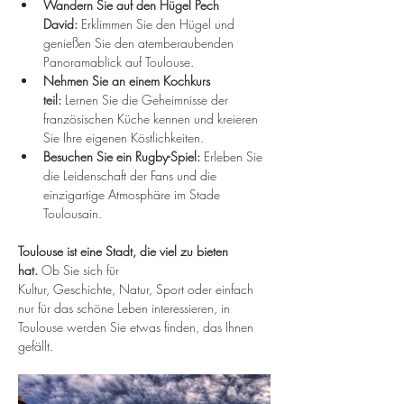
Wandern Sie auf den Hügel Pech 
David:
 Erklimmen Sie den Hügel und 
genießen Sie den atemberaubenden 
Panoramablick auf Toulouse.
Nehmen Sie an einem Kochkurs 
teil:
 Lernen Sie die Geheimnisse der 
französischen Küche kennen und kreieren 
Sie Ihre eigenen Köstlichkeiten.
Besuchen Sie ein Rugby-Spiel:
 Erleben Sie 
die Leidenschaft der Fans und die 
einzigartige Atmosphäre im Stade 
Toulousain.
Toulouse ist eine Stadt, die viel zu bieten 
hat.
 Ob Sie sich für 
Kultur, Geschichte, Natur, Sport oder einfach 
nur für das schöne Leben interessieren, in 
Toulouse werden Sie etwas finden, das Ihnen 
gefällt.