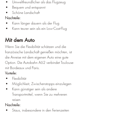
Umweltfreundlicher als das Flugzeug
Bequem und entspannt
Schöne Landschaft
Nachteile:
Kann länger dauern als der Flug
Kann teurer sein als ein Low-Cost-Flug
Mit dem Auto
Wenn Sie die Flexibilität schätzen und die 
französische Landschaft genießen möchten, ist 
die Anreise mit dem eigenen Auto eine gute 
Option. Die Autobahn A62 verbindet Toulouse 
mit Bordeaux und Paris.
Vorteile:
Flexibilität
Möglichkeit, Zwischenstopps einzulegen
Kann günstiger sein als andere 
Transportmittel, wenn Sie zu mehreren 
reisen
Nachteile:
Staus, insbesondere in den Ferienzeiten