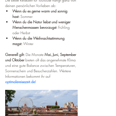
Die beste Reisezeit für Toulouse hängt ganz von 
deinen persönlichen Vorlieben ab:
Wenn du es gerne warm und sonnig 
hast:
 Sommer
Wenn du die Natur liebst und weniger 
Menschenmassen bevorzugst:
 Frühling 
oder Herbst
Wenn du die Weihnachtsstimmung 
magst:
 Winter
Generell gilt:
 Die Monate 
Mai, Juni, September 
und Oktober
 bieten oft das angenehmste Klima 
und eine gute Balance zwischen Temperaturen, 
Sonnenschein und Besucherzahlen. Weitere 
Informationen bekommt ihr auf 
optimalereisezeit.de
!