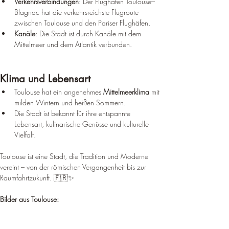
Verkehrsverbindungen
: Der Flughafen Toulouse–
Blagnac hat die verkehrsreichste Flugroute 
zwischen Toulouse und den Pariser Flughäfen.
Kanäle
: Die Stadt ist durch Kanäle mit dem 
Mittelmeer und dem Atlantik verbunden.
Klima und Lebensart
Toulouse hat ein angenehmes 
Mittelmeerklima
 mit 
milden Wintern und heißen Sommern.
Die Stadt ist bekannt für ihre entspannte 
Lebensart, kulinarische Genüsse und kulturelle 
Vielfalt.
Toulouse ist eine Stadt, die Tradition und Moderne 
vereint – von der römischen Vergangenheit bis zur 
Raumfahrtzukunft. 🇫🇷✨
Bilder aus Toulouse: