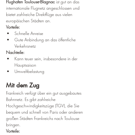
Flughafen Toulouse-Blagnac
 ist gut an das 
internationale Flugnetz angeschlossen und 
bietet zahlreiche Direktflüge aus vielen 
europäischen Städten an.
Vorteile:
Schnelle Anreise
Gute Anbindung an das öffentliche 
Verkehrsnetz
Nachteile:
Kann teuer sein, insbesondere in der 
Hauptsaison
Umweltbelastung
Mit dem Zug
Frankreich verfügt über ein gut ausgebautes 
Bahnnetz. Es gibt zahlreiche 
Hochgeschwindigkeitszüge (TGV), die Sie 
bequem und schnell von Paris oder anderen 
großen Städten Frankreichs nach Toulouse 
bringen.
Vorteile: