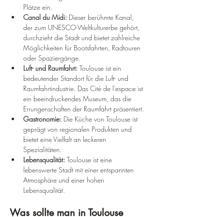
Plätze ein.
Canal du Midi:
 Dieser berühmte Kanal, 
der zum UNESCO-Weltkulturerbe gehört, 
durchzieht die Stadt und bietet zahlreiche 
Möglichkeiten für Bootsfahrten, Radtouren 
oder Spaziergänge.
Luft- und Raumfahrt:
 Toulouse ist ein 
bedeutender Standort für die Luft- und 
Raumfahrtindustrie. Das Cité de l'espace ist 
ein beeindruckendes Museum, das die 
Errungenschaften der Raumfahrt präsentiert.
Gastronomie:
 Die Küche von Toulouse ist 
geprägt von regionalen Produkten und 
bietet eine Vielfalt an leckeren 
Spezialitäten.
Lebensqualität:
 Toulouse ist eine 
lebenswerte Stadt mit einer entspannten 
Atmosphäre und einer hohen 
Lebensqualität.
Was sollte man in Toulouse 