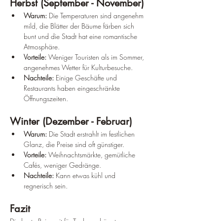
Herbst (September - November)
Warum:
 Die Temperaturen sind angenehm 
mild, die Blätter der Bäume färben sich 
bunt und die Stadt hat eine romantische 
Atmosphäre.
Vorteile:
 Weniger Touristen als im Sommer, 
angenehmes Wetter für Kulturbesuche.
Nachteile:
 Einige Geschäfte und 
Restaurants haben eingeschränkte 
Öffnungszeiten.
Winter (Dezember - Februar)
Warum:
 Die Stadt erstrahlt im festlichen 
Glanz, die Preise sind oft günstiger.
Vorteile:
 Weihnachtsmärkte, gemütliche 
Cafés, weniger Gedränge.
Nachteile:
 Kann etwas kühl und 
regnerisch sein.
Fazit