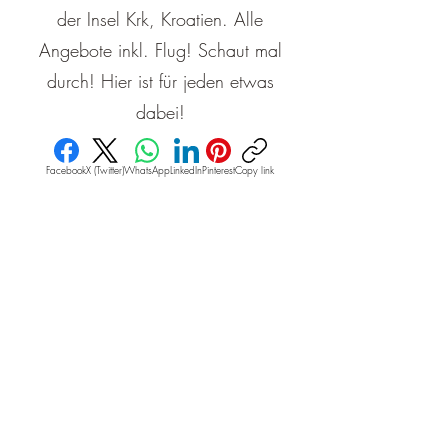
der Insel Krk, Kroatien. Alle
Angebote inkl. Flug! Schaut mal
durch! Hier ist für jeden etwas
dabei!
Facebook
X (Twitter)
WhatsApp
LinkedIn
Pinterest
Copy link