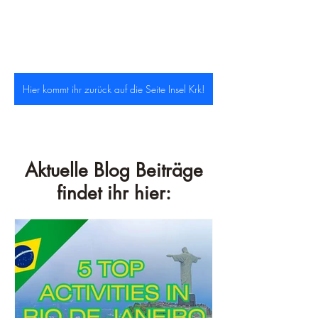
Hier kommt ihr zurück auf die Seite Insel Krk!
Aktuelle Blog Beiträge
findet ihr hier: