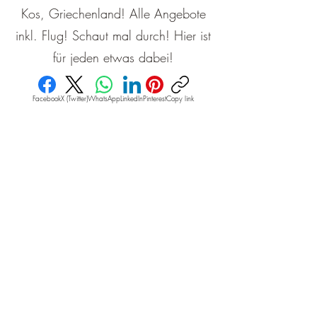
Kos, Griechenland! Alle Angebote
inkl. Flug! Schaut mal durch! Hier ist
für jeden etwas dabei!
Facebook
X (Twitter)
WhatsApp
LinkedIn
Pinterest
Copy link