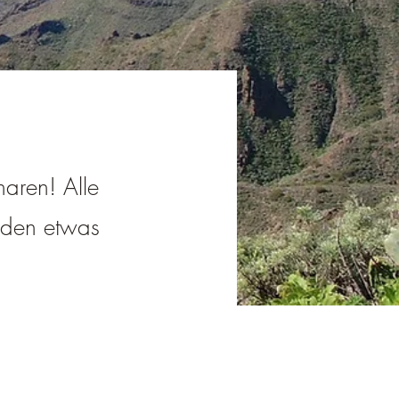
naren! Alle
jeden etwas