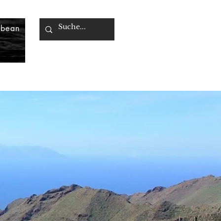
bbean