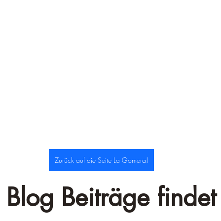
–
Zurück auf die Seite La Gomera!
 Blog Beiträge findet 