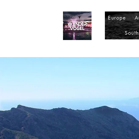
Europe
A
Sout