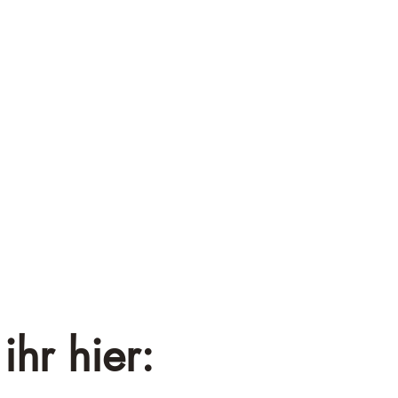
¡
ihr hier: