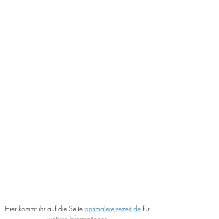
Hier kommt ihr auf die Seite 
optimalereisezeit.de
 für 
weitere Informationen.