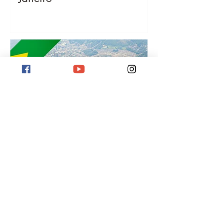
¡
Destination Rio de Janeiro