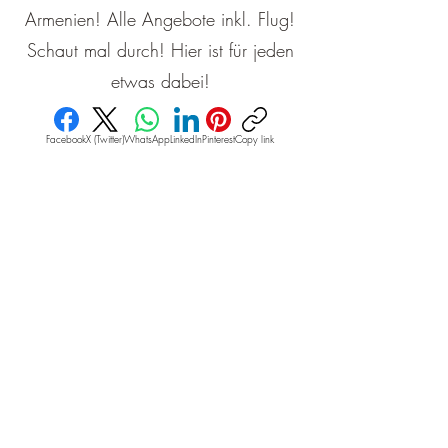
Armenien! Alle Angebote inkl. Flug!
Schaut mal durch! Hier ist für jeden
etwas dabei!
Facebook
X (Twitter)
WhatsApp
LinkedIn
Pinterest
Copy link