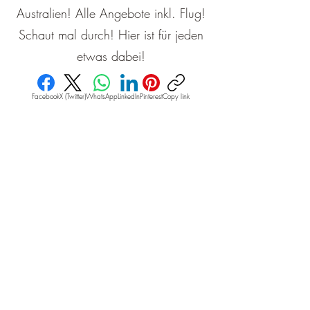
Australien! Alle Angebote inkl. Flug!
Schaut mal durch! Hier ist für jeden
etwas dabei!
Facebook
X (Twitter)
WhatsApp
LinkedIn
Pinterest
Copy link