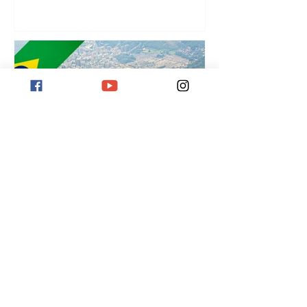
¡
Destination Rio de Janeiro