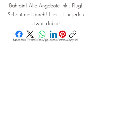
Bahrain! Alle Angebote inkl. Flug!
Schaut mal durch! Hier ist für jeden
etwas dabei!
Facebook
X (Twitter)
WhatsApp
LinkedIn
Pinterest
Copy link