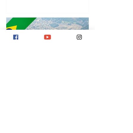
¡
Destination Rio de Janeiro