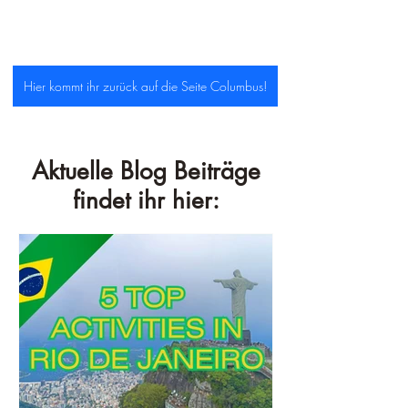
Hier kommt ihr zurück auf die Seite Columbus!
Aktuelle Blog Beiträge
findet ihr hier: