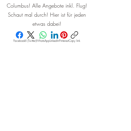
Columbus! Alle Angebote inkl. Flug!
Schaut mal durch! Hier ist für jeden
etwas dabei!
Facebook
X (Twitter)
WhatsApp
LinkedIn
Pinterest
Copy link