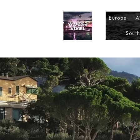
Europe
A
Sout