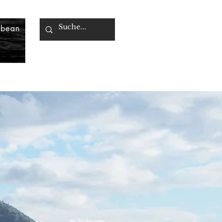
bbean