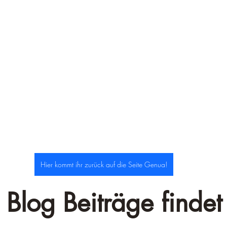
–
Hier kommt ihr zurück auf die Seite Genua!
 Blog Beiträge findet 