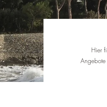
Hier f
Angebote i