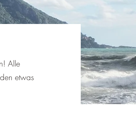
n! Alle
jeden etwas