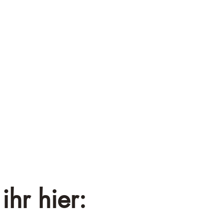
¡
ihr hier: