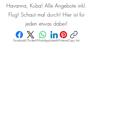
Havanna, Kuba! Alle Angebote inkl.
Flug! Schaut mal durch! Hier ist für
jeden etwas dabei!
Facebook
X (Twitter)
WhatsApp
LinkedIn
Pinterest
Copy link