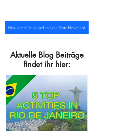
Hier kommt ihr zurück auf die Seite Havanna!
Aktuelle Blog Beiträge
findet ihr hier: