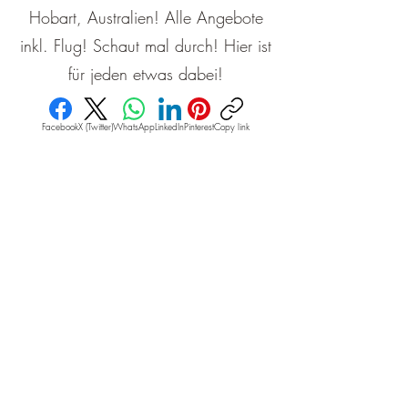
Hobart, Australien! Alle Angebote
inkl. Flug! Schaut mal durch! Hier ist
für jeden etwas dabei!
Facebook
X (Twitter)
WhatsApp
LinkedIn
Pinterest
Copy link