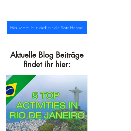
Hier kommt ihr zurück auf die Seite Hobart!
Aktuelle Blog Beiträge
findet ihr hier: