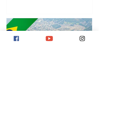
¡
Destination Rio de Janeiro