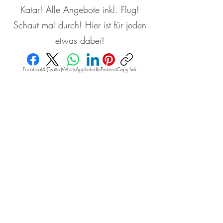
Katar! Alle Angebote inkl. Flug!
Schaut mal durch! Hier ist für jeden
etwas dabei!
Facebook
X (Twitter)
WhatsApp
LinkedIn
Pinterest
Copy link