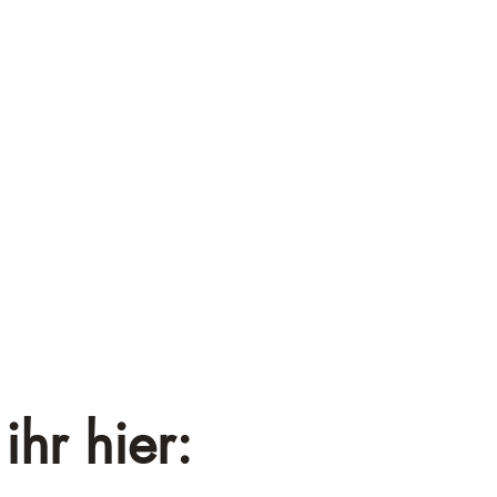
¡
ihr hier: