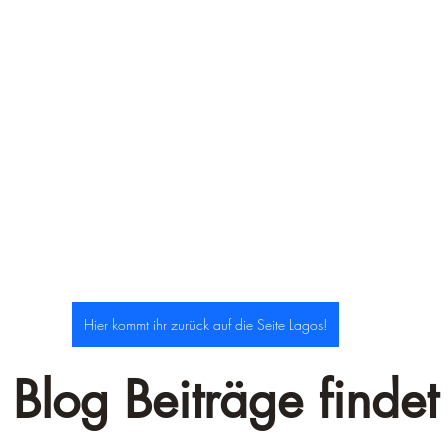
–
Hier kommt ihr zurück auf die Seite Lagos!
 Blog Beiträge findet 