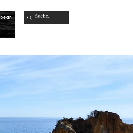
bbean