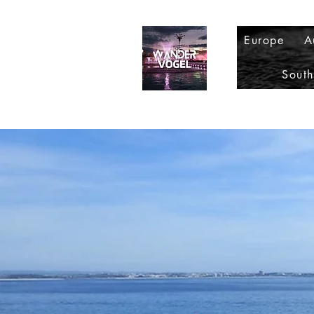
Europe
A
Sout