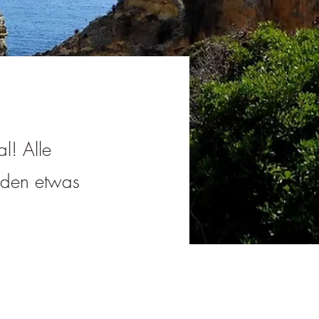
al! Alle
jeden etwas