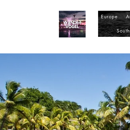
Europe
A
Sout