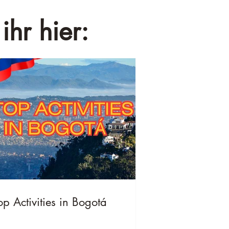
ihr hier:
op Activities in Bogotá