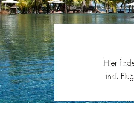
Hier find
inkl. Flu