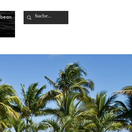
bbean