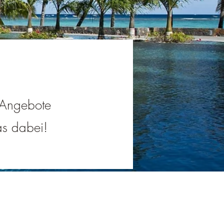
e Angebote
was dabei!