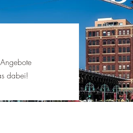
e Angebote
was dabei!