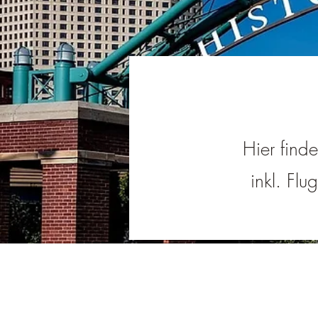
Hier find
inkl. Flu