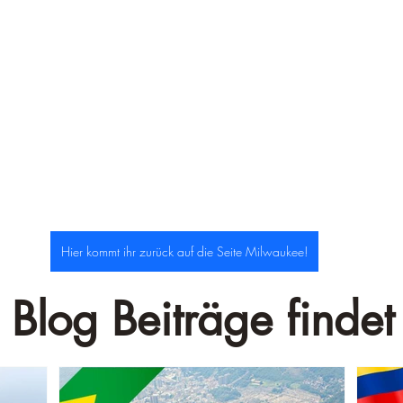
–
Hier kommt ihr zurück auf die Seite Milwaukee!
 Blog Beiträge findet 