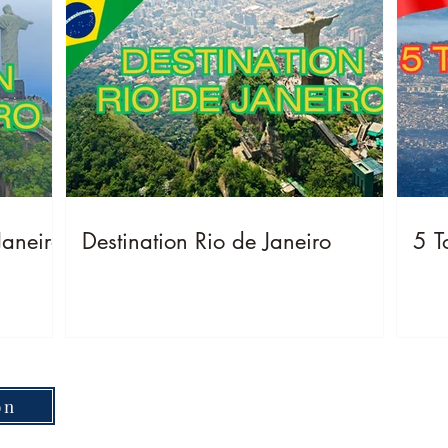
Janeiro
Destination Rio de Janeiro
5 T
on