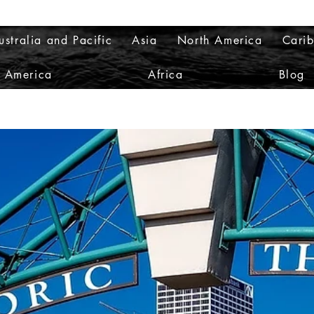
ustralia and Pacific
Asia
North America
Cari
h America
Africa
Blog