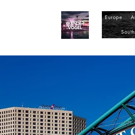
Europe
A
Sout