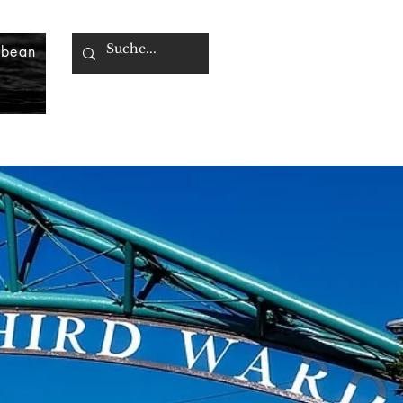
bbean