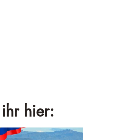
¡
ihr hier: