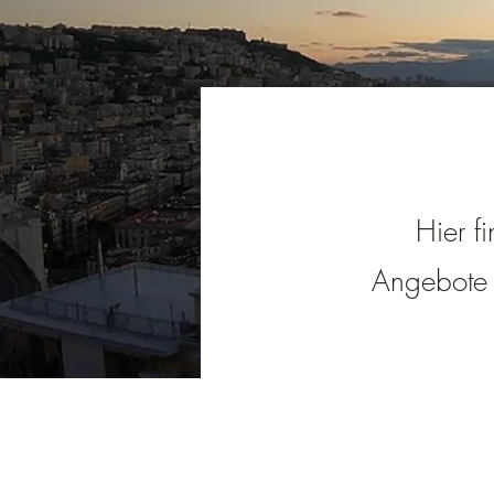
Hier f
Angebote i