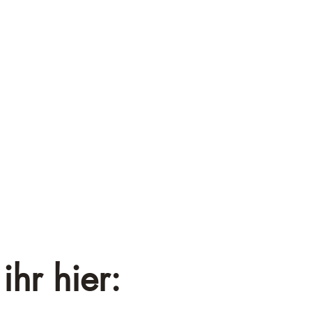
¡
ihr hier: