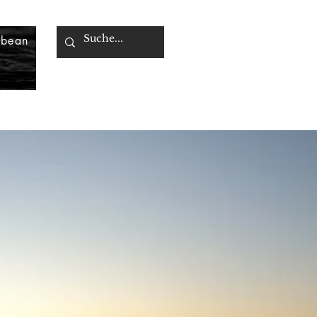
bbean