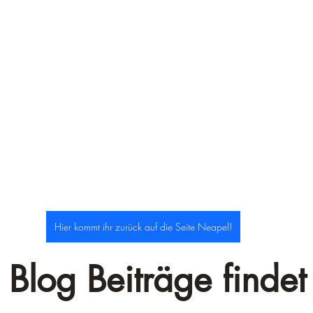
–
Hier kommt ihr zurück auf die Seite Neapel!
 Blog Beiträge findet 