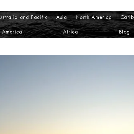
ustralia and Pacific
Asia
North America
Cari
h America
Africa
Blog