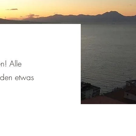
n! Alle
jeden etwas