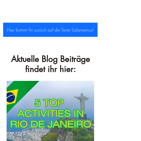
Hier kommt ihr zurück auf die Seite Salamanca!
Aktuelle Blog Beiträge
findet ihr hier: