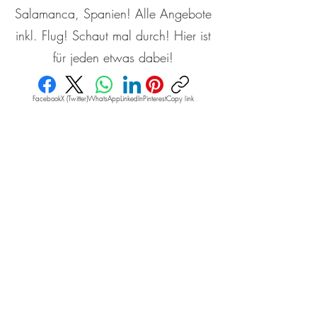
Salamanca, Spanien! Alle Angebote
inkl. Flug! Schaut mal durch! Hier ist
für jeden etwas dabei!
Facebook
X (Twitter)
WhatsApp
LinkedIn
Pinterest
Copy link