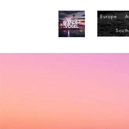
Europe
A
Sout