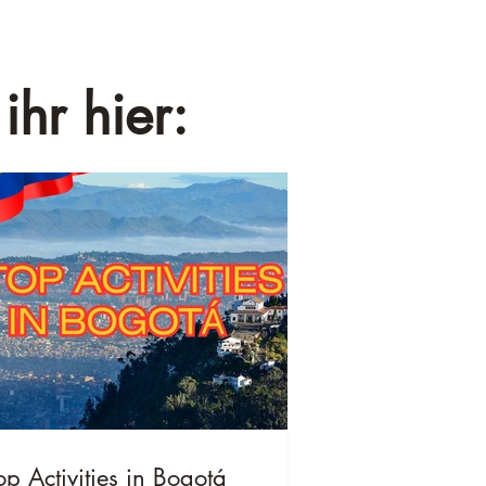
ihr hier:
op Activities in Bogotá