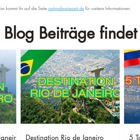
ier kommt ihr auf die Seite 
optimalereisezeit.de
 für weitere Informationen.
 Blog Beiträge findet 
Janeiro
Destination Rio de Janeiro
5 T