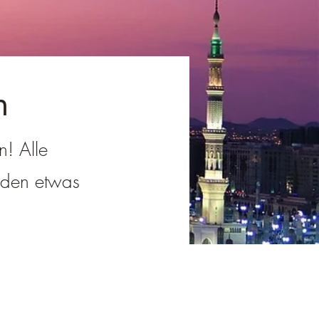
n
n! Alle
jeden etwas