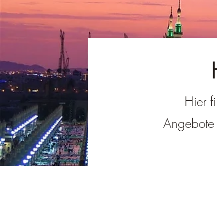
Hier f
Angebote i