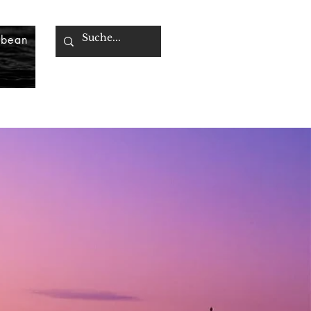
bbean