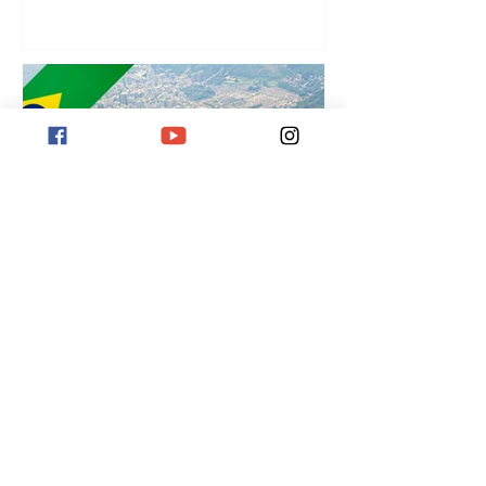
¡
Destination Rio de Janeiro