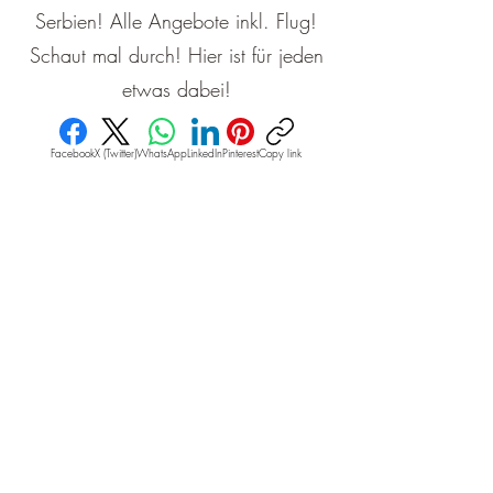
Serbien! Alle Angebote inkl. Flug!
Schaut mal durch! Hier ist für jeden
etwas dabei!
Facebook
X (Twitter)
WhatsApp
LinkedIn
Pinterest
Copy link