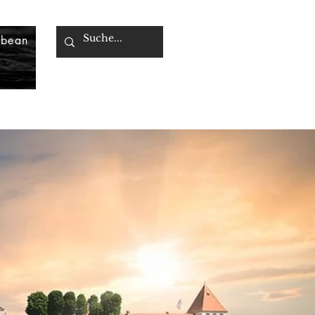
bbean