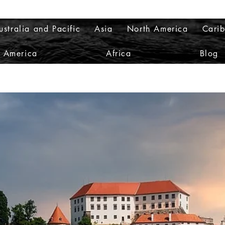
ustralia and Pacific
Asia
North America
Cari
h America
Africa
Blog