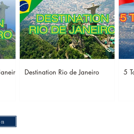
Janeiro
Destination Rio de Janeiro
5 T
on