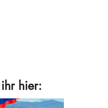
¡
ihr hier: