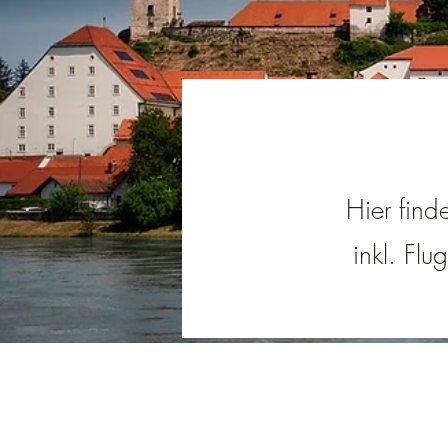
Hier find
inkl. Flu