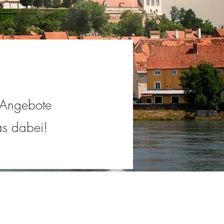
e Angebote
was dabei!