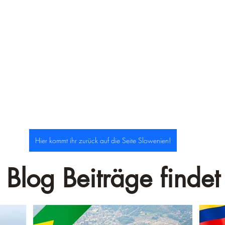
–
Hier kommt ihr zurück auf die Seite Slowenien!
 Blog Beiträge findet 