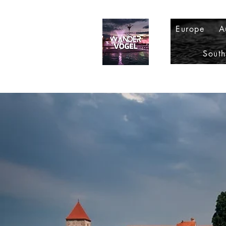
Europe
A
Sout