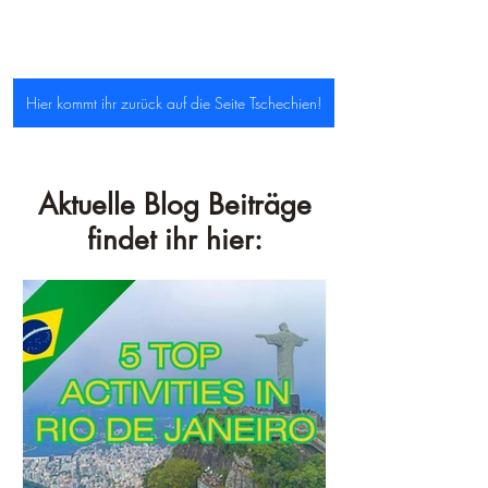
Hier kommt ihr zurück auf die Seite Tschechien!
Aktuelle Blog Beiträge
findet ihr hier: