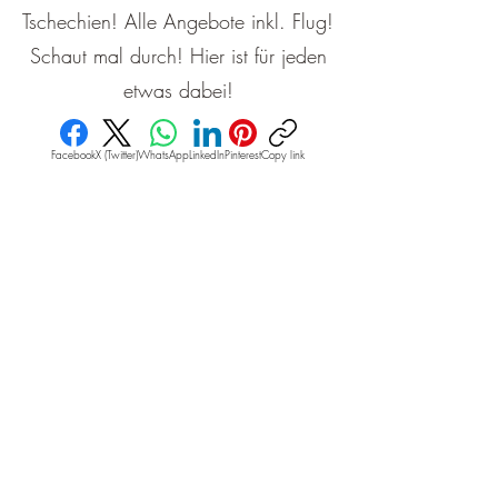
Tschechien! Alle Angebote inkl. Flug!
Schaut mal durch! Hier ist für jeden
etwas dabei!
Facebook
X (Twitter)
WhatsApp
LinkedIn
Pinterest
Copy link