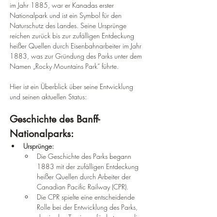
im Jahr 1885, war er Kanadas erster 
Nationalpark und ist ein Symbol für den 
Naturschutz des Landes. Seine Ursprünge 
reichen zurück bis zur zufälligen Entdeckung 
heißer Quellen durch Eisenbahnarbeiter im Jahr 
1883, was zur Gründung des Parks unter dem 
Namen „Rocky Mountains Park“ führte.
Hier ist ein Überblick über seine Entwicklung 
und seinen aktuellen Status:
Geschichte des Banff-
Nationalparks:
Ursprünge:
Die Geschichte des Parks begann 
1883 mit der zufälligen Entdeckung 
heißer Quellen durch Arbeiter der 
Canadian Pacific Railway (CPR).
Die CPR spielte eine entscheidende 
Rolle bei der Entwicklung des Parks, 