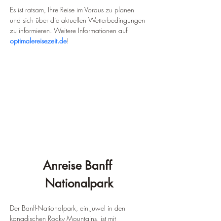
Es ist ratsam, Ihre Reise im Voraus zu planen 
und sich über die aktuellen Wetterbedingungen 
zu informieren. Weitere Informationen auf 
optimalereisezeit.de
!
Anreise Banff 
Nationalpark
Der Banff-Nationalpark, ein Juwel in den 
kanadischen Rocky Mountains, ist mit 