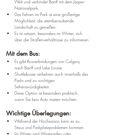
Welt und verbindet Banff mit dem Jasper-
Nationalpark.
Das Fahren im Park ist eine großartige 
Möglichkeit, die atemberaubende 
Landschaft zu genießen.
Es ist ratsam, besonders im Winter, sich 
über die Straßenverhältnisse zu informieren.
Mit dem Bus:
Es gibt Busverbindungen von Calgary 
nach Banff und Lake Louise.
Shuttlebusse verkehren auch innerhalb des 
Parks und zu wichtigen 
Sehenswürdigkeiten.
Diese Option ist besonders praktisch, 
wenn Sie kein Auto mieten möchten.
Wichtige Überlegungen:
Während der Hochsaison kann es zu 
Staus und Parkplatzproblemen kommen.
Im Winter sind Winterreifen oder 