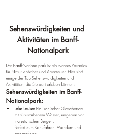
Sehenswürdigkeiten und 
Aktivitäten im Banff-
Nationalpark
Der Banff-Nationalpark ist ein wahres Paradies 
für Naturliebhaber und Abenteurer. Hier sind 
einige der Top-Sehenswürdigkeiten und 
Aktivitäten, die Sie dort erleben können:
Sehenswürdigkeiten im Banff-
Nationalpark:
Lake Louise: 
Ein ikonischer Gletschersee 
mit türkisfarbenem Wasser, umgeben von 
majestätischen Bergen.
Perfekt zum Kanufahren, Wandern und 
Fotografieren.