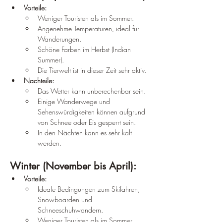
Vorteile:
Weniger Touristen als im Sommer.
Angenehme Temperaturen, ideal für 
Wanderungen.
Schöne Farben im Herbst (Indian 
Summer).
Die Tierwelt ist in dieser Zeit sehr aktiv.
Nachteile:
Das Wetter kann unberechenbar sein.
Einige Wanderwege und 
Sehenswürdigkeiten können aufgrund 
von Schnee oder Eis gesperrt sein.
In den Nächten kann es sehr kalt 
werden.
Winter (November bis April):
Vorteile:
Ideale Bedingungen zum Skifahren, 
Snowboarden und 
Schneeschuhwandern.
Weniger Touristen als im Sommer.