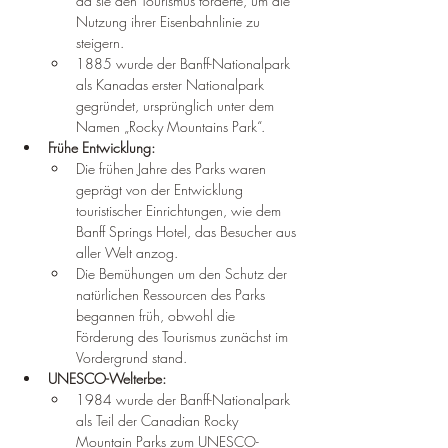
da sie den Tourismus förderte, um die 
Nutzung ihrer Eisenbahnlinie zu 
steigern.
1885 wurde der Banff-Nationalpark 
als Kanadas erster Nationalpark 
gegründet, ursprünglich unter dem 
Namen „Rocky Mountains Park“.
Frühe Entwicklung:
Die frühen Jahre des Parks waren 
geprägt von der Entwicklung 
touristischer Einrichtungen, wie dem 
Banff Springs Hotel, das Besucher aus 
aller Welt anzog.
Die Bemühungen um den Schutz der 
natürlichen Ressourcen des Parks 
begannen früh, obwohl die 
Förderung des Tourismus zunächst im 
Vordergrund stand.
UNESCO-Welterbe:
1984 wurde der Banff-Nationalpark 
als Teil der Canadian Rocky 
Mountain Parks zum UNESCO-