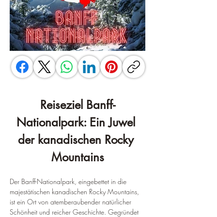
Reiseziel Banff-
Nationalpark: Ein Juwel 
der kanadischen Rocky 
Mountains
Der Banff-Nationalpark, eingebettet in die 
majestätischen kanadischen Rocky Mountains, 
ist ein Ort von atemberaubender natürlicher 
Schönheit und reicher Geschichte. Gegründet 