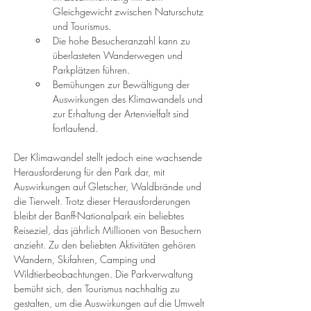
¡
Gleichgewicht zwischen Naturschutz 
und Tourismus.
Die hohe Besucheranzahl kann zu 
überlasteten Wanderwegen und 
Parkplätzen führen.
Bemühungen zur Bewältigung der 
Auswirkungen des Klimawandels und 
zur Erhaltung der Artenvielfalt sind 
fortlaufend.
Der Klimawandel stellt jedoch eine wachsende 
Herausforderung für den Park dar, mit 
Auswirkungen auf Gletscher, Waldbrände und 
die Tierwelt. Trotz dieser Herausforderungen 
bleibt der Banff-Nationalpark ein beliebtes 
Reiseziel, das jährlich Millionen von Besuchern 
anzieht. Zu den beliebten Aktivitäten gehören 
Wandern, Skifahren, Camping und 
Wildtierbeobachtungen. Die Parkverwaltung 
bemüht sich, den Tourismus nachhaltig zu 
gestalten, um die Auswirkungen auf die Umwelt 