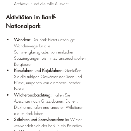
Architektur und die tolle Aussicht.
Aktivitäten im Banff-
Nationalpark
Wandern: 
Der Park bietet unzählige 
Wanderwege für alle 
Schwierigkeitsgrade, von einfachen 
Spaziergängen bis hin zu anspruchsvollen 
Bergtouren.
Kanufahren und Kajakfahren: 
Genießen 
Sie die ruhigen Gewässer der Seen und 
Flüsse, umgeben von atemberaubender 
Natur.
Wildtierbeobachtung: 
Halten Sie 
Ausschau nach Grizzlybären, Elchen, 
Dickhornschafen und anderen Wildtieren, 
die im Park leben.
Skifahren und Snowboarden: 
Im Winter 
verwandelt sich der Park in ein Paradies 