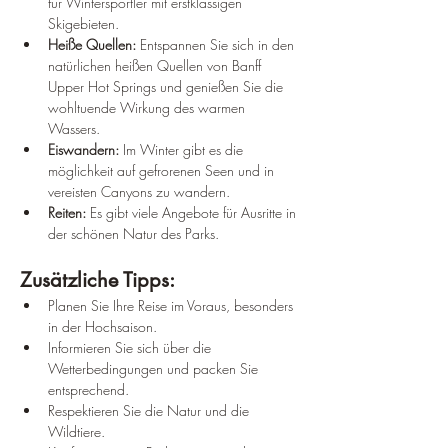
für Wintersportler mit erstklassigen 
Skigebieten.
Heiße Quellen: 
Entspannen Sie sich in den 
natürlichen heißen Quellen von Banff 
Upper Hot Springs und genießen Sie die 
wohltuende Wirkung des warmen 
Wassers.
Eiswandern: 
Im Winter gibt es die 
möglichkeit auf gefrorenen Seen und in 
vereisten Canyons zu wandern.
Reiten: 
Es gibt viele Angebote für Ausritte in 
der schönen Natur des Parks.
Zusätzliche Tipps:
Planen Sie Ihre Reise im Voraus, besonders 
in der Hochsaison.
Informieren Sie sich über die 
Wetterbedingungen und packen Sie 
entsprechend.
Respektieren Sie die Natur und die 
Wildtiere.