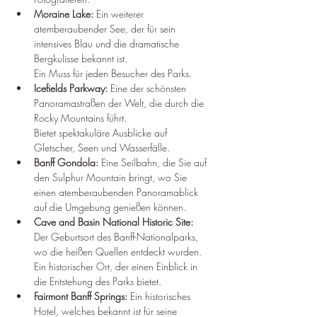
Moraine Lake: 
Ein weiterer 
atemberaubender See, der für sein 
intensives Blau und die dramatische 
Bergkulisse bekannt ist.
Ein Muss für jeden Besucher des Parks.
Icefields Parkway: 
Eine der schönsten 
Panoramastraßen der Welt, die durch die 
Rocky Mountains führt.
Bietet spektakuläre Ausblicke auf 
Gletscher, Seen und Wasserfälle.
Banff Gondola: 
Eine Seilbahn, die Sie auf 
den Sulphur Mountain bringt, wo Sie 
einen atemberaubenden Panoramablick 
auf die Umgebung genießen können.
Cave and Basin National Historic Site: 
Der Geburtsort des Banff-Nationalparks, 
wo die heißen Quellen entdeckt wurden.
Ein historischer Ort, der einen Einblick in 
die Entstehung des Parks bietet.
Fairmont Banff Springs: 
Ein historisches 
Hotel, welches bekannt ist für seine 