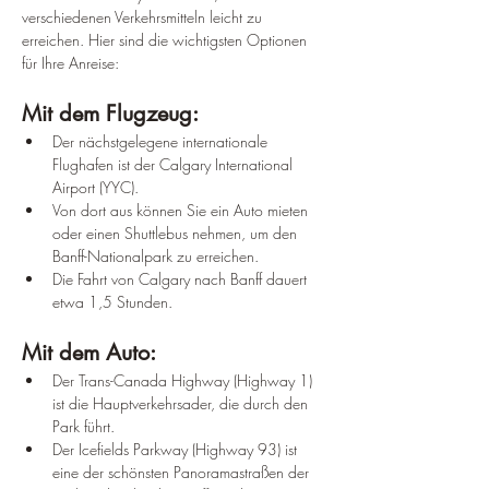
verschiedenen Verkehrsmitteln leicht zu 
erreichen. Hier sind die wichtigsten Optionen 
für Ihre Anreise:
Mit dem Flugzeug:
Der nächstgelegene internationale 
Flughafen ist der Calgary International 
Airport (YYC).
Von dort aus können Sie ein Auto mieten 
oder einen Shuttlebus nehmen, um den 
Banff-Nationalpark zu erreichen.
Die Fahrt von Calgary nach Banff dauert 
etwa 1,5 Stunden.
Mit dem Auto:
Der Trans-Canada Highway (Highway 1) 
ist die Hauptverkehrsader, die durch den 
Park führt.
Der Icefields Parkway (Highway 93) ist 
eine der schönsten Panoramastraßen der 