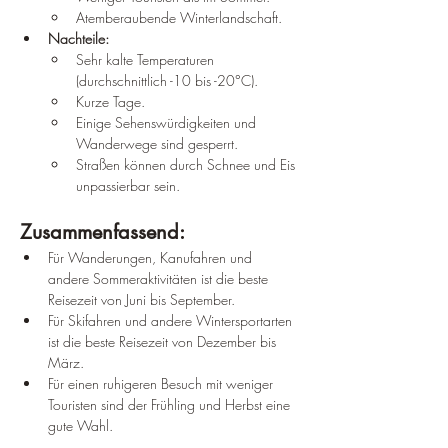
Atemberaubende Winterlandschaft.
Nachteile:
Sehr kalte Temperaturen 
(durchschnittlich -10 bis -20°C).
Kurze Tage.
Einige Sehenswürdigkeiten und 
Wanderwege sind gesperrt.
Straßen können durch Schnee und Eis 
unpassierbar sein.
Zusammenfassend:
Für Wanderungen, Kanufahren und 
andere Sommeraktivitäten ist die beste 
Reisezeit von Juni bis September.
Für Skifahren und andere Wintersportarten 
ist die beste Reisezeit von Dezember bis 
März.
Für einen ruhigeren Besuch mit weniger 
Touristen sind der Frühling und Herbst eine 
gute Wahl.