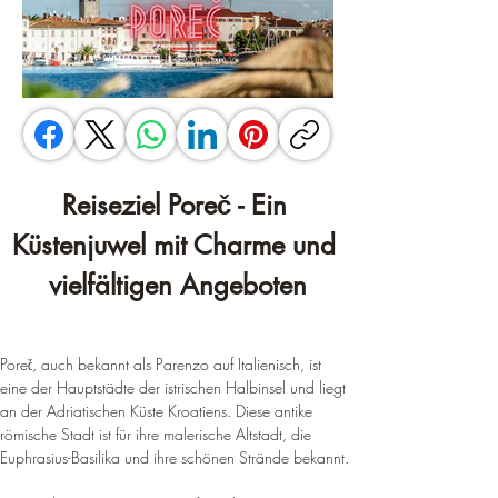
Reiseziel Poreč - Ein 
Küstenjuwel mit Charme und 
vielfältigen Angeboten
Poreč, auch bekannt als Parenzo auf Italienisch, ist 
eine der Hauptstädte der istrischen Halbinsel und liegt 
an der Adriatischen Küste Kroatiens
. 
Diese antike 
römische Stadt ist für ihre malerische Altstadt, die 
Euphrasius-Basilika und ihre schönen Strände bekannt
.