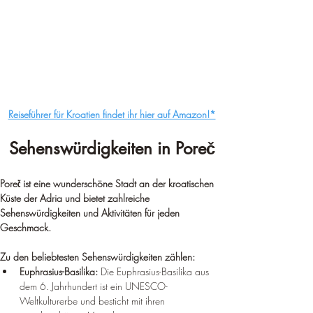
Reiseführer für Kroatien findet ihr hier auf Amazon!*
Sehenswürdigkeiten in Poreč
Poreč ist eine wunderschöne Stadt an der kroatischen 
Küste der Adria und bietet zahlreiche 
Sehenswürdigkeiten und Aktivitäten für jeden 
Geschmack.
Zu den beliebtesten Sehenswürdigkeiten zählen:
Euphrasius-Basilika:
 Die Euphrasius-Basilika aus 
dem 6. Jahrhundert ist ein UNESCO-
Weltkulturerbe und besticht mit ihren 