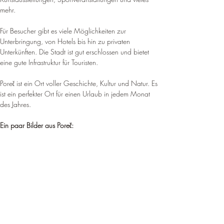
mehr
.
Für Besucher gibt es viele Möglichkeiten zur 
Unterbringung, von Hotels bis hin zu privaten 
Unterkünften. 
Die Stadt ist gut erschlossen und bietet 
eine gute Infrastruktur für Touristen
.
Poreč ist ein Ort voller Geschichte, Kultur und Natur. 
Es 
ist ein perfekter Ort für einen Urlaub in jedem Monat 
des Jahres
.
Ein paar Bilder aus Poreč: