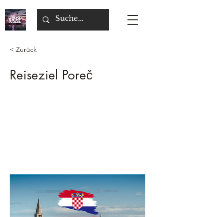
< Zurück
Reiseziel Poreč