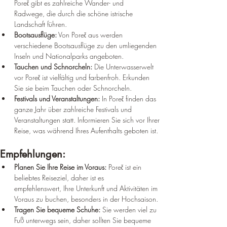
¡
Poreč gibt es zahlreiche Wander- und 
Radwege, die durch die schöne istrische 
Landschaft führen.
Bootsausflüge:
 Von Poreč aus werden 
verschiedene Bootsausflüge zu den umliegenden 
Inseln und Nationalparks angeboten.
Tauchen und Schnorcheln:
 Die Unterwasserwelt 
vor Poreč ist vielfältig und farbenfroh. Erkunden 
Sie sie beim Tauchen oder Schnorcheln.
Festivals und Veranstaltungen:
 In Poreč finden das 
ganze Jahr über zahlreiche Festivals und 
Veranstaltungen statt. Informieren Sie sich vor Ihrer 
Reise, was während Ihres Aufenthalts geboten ist.
Empfehlungen:
Planen Sie Ihre Reise im Voraus:
 Poreč ist ein 
beliebtes Reiseziel, daher ist es 
empfehlenswert, Ihre Unterkunft und Aktivitäten im 
Voraus zu buchen, besonders in der Hochsaison.
Tragen Sie bequeme Schuhe:
 Sie werden viel zu 
Fuß unterwegs sein, daher sollten Sie bequeme 