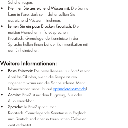
Schuhe tragen.
Nehmen Sie ausreichend Wasser mit:
 Die Sonne 
kann in Poreč stark sein, daher sollten Sie 
ausreichend Wasser mitnehmen.
Lernen Sie ein paar Brocken Kroatisch:
 Die 
meisten Menschen in Poreč sprechen 
Kroatisch. Grundlegende Kenntnisse in der 
Sprache helfen Ihnen bei der Kommunikation mit 
den Einheimischen.
Weitere Informationen:
Beste Reisezeit:
 Die beste Reisezeit für Poreč ist von 
April bis Oktober, wenn die Temperaturen 
angenehm warm und die Sonne scheint. Mehr 
Informationen findet ihr auf 
optimalereisezeit.de
!
Anreise:
 Poreč ist mit dem Flugzeug, Bus oder 
Auto erreichbar.
Sprache:
 In Poreč spricht man 
Kroatisch. Grundlegende Kenntnisse in Englisch 
und Deutsch sind aber in touristischen Gebieten 
weit verbreitet.