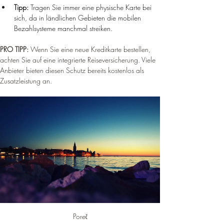
Tipp:
 Tragen Sie immer eine physische Karte bei 
sich, da in ländlichen Gebieten die mobilen 
Bezahlsysteme manchmal streiken.
PRO TIPP: 
Wenn Sie eine neue Kreditkarte bestellen, 
achten Sie auf eine integrierte Reiseversicherung. Viele 
Anbieter bieten diesen Schutz bereits kostenlos als 
Zusatzleistung an.
Poreč